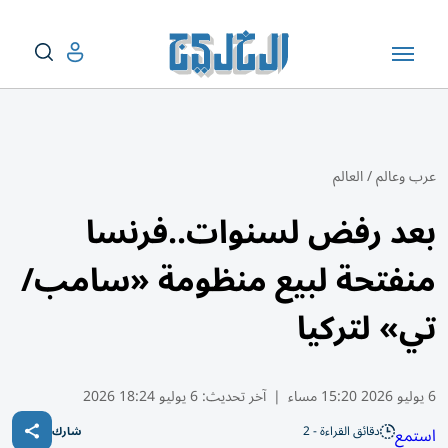
عرب وعالم
/
العالم
بعد رفض لسنوات..فرنسا
منفتحة لبيع منظومة «سامب/
تي» لتركيا
6 يوليو 2026 15:20 مساء
|
آخر تحديث:
6 يوليو 18:24 2026
دقائق القراءة - 2
استمع
شارك