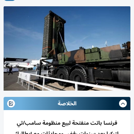
الخلاصة
فرنسا باتت منفتحة لبيع منظومة سامب/تي
لتركيا بعد سنوات رفض ومحادثات مع إيطاليا؛