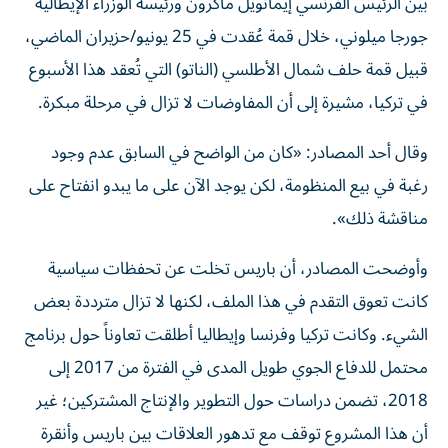
بين الرئيس الفرنسي إيمانويل ‌ماكرون ورئيسة الوزراء الإيطالية
جورجا ميلوني، خلال قمة عُقدت في 25 يونيو/حزيران الماضي،
قبيل قمة حلف شمال الأطلسي (الناتو) التي تُعقد هذا الأسبوع
في تركيا، مشيرة إلى ‌أن المفاوضات لا تزال في مرحلة مبكرة.
وقال أحد المصادر: «كان من الواضح في السابق ‌عدم وجود
رغبة في بيع المنظومة، لكن يوجد الآن على ما يبدو انفتاح على
مناقشة ذلك».
وأوضحت المصادر، أن باريس تخلت عن تحفظات سياسية
كانت تعوق التقدم في هذا الملف، لكنها لا تزال مترددة بعض
الشيء. وكانت تركيا وفرنسا وإيطاليا أطلقت تعاوناً حول برنامج
محتمل للدفاع الجوي طويل المدى ‌في الفترة من 2017 إلى
2018، تضمن دراسات حول التطوير والإنتاج المشتركين؛ غير
أن هذا المشروع توقف مع تدهور العلاقات بين باريس وأنقرة