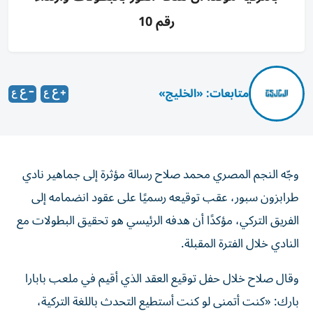
رقم 10
متابعات: «الخليج»
وجّه النجم المصري محمد صلاح رسالة مؤثرة إلى جماهير نادي
طرابزون سبور، عقب توقيعه رسميًا على عقود انضمامه إلى
الفريق التركي، مؤكدًا أن هدفه الرئيسي هو تحقيق البطولات مع
النادي خلال الفترة المقبلة.
وقال صلاح خلال حفل توقيع العقد الذي أقيم في ملعب بابارا
بارك: «كنت أتمنى لو كنت أستطيع التحدث باللغة التركية،
لأنني أرى مثل هذا الاستقبال للمرة الأولى في حياتي».