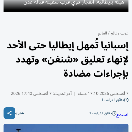
هيئة بريطانية: انفجار قوي قرب سفينة قبالة عدن
عرب وعالم
/
العالم
إسبانيا تُمهل إيطاليا حتى الأحد
لإنهاء تعليق «شنغن» وتهدد
بإجراءات مضادة
7 أغسطس 2026 17:10 مساء
|
آخر تحديث:
7 أغسطس 17:40 2026
دقائق القراءة - 1
دقائق القراءة - 1
استمع
شارك