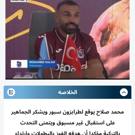
الخلاصه
محمد صلاح يوقع لطرابزون سبور ويشكر الجماهير
على استقبال غير مسبوق ويتمنى التحدث
بالتركية مؤكدا أن هدفه الفوز بالبطولات وارتداء