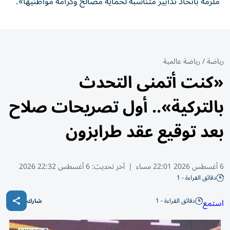
ملزمة باتخاذ تدابير متناسبة لحماية مصالح وكرامة مواطنيها».
رياضة
/
رياضة عالمية
«كنت أتمنى التحدث
بالتركية».. أول تصريحات صلاح
بعد توقيع عقد طرابزون
6 أغسطس 2026 22:01 مساء
|
آخر تحديث:
6 أغسطس 22:32 2026
دقائق القراءة - 1
دقائق القراءة - 1
استمع
شارك