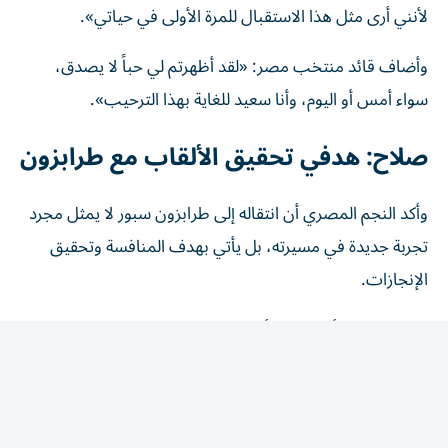
وأضاف قائد منتخب مصر: «لقد أظهرتم لي حباً لا يصدق،
سواء أمس أو اليوم، وأنا سعيد للغاية بهذا الترحيب».
صلاح: هدفي تحقيق الألقاب مع طرابزون
وأكد النجم المصري أن انتقاله إلى طرابزون سبور لا يمثل مجرد
تجربة جديدة في مسيرته، بل يأتي بهدف المنافسة وتحقيق
الإنجازات.
وقال صلاح: «أنا هنا من أجل الفوز بالبطولات لهذا النادي».
وتعوّل جماهير طرابزون سبور على خبرة صلاح الكبيرة من أجل
قيادة الفريق للمنافسة على الألقاب المحلية والقارية، بعد مسيرة
حافلة مع ليفربول الإنجليزي توج خلالها بالعديد من البطولات.