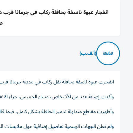
انفجار عبوة ناسفة بحافلة ركاب في جرمانا قرب
عن
(أ.ف.ب)
انفجرت عبوة ناسفة بحافلة نقل ركاب في مدينة جرمانا قرب
وأكدت إصابة عدد من الأشخاص، مساء الخميس، جراء الانفج
وأظهرت مقاطع متداولة تدمير الحافلة بشكل كامل، فيما قالت 
ولم تعلن الجهات الرسمية تفاصيل إضافية حول ملابسات الح