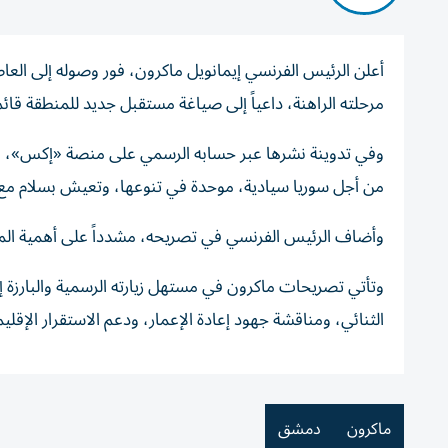
أعلن الرئيس الفرنسي إيمانويل ماكرون، فور وصوله إلى العا
مرحلته الراهنة، داعياً إلى صياغة مستقبل جديد للمنطقة قائم
وفي تدوينة نشرها عبر حسابه الرسمي على منصة «إكس»، قا
من أجل سوريا سيادية، موحدة في تنوعها، وتعيش بسلام مع 
وأضاف الرئيس الفرنسي في تصريحه، مشدداً على أهمية المرحل
وتأتي تصريحات ماكرون في مستهل زيارته الرسمية والبارزة 
الثنائي، ومناقشة جهود إعادة الإعمار، ودعم الاستقرار الإقل
ماكرون
دمشق