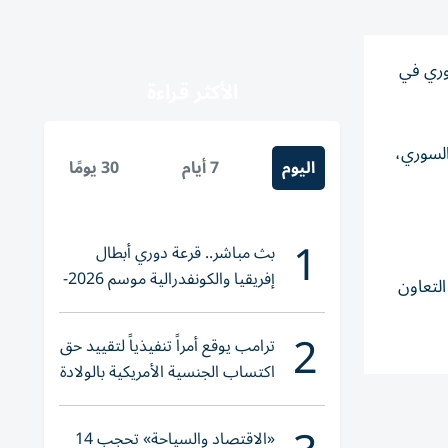
وري في
الأكثر قراءة
السوري،
اليوم
7 أيام
30 يومًا
1
بث مباشر.. قرعة دوري أبطال
إفريقيا والكونفدرالية موسم 2026-
التعاون
2027
2
ترامب يوقع أمراً تنفيذياً لتقييد حق
اكتساب الجنسية الأمريكية بالولادة
«الاقتصاد والسياحة» تحجب 14