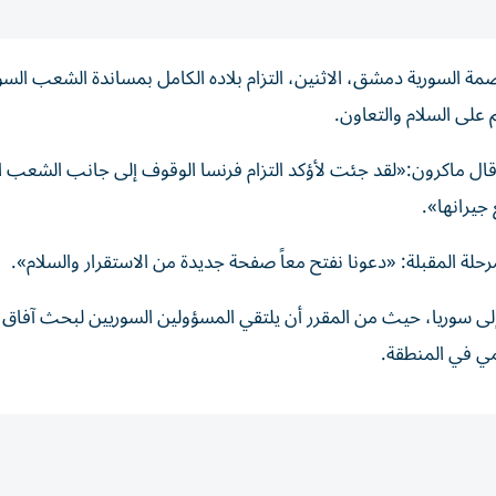
صمة السورية دمشق، الاثنين، التزام بلاده الكامل بمساندة الشعب الس
 على السلام والتعاون.
ل ماكرون:«لقد جئت لأؤكد التزام فرنسا الوقوف إلى جانب الشعب 
جيرانها».
ة المقبلة: «دعونا نفتح معاً صفحة جديدة من الاستقرار والسلام».
إلى سوريا، حيث من المقرر أن يلتقي المسؤولين السوريين لبحث آفاق 
يمي في المنطقة.