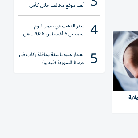
3
ألف موقع مخالف خلال كأس
العالم 2026
4
سعر الذهب في مصر اليوم
الخميس 6 أغسطس 2026.. هل
تنوي الشراء؟
5
انفجار عبوة ناسفة بحافلة ركاب في
جرمانا السورية (فيديو)
صابة بفطر خطِر في 27 ولاية