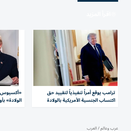
اقرأ المزيد
ترامب يوقع أمراً تنفيذياً لتقييد حق
«أكسيوس»:
اكتساب الجنسية الأمريكية بالولادة
الولادة» بأ
عرب وعالم
/
العرب