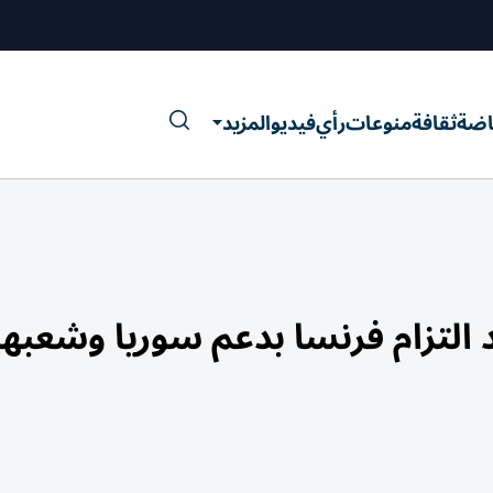
اضة
ثقافة
منوعات
رأي
فيديو
المزيد
لتزام فرنسا بدعم سوريا وشعبها