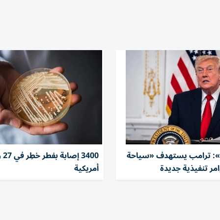
 ترامب يستهدف «سياحة
3400 إ
وامر تنفيذية جديدة
أمريكية