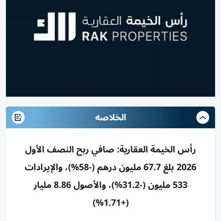
الخلاصه
رأس الخيمة العقارية: صافي ربح النصف الأول
2026 بلغ 67.7 مليون درهم (-58%)، والإيرادات
533 مليون (-31.2%)، والأصول 8.86 مليار
(+1.71%)