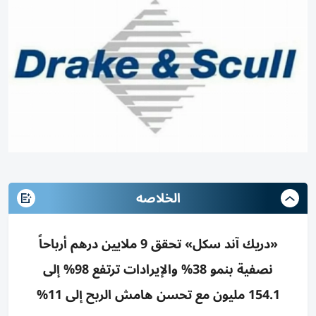
الخلاصه
«دريك آند سكل» تحقق 9 ملايين درهم أرباحاً
نصفية بنمو 38% والإيرادات ترتفع 98% إلى
154.1 مليون مع تحسن هامش الربح إلى 11%