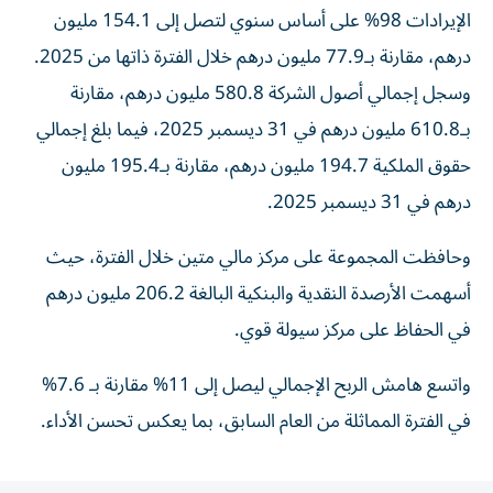
الإيرادات 98% على أساس سنوي لتصل إلى 154.1 مليون
درهم، مقارنة بـ77.9 مليون درهم خلال الفترة ذاتها من 2025.
وسجل إجمالي أصول الشركة 580.8 مليون درهم، مقارنة
بـ610.8 مليون درهم في 31 ديسمبر 2025، فيما بلغ إجمالي
حقوق الملكية 194.7 مليون درهم، مقارنة بـ195.4 مليون
درهم في 31 ديسمبر 2025.
وحافظت المجموعة على مركز مالي متين خلال الفترة، حيث
أسهمت الأرصدة النقدية والبنكية البالغة 206.2 مليون درهم
في الحفاظ على مركز سيولة قوي.
واتسع هامش الربح الإجمالي ليصل إلى 11% مقارنة بـ 7.6%
في الفترة المماثلة من العام السابق، بما يعكس تحسن الأداء.