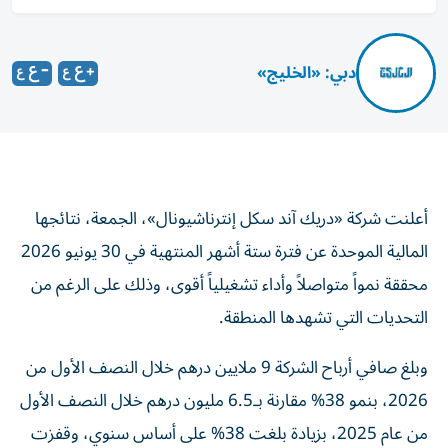
دبي: «الخليج»
أعلنت شركة «دريك آند سكل إنترناشيونال»، الجمعة، نتائجها
المالية الموحدة عن فترة ستة أشهر المنتهية في 30 يونيو 2026
محققة نمواً متواصلاً وأداء تشغيلياً أقوى، وذلك على الرغم من
التحديات التي تشهدها المنطقة.
وبلغ صافي أرباح الشركة 9 ملايين درهم خلال النصف الأول من
2026، بنمو 38% مقارنة بـ6.5 مليون درهم خلال النصف الأول
من عام 2025، بزيادة بلغت 38% على أساس سنوي، وقفزت