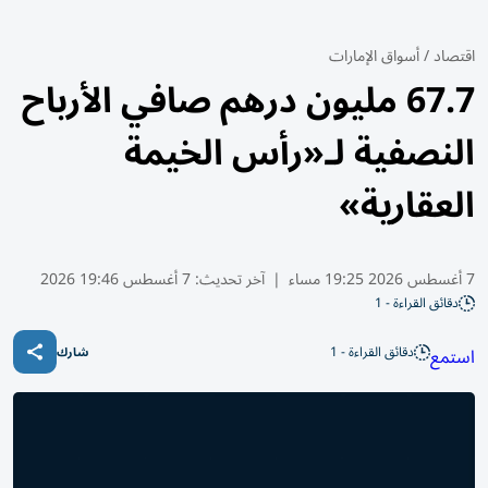
اقتصاد
/
أسواق الإمارات
67.7 مليون درهم صافي الأرباح
النصفية لـ«رأس الخيمة
العقارية»
7 أغسطس 2026 19:25 مساء
|
آخر تحديث:
7 أغسطس 19:46 2026
دقائق القراءة - 1
دقائق القراءة - 1
استمع
شارك