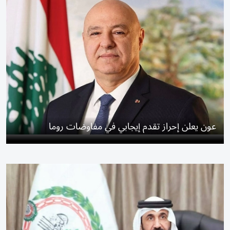
عون يعلن إحراز تقدم إيجابي في مفاوضات روما