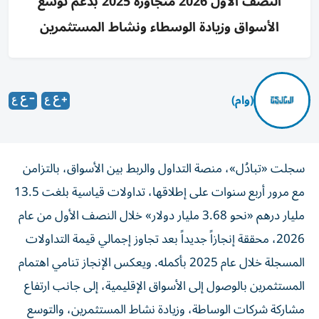
النصف الأول 2026 متجاوزة 2025 بدعم توسع
الأسواق وزيادة الوسطاء ونشاط المستثمرين
(وام)
سجلت «تبادُل»، منصة التداول والربط بين الأسواق، بالتزامن
مع مرور أربع سنوات على إطلاقها، تداولات قياسية بلغت 13.5
مليار درهم «نحو 3.68 مليار دولار» خلال النصف الأول من عام
2026، محققة إنجازاً جديداً بعد تجاوز إجمالي قيمة التداولات
المسجلة خلال عام 2025 بأكمله. ويعكس الإنجاز تنامي اهتمام
المستثمرين بالوصول إلى الأسواق الإقليمية، إلى جانب ارتفاع
مشاركة شركات الوساطة، وزيادة نشاط المستثمرين، والتوسع