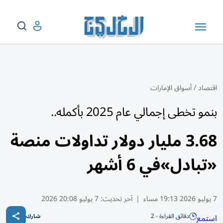
اقتصاد
/
أسواق الإمارات
بنمو تخطى إجمالي عام 2025 بأكمله..
3.68 مليار دولار تداولات منصة
«تبادل»في 6 أشهر
7 يوليو 2026 19:13 مساء
|
آخر تحديث:
7 يوليو 20:08 2026
دقائق القراءة - 2
استمع
شارك