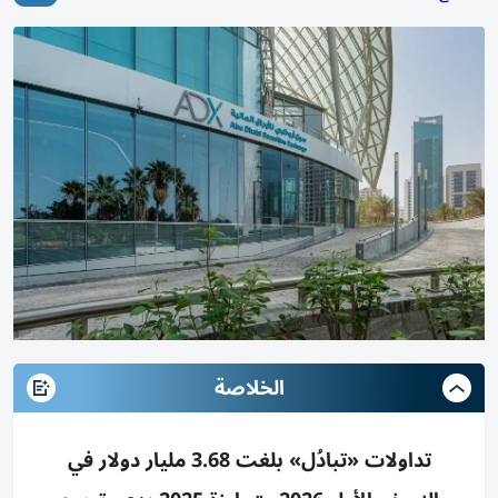
الخلاصة
تداولات «تبادُل» بلغت 3.68 مليار دولار في