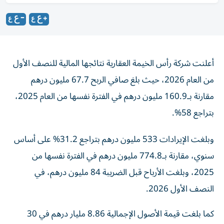
أعلنت شركة رأس الخيمة العقارية نتائجها المالية للنصف الأول
من العام 2026، حيث بلغ صافي الربح 67.7 مليون درهم
مقارنة بـ160.9 مليون درهم في الفترة نفسها من العام 2025،
بتراجع 58%.
وبلغت الإيرادات 533 مليون درهم بتراجع 31.2% على أساس
سنوي، مقارنة بـ774.8 مليون درهم في الفترة نفسها من
2025، وبلغت الأرباح قبل الضريبة 84 مليون درهم، في
النصف الأول 2026.
كما بلغت قيمة الأصول الإجمالية 8.86 مليار درهم في 30
يونيو 2026، بنمو 1.71% مقابل 8.71 مليار درهم في 31