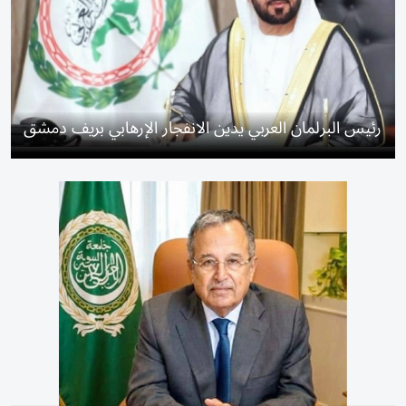
رئيس البرلمان العربي يدين الانفجار الإرهابي بريف دمشق