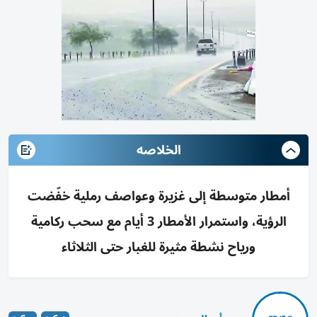
الخلاصه
أمطار متوسطة إلى غزيرة وعواصف رملية خفّضت
الرؤية، واستمرار الأمطار 3 أيام مع سحب ركامية
ورياح نشطة مثيرة للغبار حتى الثلاثاء