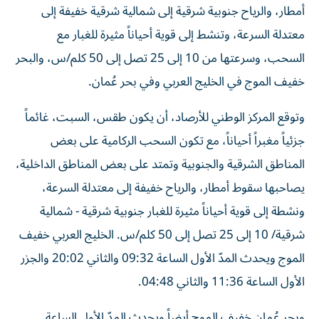
أمطار، والرياح جنوبية شرقية إلى شمالية شرقية خفيفة إلى
معتدلة السرعة، وتنشط إلى قوية أحياناً مثيرة للغبار مع
السحب، وسرعتها من 10 إلى 25 تصل إلى 50 كلم/س، والبحر
خفيف الموج في الخليج العربي وفي بحر عُمان.
وتوقع المركز الوطني للأرصاد، أن يكون طقس، السبت، غائماً
جزئياً مغبراً أحياناً، مع تكون السحب الركامية على بعض
المناطق الشرقية والجنوبية وتمتد على بعض المناطق الداخلية،
يصاحبها سقوط أمطار، والرياح خفيفة إلى معتدلة السرعة،
ونشطة إلى قوية أحياناً مثيرة للغبار جنوبية شرقية - شمالية
شرقية/ 10 إلى 25 تصل إلى 50 كلم/س. الخليج العربي خفيف
الموج ويحدث المدّ الأول الساعة 09:32 والثاني 20:02 والجزر
الأول الساعة 11:36 والثاني 04:48.
وبحر عُمان خفيف الموج أيضاً ويحدث المدّ الأول الساعة