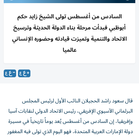
السادس من أغسطس تولى الشيخ زايد حكم
أبوظبي فبدأت مرحلة بناء الدولة الحديثة وترسيخ
الاتحاد والتنمية وتميزت قيادته وحضوره الإنساني
عالميا
قال سعود راشد الحجيلان النائب الأول لرئيس المجلس
البرلماني الآسيوي الإفريقي، رئيس الاتحاد الدولي لنقابات آسيا
وإفريقيا، إن السادس من أغسطس يُعد يوماً تاريخياً في مسيرة
دولة الإمارات العربية المتحدة، فهو اليوم الذي تولى فيه المغفور
له الشيخ زايد بن سلطان آل نهيان «طيب الله ثراه» مقاليد