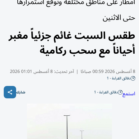
أمطار على مناطق مختلفة وتوقع استمرارها
حتى الاثنين
طقس السبت غائم جزئياً مغبر
أحياناً مع سحب ركامية
8 أغسطس 2026 00:59 صباحًا
|
آخر تحديث:
8 أغسطس 01:01 2026
دقائق القراءة - 1
دقائق القراءة - 1
استمع
شارك