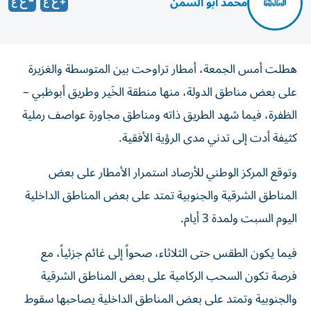
محمد أبو السمن
هطلت أمس الجمعة، أمطار تراوحت بين المتوسطة والغزيرة
على بعض مناطق الدولة، منها منطقة الخَير وطريق أبوظبي –
الظفرة، فيما شهد الطريق ذاته ومناطق مجاورة عواصف رملية
كثيفة أدت إلى تدني مدى الرؤية الأفقية.
وتوقع المركز الوطني للأرصاد استمرار الأمطار على بعض
المناطق الشرقية والجنوبية تمتد على بعض المناطق الداخلية
اليوم السبت ولمدة 3 أيام.
فيما يكون الطقس حتى الثلاثاء، صحواً إلى غائم جزئياً، مع
فرصة تكون السحب الركامية على بعض المناطق الشرقية
والجنوبية وتمتد على بعض المناطق الداخلية يصاحبها سقوط