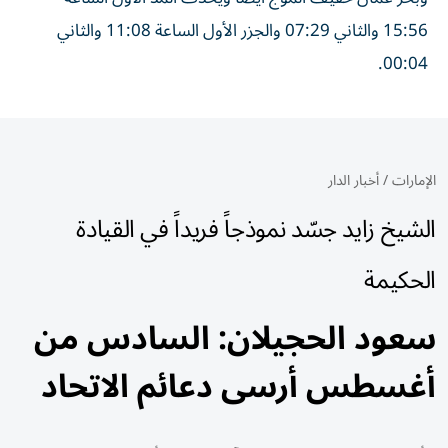
15:56 والثاني 07:29 والجزر الأول الساعة 11:08 والثاني
00:04.
الإمارات
/
أخبار الدار
الشيخ زايد جسّد نموذجاً فريداً في القيادة
الحكيمة
سعود الحجيلان: السادس من
أغسطس أرسى دعائم الاتحاد