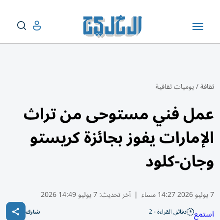
ثقافة
/
يوميات ثقافية
عمل فني مستوحى من تراث
الإمارات يفوز بجائزة كريستو
وجان-كلود
7 يوليو 2026 14:27 مساء
|
آخر تحديث:
7 يوليو 14:49 2026
دقائق القراءة - 2
استمع
شارك