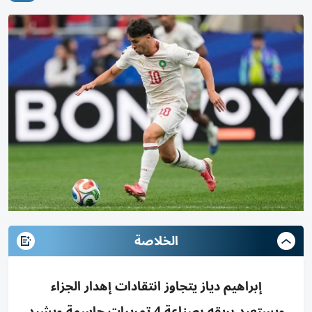
الخلاصة
إبراهيم دياز يتجاوز انتقادات إهدار الجزاء
ويستعيد بريقه بصناعة 4 تمريرات حاسمة ويشيد