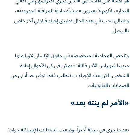
هو نفسه على الأشخاص «الذين يجري اعتراضهم في أعالي
البحار»، لأنهم لا يعبرون «منشأة مادية للمراقبة الحدودية»،
وبالتالي يجب في هذه الحال تطبيق إجراء قانوني آخر خاص
بالترحيل.
وتلخص المحامية المتخصصة في حقوق الإنسان لاورا ماريا
ميدينا فيريراس الأمر قائلة: «يمكن في كل الأحوال إعادة
الشخص، لكن هذه الإجراءات تتطلب فقط توفير حد أدنى من
الضمانات القانونية».
«الأمر لم ينته بعد»
بعد ما جرى في سبتة أخيراً، وضعت السلطات الإسبانية حواجز