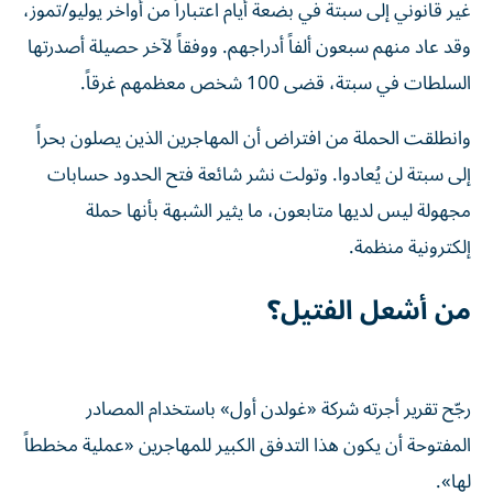
غير قانوني إلى سبتة في بضعة أيام اعتباراً من أواخر يوليو/تموز،
وقد عاد منهم سبعون ألفاً أدراجهم. ووفقاً لآخر حصيلة أصدرتها
السلطات في سبتة، قضى 100 شخص معظمهم غرقاً.
وانطلقت الحملة من افتراض أن المهاجرين الذين يصلون بحراً
إلى سبتة لن يُعادوا. وتولت نشر شائعة فتح الحدود حسابات
مجهولة ليس لديها متابعون، ما يثير الشبهة بأنها حملة
إلكترونية منظمة.
من أشعل الفتيل؟
رجّح تقرير أجرته شركة «غولدن أول» باستخدام المصادر
المفتوحة أن يكون هذا التدفق الكبير للمهاجرين «عملية مخططاً
لها».