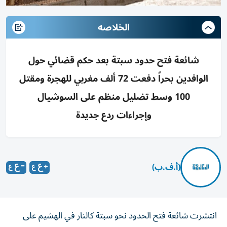
الخلاصه
شائعة فتح حدود سبتة بعد حكم قضائي حول
الوافدين بحراً دفعت 72 ألف مغربي للهجرة ومقتل
100 وسط تضليل منظم على السوشيال
وإجراءات ردع جديدة
(أ.ف.ب)
انتشرت شائعة فتح الحدود نحو سبتة كالنار في الهشيم على