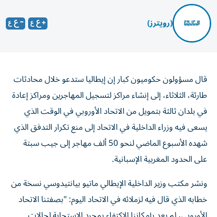
(رويترز)
قال مسؤولون حكوميون كبار إن إيطاليا ستدعو خلال محادثات
طارئة، الثلاثاء، إلى إنشاء مراكز لتسجيل المهاجرين ومراكز إعادة
في بلدان ثالثة بتمويل من الاتحاد الأوروبي في الوقت الذي
يسعى فيه وزراء الداخلية في الاتحاد ‌إلى منع تكرار التدفق الذي
شهده الأسبوع الماضي لنحو 50 ألف مهاجر إلى جيب سبتة
على الحدود المغربية الإسبانية.
ونشر مكتب وزير الداخلية الإيطالي ماتيو بيانتيدوسي نسخة من
خطابه الذي قال فيه لزملائه في الاتحاد اليوم: "بصفتنا الاتحاد
الأوروبي، لم يعد بإمكاننا الاكتفاء بمجرد الاستجابة لحالات