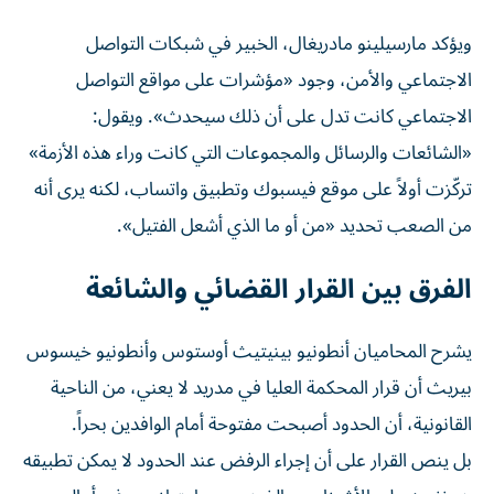
ويؤكد مارسيلينو مادريغال، الخبير في شبكات التواصل
الاجتماعي والأمن، وجود «مؤشرات على مواقع التواصل
الاجتماعي كانت تدل على أن ذلك سيحدث». ويقول:
«الشائعات والرسائل والمجموعات التي كانت وراء هذه الأزمة»
تركّزت أولاً على موقع فيسبوك وتطبيق واتساب، لكنه يرى أنه
من الصعب تحديد «من أو ما الذي أشعل الفتيل».
الفرق بين القرار القضائي والشائعة
يشرح المحاميان أنطونيو بينيتيث أوستوس وأنطونيو خيسوس
بيريث أن قرار المحكمة العليا في مدريد لا يعني، من الناحية
القانونية، أن الحدود أصبحت مفتوحة أمام الوافدين بحراً.
بل ينص القرار على أن إجراء الرفض عند الحدود لا يمكن تطبيقه