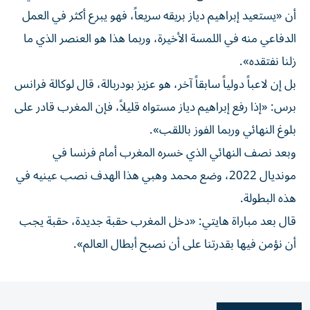
أن «يستعيد إبراهيم دياز بريقه سريعاً، فهو يبرع أكثر في العمل
الدفاعي منه في اللمسة الأخيرة، وربما هذا هو العنصر الذي ما
زلنا نفتقده».
بل إن لاعباً دولياً سابقاً آخر، هو عزيز بودربالة، قال لوكالة فرانس
برس: «إذا رفع إبراهيم دياز مستواه قليلاً، فإن المغرب قادر على
بلوغ النهائي وربما الفوز باللقب».
وبعد نصف النهائي الذي خسره المغرب أمام فرنسا في
مونديال 2022، وضع محمد وهبي هذا الهدف نصب عينيه في
هذه البطولة.
قال بعد مباراة هايتي: «دخل المغرب حقبة جديدة، حقبة يجب
أن نؤمن فيها بقدرتنا على أن نصبح أبطال العالم».