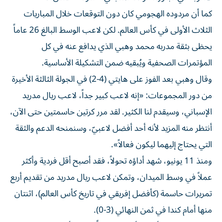
كما أن مردوده الهجومي كان دون التوقعات خلال المباريات
الثلاث الأولى في كأس العالم. لكن لاعب الوسط البالغ 26 عاماً
يحظى بثقة مدربه محمد وهبي الذي يدافع عنه في كل
المؤتمرات الصحفية ويُبقيه ضمن التشكيلة الأساسية.
وقال وهبي بعد الفوز على هايتي (4-2) في الجولة الثالثة الأخيرة
من دور المجموعات: «إنه لاعب كبير جداً، لاعب ريال مدريد
الإسباني، وسيقدم لنا الكثير. لقد مرر كرتين حاسمتين حتى الآن،
أنتظر منه المزيد لأنه أحد أفضل لاعبيّ، وسنمنحه الدعم والثقة
التي يحتاج إليهما ليكون فعالاً».
ومنذ 11 يونيو، شهد أداؤه تحولاً، فقد أصبح أقل فردية وأكثر
عملاً في وسط الميدان، وتمكن لاعب ريال مدريد من تقديم أربع
تمريرات حاسمة (كأفضل إفريقي في تاريخ كأس العالم)، اثنتان
منها أمام كندا في ثمن النهائي (3-0).