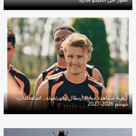
كيفية مشاهدة مباراة أرسنال ودورتموند.. استعدادات
موسم 2026-2027