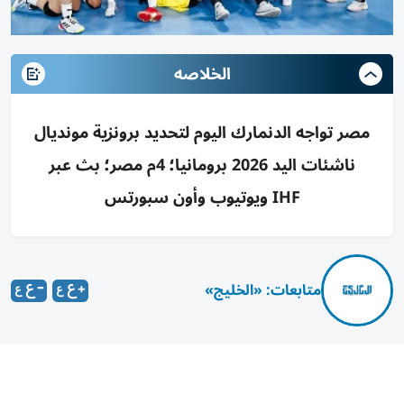
الخلاصه
مصر تواجه الدنمارك اليوم لتحديد برونزية مونديال
ناشئات اليد 2026 برومانيا؛ 4م مصر؛ بث عبر
IHF ويوتيوب وأون سبورتس
متابعات: «الخليج»