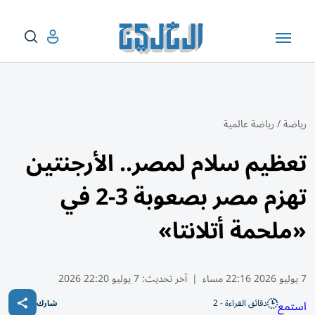
رياضة
/
رياضة عالمية
تعظيم سلام لمصر.. الأرجنتين
تهزم مصر بصعوبة 3-2 في
«ملحمة أتلانتا»
7 يوليو 2026 22:16 مساء
|
آخر تحديث:
7 يوليو 22:20 2026
دقائق القراءة - 2
استمع
شارك