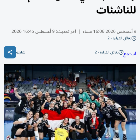
للناشئات
9 أغسطس 2026 16:06 مساء
|
آخر تحديث:
9 أغسطس 16:45 2026
دقائق القراءة - 2
دقائق القراءة - 2
استمع
شارك