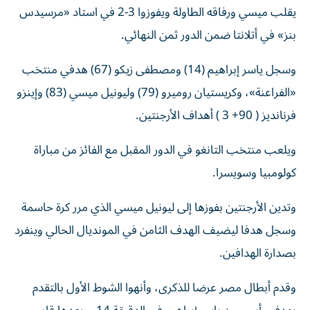
يقلب ميسي ورفاقه الطاولة ويفوزوا 3-2 في استاد «مرسيدس
بنز» في أتلانتا ضمن الدور ثمن النهائي.
وسجل ياسر إبراهيم (14) ومصطفى زيكو (67) هدفي منتخب
«الفراعنة»، وكريستيان روميرو (79) وليونيل ميسي (83) وإينزو
فرنانديز ( 90+ 3 ) أهداف الأرجنتين.
ويلعب منتخب التانغو في الدور المقبل مع الفائز من مباراة
كولومبيا وسويسرا.
وتدين الأرجنتين بفوزها إلى ليونيل ميسي الذي مرر كرة حاسمة
وسجل هدفا ليضيف الهدف الثامن في المونديال الحالي وينفرد
بصدارة الهدافين.
وقدم أبطال مصر عرضا للذكرى، وأنهوا الشوط الأول بالتقدم