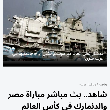
دمشق تعلن اتفاقاً مع موسكو بشأن إدارة قاعدتيها في
غرب سوريا
رياضة
/
رياضة عربية
شاهد.. بث مباشر مباراة مصر
والدنمارك في كأس العالم