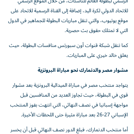
الرسمي لبطولة العالم للناشئات، من خلال الموقع الرسمي
للاتحاد الدولي لكرة اليد، إضافة إلى القناة الرسمية للاتحاد على
موقع يوتيوب، والتي تنقل مباريات البطولة للجماهير في الدول
التي لا تمتلك حقوق بث حصرية.
كما تنقل شبكة قنوات أون سبورتس منافسات البطولة، حيث
يعلق خالد خيري على المباريات.
مشوار مصر والدنمارك نحو مباراة البرونزية
يتواجد منتخب مصر في مباراة الميدالية البرونزية بعد مشوار
قوي في البطولة، حيث تجاوز العديد من المنافسين قبل
مواجهة إسبانيا في نصف النهائي، التي انتهت بفوز المنتخب
الإسباني 27-26 بعد مباراة مثيرة حتى اللحظات الأخيرة.
أما منتخب الدنمارك، فبلغ الدور نصف النهائي قبل أن يخسر