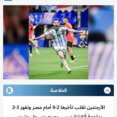
الخلاصة
الأرجنتين تقلب تأخرها 2-0 أمام مصر وتفوز 3-2
بملحمة أتلانتا؛ ميسي يصنع ويسجل وشوبير