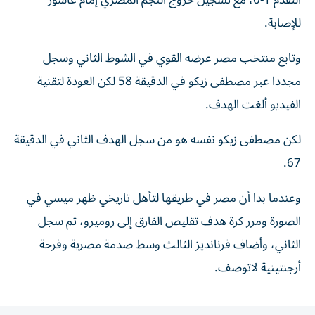
التقدم 1-0، مع تسجيل خروج النجم المصري إمام عاشور
للإصابة.
وتابع منتخب مصر عرضه القوي في الشوط الثاني وسجل
مجددا عبر مصطفى زيكو في الدقيقة 58 لكن العودة لتقنية
الفيديو ألغت الهدف.
لكن مصطفى زيكو نفسه هو من سجل الهدف الثاني في الدقيقة
67.
وعندما بدا أن مصر في طريقها لتأهل تاريخي ظهر ميسي في
الصورة ومرر كرة هدف تقليص الفارق إلى روميرو، ثم سجل
الثاني، وأضاف فرنانديز الثالث وسط صدمة مصرية وفرحة
أرجنتينية لاتوصف.