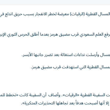
عي ‌المسال القطرية (الرقيات) معرضة لخطر الانفجار بسبب ‌حريق اندلع في
رفع العلم السعودي قرب مضيق ‌هرمز بعدما أطلق الحرس الثوري ⁠الإير
لمسال وأرسلت ‌نداءات ⁠استغاثة بعد ‌تضرر جانبها الأيسر.
ي المسال القطرية التي استهدفت قرب مضيق هرمز.
هدفت السفينة القطرية «الرقيات». وأضاف أن السفينة كانت «تخطط للمر
لا أنها أصبحت هدفاً بعد تجاهلها التحذيرات المتكررة».