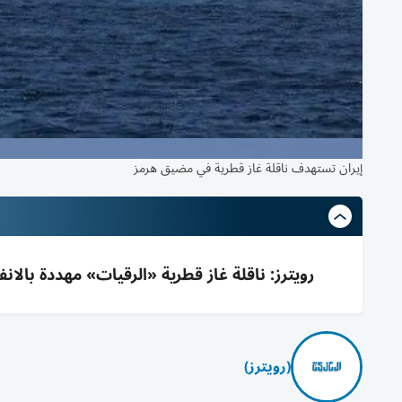
إيران تستهدف ناقلة غاز قطرية في مضيق هرمز
رويترز: ناقلة غاز قطرية «الرقيات» مهددة بالا
(رويترز)