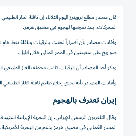
قال ‌مصدر مطلع لرويترز اليوم الثلاثاء ⁠إن ناقلة ‌الغاز الطبي
المحركات، بعد تعرضها لهجوم في مضيق هرمز.
وأفادت مصادر بأن أضراراً لحقت بالرقيات وناقلة نفط خام ت
صواريخ على سفينتين في الممر المائي خلال الليل.
وذكر ‌أحد ‌المصادر أن الرقيات كانت محملة بالغاز ‌الطبيعي ا
وأفادت المصادر بأنه يجرى إجلاء طاقم ناقلة الغاز الطبيع
إيران تعترف بالهجوم
وقال التلفزيون الرسمي الإيراني، إن البحرية الإيرانية است
المسار العُماني في مضيق هرمز بدعم من البحرية الأمريكية، إ