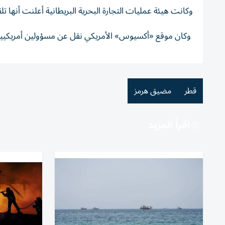
وكانت هيئة عمليات التجارة البحرية البريطانية أعلنت أنها 
وكان موقع «أكسيوس» الأمريكي نقل عن مسؤولين أمريكيين 
قطر
مضيق هرمز
اقرأ المزيد