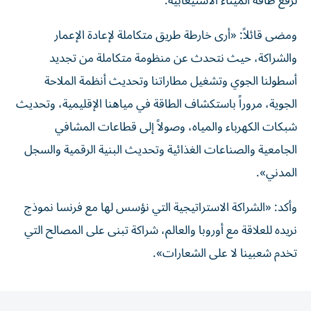
لرفع طاقة الميناء ‏الاستيعابية.‏
ومضى قائلاً: «أرى خارطة طريق متكاملة لإعادة الإعمار
والشراكة، حيث ‏نتحدث عن منظومة متكاملة من تجديد
أسطولنا الجوي وتشغيل مطاراتنا ‏وتحديث أنظمة الملاحة
الجوية، مروراً باستكشاف الطاقة في مياهنا ‏الإقليمية، وتحديث
شبكات الكهرباء والمياه، وصولاً إلى قطاعات المشافي
‏الجامعية والصناعات الغذائية وتحديث البنية الرقمية والسجل
المدني».‏
وأكد: «الشراكة الاستراتيجية التي نؤسس لها مع فرنسا نموذج
‏نريده للعلاقة مع أوروبا والعالم، شراكة تبنى على المصالح التي
تخدم شعبينا ‏لا على الشعارات».‏