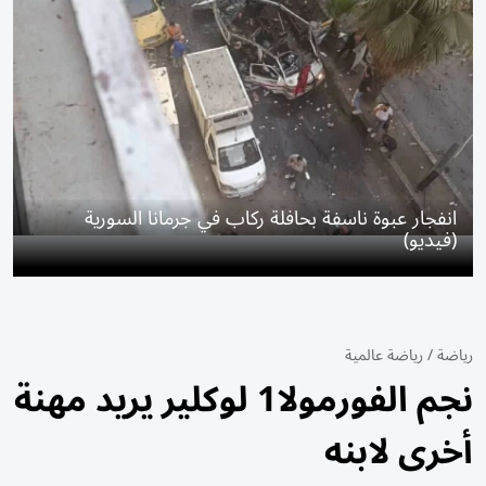
انفجار عبوة ناسفة بحافلة ركاب في جرمانا السورية
(فيديو)
رياضة
/
رياضة عالمية
نجم الفورمولا1 لوكلير يريد مهنة
أخرى لابنه