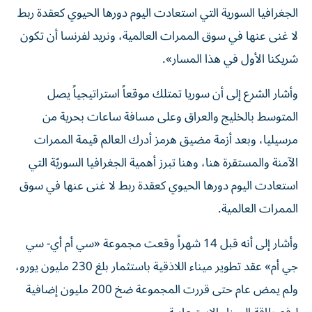
الجغرافيا السورية التي استعادت اليوم دورها الحيوي كعقدة ربط
لا غنى عنها في سوق الممرات العالمية، ونريد لفرنسا أن تكون
شريكنا الأول في هذا المسار».
وأشار الشرع إلى أن سوريا تمتلك موقعاً استراتيجياً يصل
المتوسط بالخليج والعراق وعلى مسافة ساعات بحرية من
مرسيليا، وبعد أزمة مضيق هرمز أدرك العالم قيمة الممرات
الآمنة والمستقرة هنا، وهنا تبرز أهمية الجغرافيا السوريّة التي
استعادت اليوم دورها الحيوي كعقدة ربط لا غنى عنها في سوق
الممرات العالمية.
وأشار إلى أنه قبل 14 شهراً وقعت مجموعة «سي أم أي- سي
جي أم» ‏عقد تطوير ميناء اللاذقية باستثمار بلغ 230 مليون يورو،
ولم يمض عام ‏حتى قررت المجموعة ضخ 200 مليون إضافية