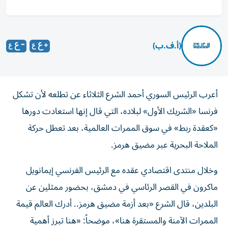
(أ.ف.ب)
أعرب الرئيس السوري أحمد الشرع الثلاثاء عن تطلعه لأن تشكل
فرنسا «الشريك الأول» لبلاده، التي قال إنها استعادت دورها
«كعقدة ربط» في سوق الممرات العالمية، بعد تعطل حركة
الملاحة البحرية عبر مضيق هرمز.
وخلال منتدى اقتصادي عقده مع الرئيس الفرنسي إيمانويل
ماكرون في القصر الرئاسي في دمشق، بحضور ممثلين عن
البلدين، قال الشرع «بعد أزمة مضيق هرمز.. أدرك العالم قيمة
الممرات الآمنة والمستقرة هنا»، موضحاً: «هنا تبرز أهمية