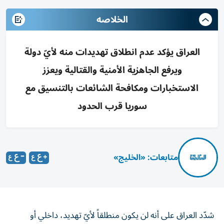
الخلاصه
العراق يؤكد عدم انطلاق تهديدات منه لأيّ دولة
ويرفع الجاهزية الأمنية والقتالية ويعزز
الاستخبارات ومكافحة الشائعات بالتنسيق مع
سوريا قرب الحدود
متابعات: «الخليج»
شدّد العراق على أنه لن يكون منطلقاً لأيّ تهديد، داخلي أو
خارجي، لأيّ دولة، تزامناً مع إعلان رفع مستوى الجاهزية الأمنية