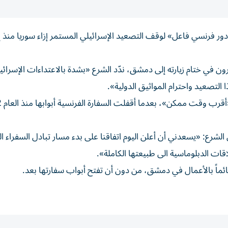
 «دور فرنسي فاعل» لوقف التصعيد الإسرائيلي المستمر إزاء سوريا منذ 
في ختام زيارته إلى دمشق، ندّد الشرع «بشدة بالاعتداءات الإسرائيل
لتصعيد واحترام المواثيق الدولية».
لشرع: «يسعدني أن أعلن اليوم اتفاقنا على بدء مسار تبادل السفراء ا
ت الدبلوماسية الى طبيعتها الكاملة».