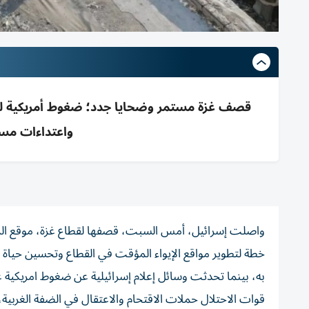
قصف غزة مستمر وضحايا جدد؛ ضغوط أمريكية له
واعتداءات مس
واصلت إسرائيل، أمس السبت، قصفها لقطاع غزة، موقع المزي
خطة لتطوير مواقع الإيواء المؤقت في القطاع وتحسين حياة ا
به، بينما تحدثت وسائل إعلام إسرائيلية عن ضغوط امريكية 
قوات الاحتلال حملات الاقتحام والاعتقال في الضفة الغربي