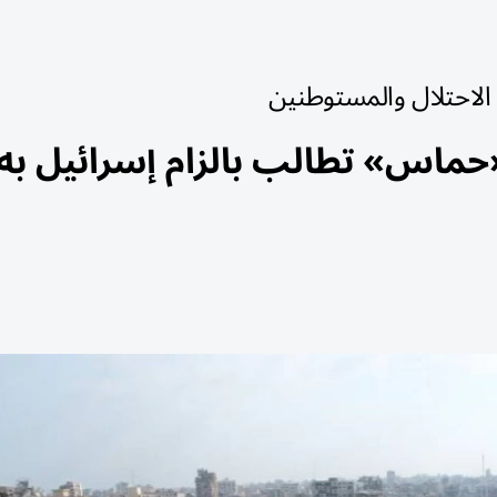
لاحتلال والمستوطنين
«حماس» تطالب بالزام إسرائيل به