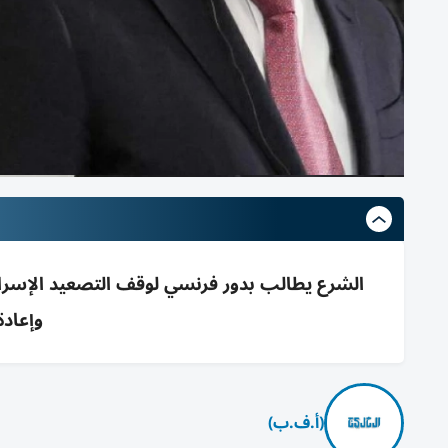
الشرع يطالب بدور فرنسي لوقف التصعيد الإسرائيل
وإعادة
(أ.ف.ب)