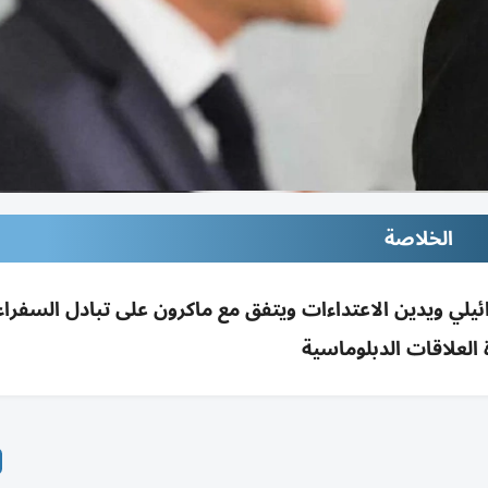
الخلاصة
ي ويدين الاعتداءات ويتفق مع ماكرون على تبادل السفراء ق
 العلاقات الدبلوماسية