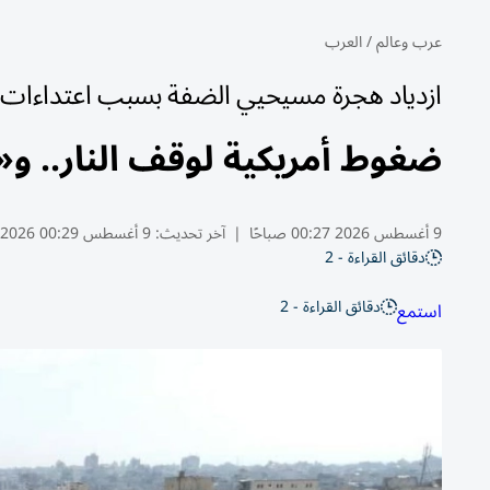
عرب وعالم
/
العرب
ازدياد هجرة مسيحيي الضفة بسبب اعتداءات ا
ضغوط أمريكية لوقف النار.. و
9 أغسطس 2026 00:27 صباحًا
|
آخر تحديث:
9 أغسطس 00:29 2026
دقائق القراءة - 2
دقائق القراءة - 2
استمع