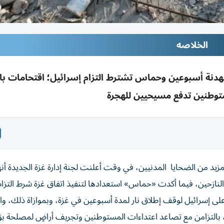
الخلاصه
دنة أسبوعين وحماس تشترط التزام إسرائيل؛ اقتحامات با
توطنين تدفع مسيحيين للهجرة
د من الضحايا المدنيين، في وقت أعلنت لجنة إدارة غزة الجديدة أن
لنازحين، فيما أكدت «حماس» استعدادها لتنفيذ اتفاق غزة شرط التزام
على إسرائيل لوقف إطلاق نار لمدة أسبوعين في غزة، وبموازاة ذلك، 
ة، بالتزامن مع تصاعد اعتداءات المستوطنين وتجريف أراضٍ لمصلحة بؤ