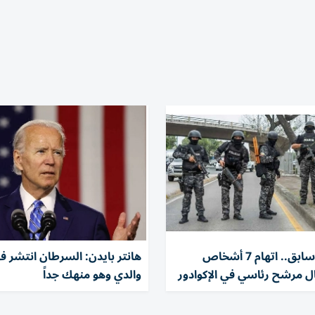
بينهم وزير سابق.. اتهام 7 أشخاص
هانتر بايدن: السرطان انتشر 
ال مرشح رئاسي في الإكوادور
والدي وهو منهك جداً