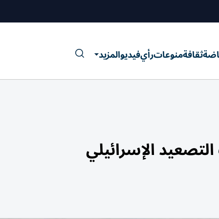
اضة
ثقافة
منوعات
رأي
فيديو
المزيد
التصعيد الإسرائيلي