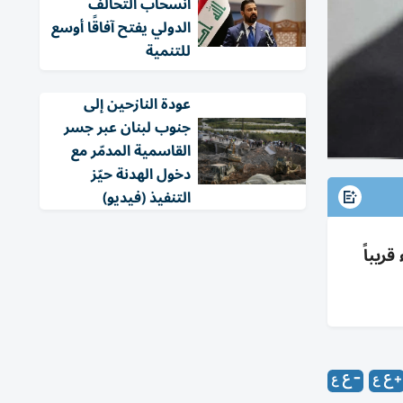
انسحاب التحالف
الدولي يفتح آفاقًا أوسع
للتنمية
عودة النازحين إلى
جنوب لبنان عبر جسر
القاسمية المدمّر مع
دخول الهدنة حيّز
التنفيذ (فيديو)
ريباً