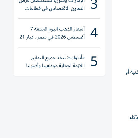
3
الإمارات وسوريا تستكشفان فرص
التعاون الاقتصادي في قطاعات
حيوية
4
أسعار الذهب اليوم الجمعة 7
أغسطس 2026 في مصر.. عيار 21
يقترب من هذا الرقم
5
«أدنوك»: نتخذ جميع التدابير
اللازمة لحماية موظفينا وأصولنا
نية أو
وعملياتنا
الذكاء