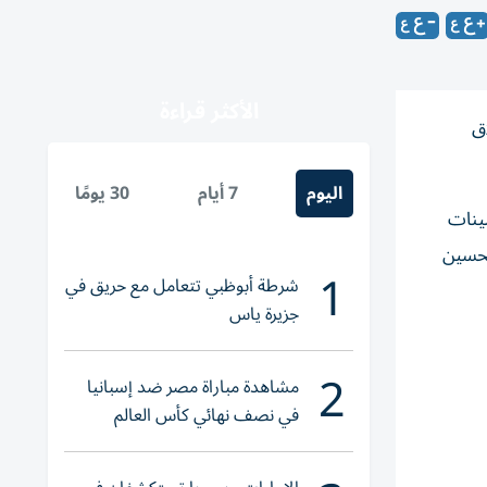
الأكثر قراءة
طلاق
اليوم
7 أيام
30 يومًا
 مجموعة من التحسينات
دف إلى تحسين
1
شرطة أبوظبي تتعامل مع حريق في
جزيرة ياس
2
مشاهدة مباراة مصر ضد إسبانيا
في نصف نهائي كأس العالم
لناشئات اليد 2026