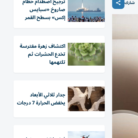
ترجيح اصطدام حطام
شارك
صاروخ «سبايس
إكس» بسطح القمر
اكتشاف زهرة مفترسة
تخدع الحشرات ثم
تلتهمها
جدار ثلاثي الأبعاد
يخفض الحرارة 7 درجات