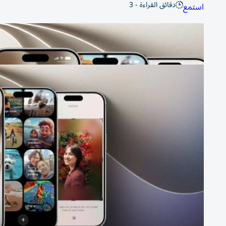
دقائق القراءة - 3
استمع