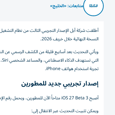
متابعات: «الخليج»
النسخة النهائية خلال خريف 2026.
تجربة استخدام هواتف iPhone.
إصدار تجريبي جديد للمطورين
أصبح iOS 27 Beta 3 متاحاً الآن للمطورين، ويحمل رقم الإصدار 24A5380h.
ويمكن تثبيت التحديث عبر الانتقال إلى: