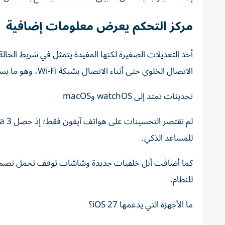
مركز التحكم يعرض معلومات إضافية
الاتصال الخلوي حتى أثناء الاتصال بشبكة Wi-Fi، وهو ما يسهل متابعة حالة الشبكة دون مغادرة مركز التحكم.
تحديثات تمتد إلى watchOS وmacOS
للمساعد الذكي.
للنظام.
ما الأجهزة التي يدعمها iOS 27؟