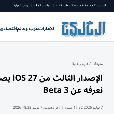
السبت ٢٥ صفر ١٤٤٨ ه - ٠٨ أغسطس ٢٠٢٦
|
مواقيت الصلاة
|
درجات الحرارة
الإمارات
عرب وعالم
اقتصاد
ري
منوعات
/
علوم وتقنية
الإصدا
نعرفه عن Beta 3
7 يوليو 2026 17:32 مساء
|
آخر تحديث:
7 يوليو 18:33 2026