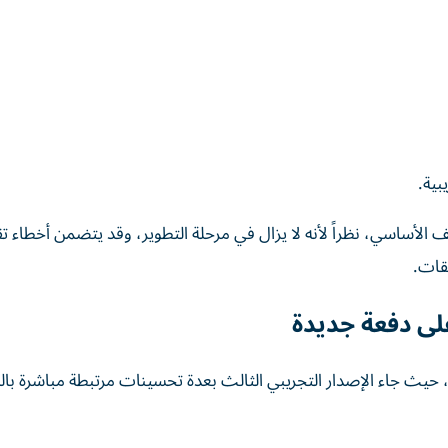
ف الأساسي، نظراً لأنه لا يزال في مرحلة التطوير، وقد يتضمن أخطاء تق
يقات.
لى دفعة جديدة
واصل المساعد الذكي Siri احتلال مركز الصدارة في iOS 27، حيث جاء الإصدار التجريبي الثالث بعدة تحسينات مرتبطة مباشرة ب