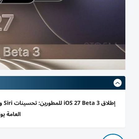
العامة يول