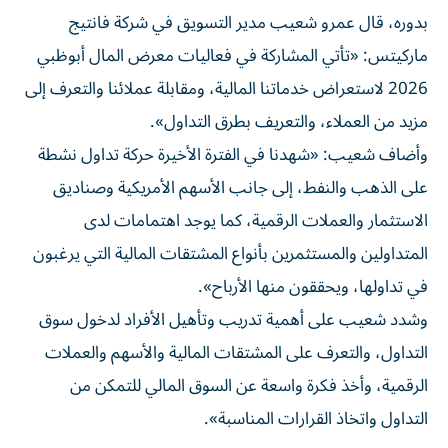
بدوره، قال عمرو شعيب مدير التسويق في شركة فانتيج
ماركيتس: «تأتي المشاركة في فعاليات معرض المال أبوظبي
2026 لاستعراض خدماتنا المالية، ومقابلة عملائنا والتعرف إلى
مزيد من العملاء، والتعريف بطرق التداول».
وأضاف شعيب: «شهدنا في الفترة الأخيرة حركة تداول نشطة
على الذهب والنفط، إلى جانب الأسهم الأمريكية وصناديق
الاستثمار والعملات الرقمية، كما يوجد اهتمامات لدى
المتداولين والمستثمرين بأنواع المشتقات المالية التي يرغبون
في تداولها، ويحققون منها الأرباح».
وشدد شعيب على أهمية تدريب وتأهيل الأفراد لدخول سوق
التداول، والتعرف على المشتقات المالية والأسهم والعملات
الرقمية، وأخذ فكرة واسعة عن السوق المالي للتمكن من
التداول واتخاذ القرارات المناسبة».