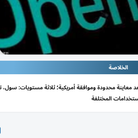
الخلاصة
ي 5.6 عالمياً الخميس بعد معاينة محدودة وموافقة أمريكية؛ ثلاثة مستويات: سول، ت
ستخدامات المختلفة