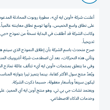
أعلنت شركة «أوبن ايه آي»، مطورة روبوت المحادثة المدعوم
على نطاق واسع الخميس، وأنها توسع نطاق معاينته عالمياً.
تدريجياً.
صرح متحدث باسم الشركة بأن إطلاق النموذج الذي سيتم هذا 
وتأتي هذه التحركات، بعد أن اصطدمت شركة أنثروبيك المن
وفي ما يتعلق بمنتجات «أوبن ايه آي» تتألف عائلة نماذج الذكاء الاصطناعي
ويُعدّ منتج سول الأكثر كفاءة، بينما يتميز تيرا بتوازنه ا
ليكون سريعاً وبأسعار معقولة، حسبما ذكرت الشركة.
ويعتمد تشات جي بي تي، وهو منتج أوبن ايه آي المميز، ع
وخدمات الذكاء الاصطناعي.