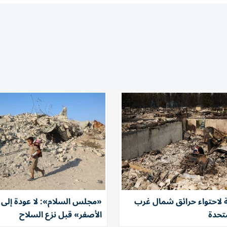
 لاحتواء حرائق شمال غرب
«مجلس السلام»: لا عودة إلى 
متحدة
الأصفر» قبل نزع السلاح