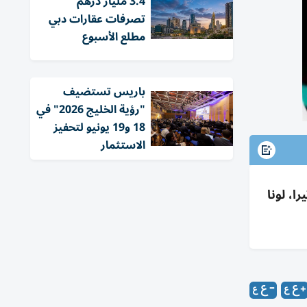
3.4 مليار درهم
تصرفات عقارات دبي
مطلع الأسبوع
باريس تستضيف
"رؤية الخليج 2026" في
18 و19 يونيو لتحفيز
الاستثمار
يرا، لونا