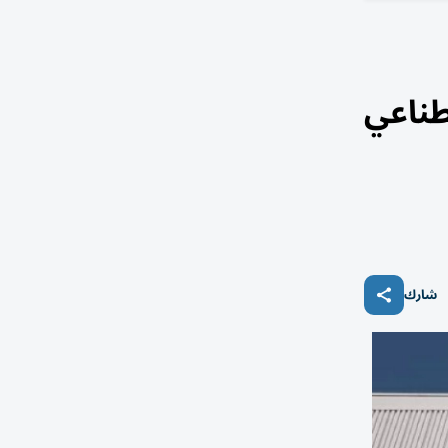
الاصطناعي
شارك