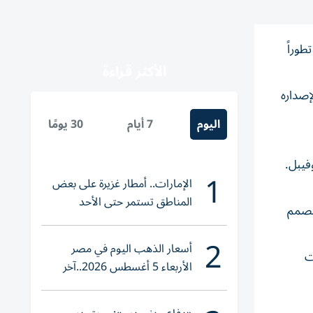
طوراً
الأكثر قراءة
رامب لإصداره
اليوم
7 أيام
30 يومًا
فيبل.
1
الإمارات.. أمطار غزيرة على بعض
المناطق تستمر حتى الأحد
 مصمم
2
أسعار الذهب اليوم في مصر
ت
الأربعاء 5 أغسطس 2026..آخر
تحديث لعيار 21