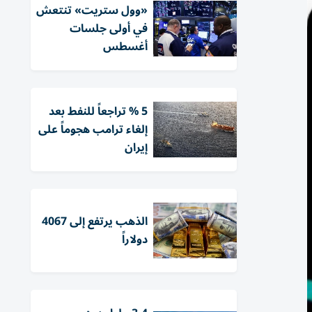
«وول ستريت» تنتعش
في أولى جلسات
أغسطس
5 % تراجعاً للنفط بعد
إلغاء ترامب هجوماً على
إيران
الذهب يرتفع إلى 4067
دولاراً