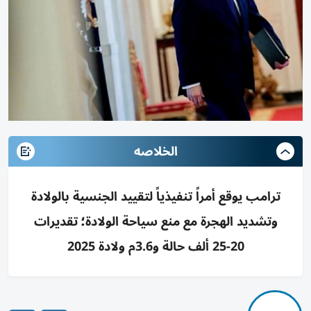
الخلاصه
ترامب يوقع أمراً تنفيذياً لتقييد الجنسية بالولادة
وتشديد الهجرة مع منع سياحة الولادة؛ تقديرات
20-25 ألف حالة و3.6م ولادة 2025