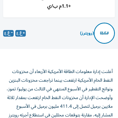
+1.1م ب/ي
(رويترز)
أعلنت إدارة معلومات الطاقة الأمريكية الأربعاء أن مخزونات
النفط ‌الخام الأمريكية ارتفعت بينما تراجعت مخزونات البنزين
ونواتج ​التقطير ⁠في الأسبوع المنتهي في الثالث ‌من يوليو/ تموز،
وأوضحت ‌الإدارة أن مخزونات النفط الخام ارتفعت بمقدار ثلاثة
ملايين برميل لتصل إلى 411.4 ‌مليون برميل في الأسبوع
المشار إليه، ⁠مقارنة بتوقعات محللين في استطلاع أجرته رويترز