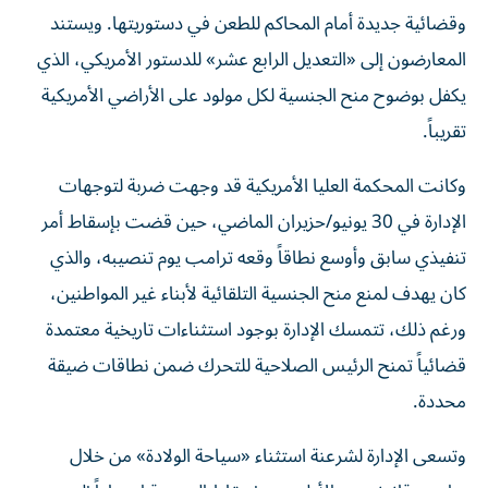
وقضائية جديدة أمام المحاكم للطعن في دستوريتها. ويستند
المعارضون إلى «التعديل الرابع عشر» للدستور الأمريكي، الذي
يكفل بوضوح منح الجنسية لكل مولود على الأراضي الأمريكية
تقريباً.
وكانت المحكمة العليا الأمريكية قد وجهت ضربة لتوجهات
الإدارة في 30 يونيو/حزيران الماضي، حين قضت بإسقاط أمر
تنفيذي سابق وأوسع نطاقاً وقعه ترامب يوم تنصيبه، والذي
كان يهدف لمنع منح الجنسية التلقائية لأبناء غير المواطنين،
ورغم ذلك، تتمسك الإدارة بوجود استثناءات تاريخية معتمدة
قضائياً تمنح الرئيس الصلاحية للتحرك ضمن نطاقات ضيقة
محددة.
وتسعى الإدارة لشرعنة استثناء «سياحة الولادة» من خلال