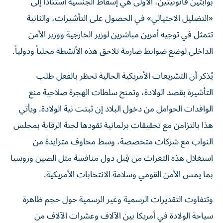
بوابتين قانونيتين، الأولى هي إسقاط الجنسية استناداً إلى
«التضليل الاحتيالي» في الحصول على التأشيرات، والثانية
تتمثل في توجيه أمرين مباشرين لوزير الخارجية ووزير الأمن
الداخلي لوضع ضوابط صارمة تلاحق هذه الأنشطة محلياً ودولياً.
يُذكر أن التشريعات الأمريكية الحالية تحظر بالفعل طلب
التأشيرة بقصد الولادة، وتمنح سلطات الهجرة صلاحية منع
الوافدات الحوامل من دخول البلاد إن ثبتت نية الولادة. ويأتي
هذا بالتزامن مع تحقيقات برلمانية تقودها لجنة الرقابة بمجلس
النواب مع شركات متخصصة، وسط مخاوف متزايدة من
استغلال هذه الثغرات من قِبل دول منافسة مثل الصين وروسيا
بما يمس الأمن القومي وسلامة الانتخابات الأمريكية.
وتتفاوت التقديرات الرسمية وغير الرسمية حول حجم ظاهرة
سياحة الولادة في أمريكا بين الآلاف وعشرات الآلاف من