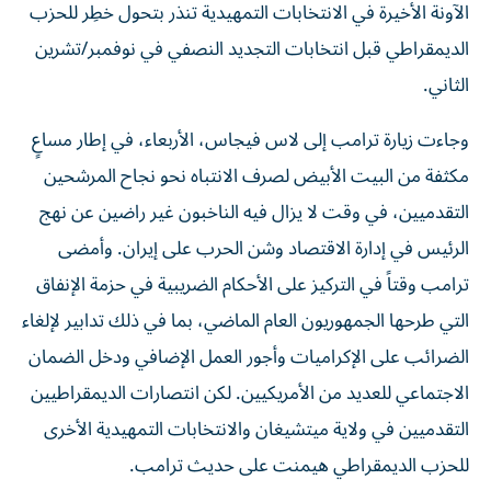
‌الديمقراطي قبل انتخابات التجديد النصفي في نوفمبر/تشرين
الثاني.
وجاءت زيارة ترامب إلى لاس فيجاس، الأربعاء، في ​إطار مساعٍ
مكثفة من البيت الأبيض لصرف الانتباه نحو نجاح المرشحين
التقدميين، في ‌وقت لا يزال فيه الناخبون غير ‌راضين عن نهج
الرئيس في إدارة الاقتصاد وشن الحرب على إيران. وأمضى
ترامب وقتاً في التركيز على الأحكام الضريبية في حزمة الإنفاق
التي طرحها الجمهوريون العام الماضي، بما في ذلك تدابير لإلغاء
الضرائب ‌على الإكراميات وأجور العمل الإضافي ودخل الضمان
الاجتماعي للعديد من الأمريكيين. لكن انتصارات الديمقراطيين
التقدميين في ولاية ميتشيغان والانتخابات التمهيدية الأخرى
للحزب الديمقراطي هيمنت على حديث ترامب.