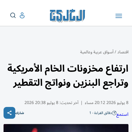
اقتصاد
/
أسواق عربية وعالمية
ارتفاع مخزونات الخام الأمريكية
وتراجع البنزين ونواتج التقطير
8 يوليو 2026 20:12 مساء
|
آخر تحديث:
8 يوليو 20:38 2026
دقائق القراءة - 1
استمع
شارك