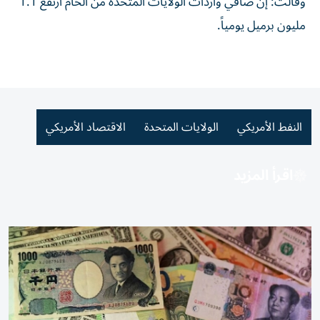
وقالت: إن صافي ​واردات الولايات المتحدة من الخام ارتفع 1.1
مليون برميل يومياً.
النفط الأمريكي
الولايات المتحدة
الاقتصاد الأمريكي
اقرأ المزيد