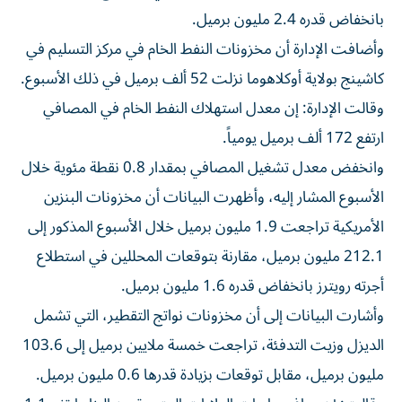
بانخفاض قدره 2.4 مليون برميل.
وأضافت الإدارة أن مخزونات النفط الخام في مركز التسليم في
كاشينج بولاية أوكلاهوما نزلت 52 ألف برميل ​في ذلك الأسبوع.
وقالت الإدارة: إن معدل ‌استهلاك النفط الخام في المصافي
ارتفع 172 ألف برميل يومياً.
وانخفض معدل تشغيل المصافي ⁠بمقدار 0.8 نقطة مئوية خلال
الأسبوع المشار إليه، وأظهرت البيانات أن مخزونات البنزين
الأمريكية تراجعت 1.9 ​مليون برميل ‌خلال الأسبوع المذكور إلى
212.1 ‌مليون برميل، مقارنة بتوقعات المحللين في استطلاع
أجرته رويترز بانخفاض قدره 1.6 مليون برميل.
وأشارت البيانات ‌إلى أن ‌مخزونات نواتج التقطير، ⁠التي تشمل
الديزل وزيت التدفئة، تراجعت ‌خمسة ملايين برميل إلى 103.6
مليون برميل، مقابل توقعات بزيادة قدرها ⁠0.6 مليون برميل.