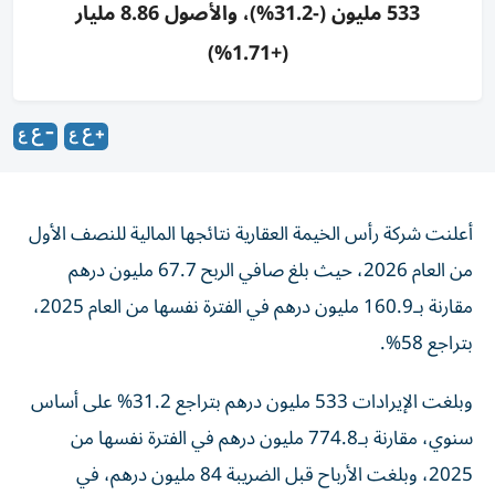
533 مليون (-31.2%)، والأصول 8.86 مليار
(+1.71%)
أعلنت شركة رأس الخيمة العقارية نتائجها المالية للنصف الأول
من العام 2026، حيث بلغ صافي الربح 67.7 مليون درهم
مقارنة بـ160.9 مليون درهم في الفترة نفسها من العام 2025،
بتراجع 58%.
وبلغت الإيرادات 533 مليون درهم بتراجع 31.2% على أساس
سنوي، مقارنة بـ774.8 مليون درهم في الفترة نفسها من
2025، وبلغت الأرباح قبل الضريبة 84 مليون درهم، في
النصف الأول 2026.