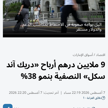
الين يواجه صعوبة في الاحتفاظ بمكاسب الدعم..
والدولار مستقر
اقتصاد
/
أسواق الإمارات
9 ملايين درهم أرباح «دريك آند
سكل» النصفية بنمو 38%
7 أغسطس 2026 22:19 مساء
|
آخر تحديث:
7 أغسطس 22:20 2026
دقائق القراءة - 1