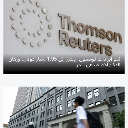
نمو إيرادات تومسون رويترز إلى 1.95 مليار دولار.. ورهان
الذكاء الاصطناعي يثمر