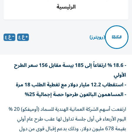
الرئيسية
(رويترز)
- 18.6 % ارتفاعاً إلى 185 بيسة مقابل 156 سعر الطرح
الأولي
- استقطاب 12.2 مليار دولار مع تغطية الطلب 18 مرة
- ​المساهمون البائعون طرحوا ⁠حصة إجمالية 25%
ارتفعت ‌أسهم الشركة العمانية الهندية للسماد (أوميفكو) 20 %
اليوم الأربعاء في أول جلسة تداول لها عقب طرح عام أولي
بقيمة 678 مليون دولار، وذلك بدعم إقبال قوي من دول