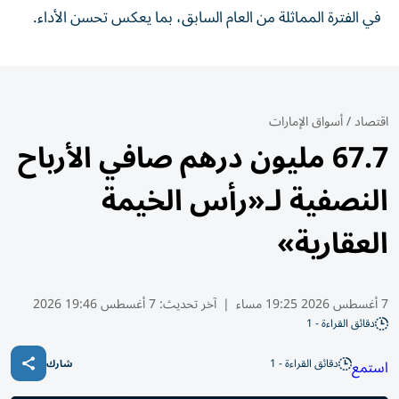
في الفترة المماثلة من العام السابق، بما يعكس تحسن الأداء.
اقتصاد
/
أسواق الإمارات
67.7 مليون درهم صافي الأرباح
النصفية لـ«رأس الخيمة
العقارية»
7 أغسطس 2026 19:25 مساء
|
آخر تحديث:
7 أغسطس 19:46 2026
دقائق القراءة - 1
دقائق القراءة - 1
استمع
شارك