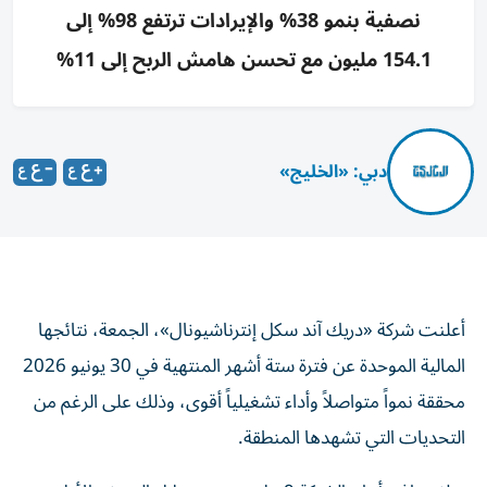
نصفية بنمو 38% والإيرادات ترتفع 98% إلى
154.1 مليون مع تحسن هامش الربح إلى 11%
دبي: «الخليج»
أعلنت شركة «دريك آند سكل إنترناشيونال»، الجمعة، نتائجها
المالية الموحدة عن فترة ستة أشهر المنتهية في 30 يونيو 2026
محققة نمواً متواصلاً وأداء تشغيلياً أقوى، وذلك على الرغم من
التحديات التي تشهدها المنطقة.