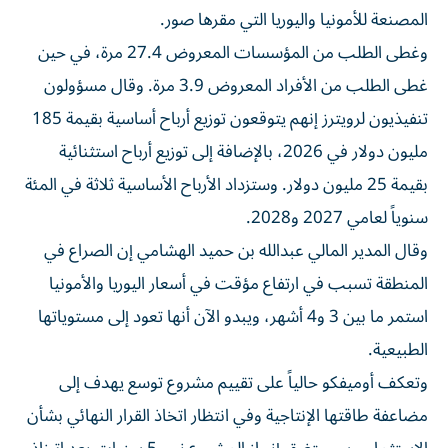
المصنعة للأمونيا واليوريا التي مقرها صور.
وغطى الطلب من المؤسسات المعروض 27.4 مرة، في حين
غطى الطلب من الأفراد المعروض ⁠3.9 مرة. وقال مسؤولون
تنفيذيون لرويترز إنهم يتوقعون توزيع أرباح أساسية بقيمة 185
مليون دولار في 2026، بالإضافة إلى توزيع أرباح استثنائية
بقيمة 25 مليون دولار. وستزداد الأرباح الأساسية ثلاثة في المئة
سنوياً لعامي ​2027 و2028.
وقال المدير المالي عبدالله بن حميد الهشامي إن الصراع في
المنطقة تسبب في ارتفاع مؤقت في أسعار اليوريا والأمونيا
استمر ما بين 3 و4 أشهر، ويبدو الآن أنها تعود ‌إلى مستوياتها
الطبيعية.
وتعكف ‌أوميفكو حالياً على تقييم مشروع توسع ⁠يهدف إلى
مضاعفة طاقتها الإنتاجية وفي انتظار اتخاذ القرار النهائي بشأن