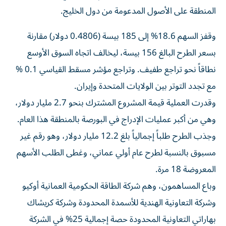
المنطقة على الأصول المدعومة من دول الخليج.
وقفز ‌السهم 18.6% إلى 185 بيسة (0.4806 دولار) مقارنة
بسعر الطرح البالغ 156 بيسة، ليخالف ⁠اتجاه السوق الأوسع
نطاقاً نحو تراجع طفيف. وتراجع مؤشر مسقط القياسي 0.1 %
مع تجدد التوتر بين الولايات المتحدة وإيران.
وقدرت العملية قيمة المشروع المشترك بنحو 2.7 مليار دولار،
وهي من أكبر عمليات الإدراج في البورصة بالمنطقة هذا العام.
وجذب الطرح طلباً إجمالياً بلغ 12.2 مليار دولار، وهو رقم غير
مسبوق بالنسبة لطرح عام أولي عماني، وغطى الطلب الأسهم
المعروضة ​18 مرة.
وباع المساهمون، وهم شركة الطاقة الحكومية العمانية أوكيو
وشركة التعاونية الهندية للأسمدة ‌المحدودة وشركة كريشاك
بهاراتي التعاونية المحدودة حصة إجمالية 25% في الشركة