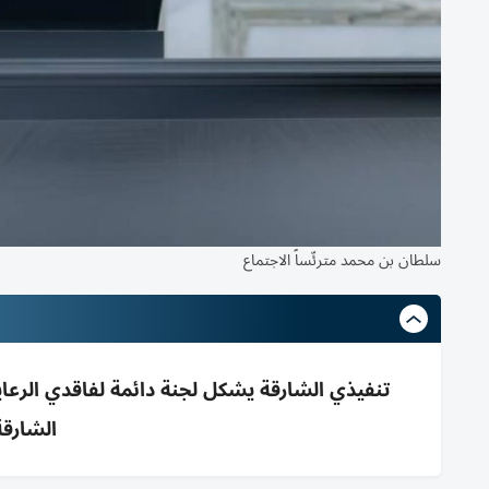
سلطان بن محمد مترئّساً الاجتماع
تنفيذي الشارقة يشكل لجنة دائمة لفاقدي الرع
الشارقة