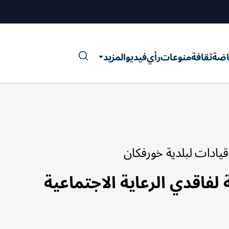
اضة
ثقافة
منوعات
رأي
فيديو
المزيد
يادات لبلدية خورفكان
فاقدي الرعاية الاجتماعية