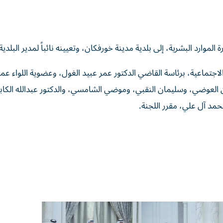
ارد البشرية، إلى بلدية مدينة خورفكان، وتعيينه نائباً لمدير البلدية
الاجتماعية، برئاسة القاضي الدكتور عمر عبيد الغول، وعضوية اللواء عمر
ن العوضي، وسليمان النقبي، وموضي الشامسي، والدكتور عبدالله الكاب
مد آل علي، مقرر اللجنة.