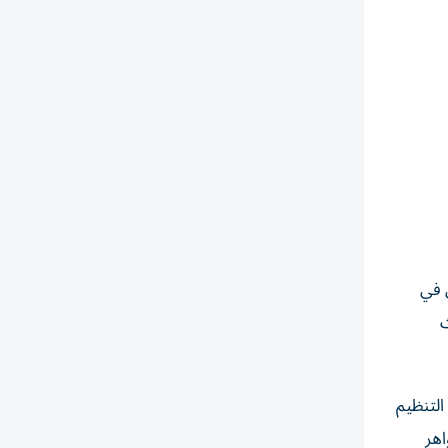
ئة الحيوي في
ث
 الإدارات: التنظيم
اهر