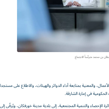
ان بن محمد مترئّساً الاجتماع
مال، والمعنية بمتابعة أداء الدوائر والهيئات، والاطلاع على مستجد
لحكومية في إمارة الشارقة.
ة الإحصاء والتنمية المجتمعية، إلى بلدية مدينة خورفكان، ويُرقّى إلى