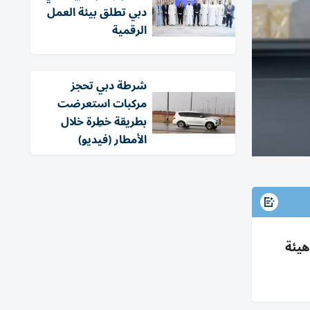
دبي تطلق بيئة العمل
الرقمية
شرطة دبي تحجز
مركبات استعرضت
بطريقة خطِرة خلال
الأمطار (فيديو)
هيئة