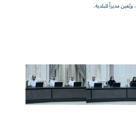
ُعين مديراً للبلدية.