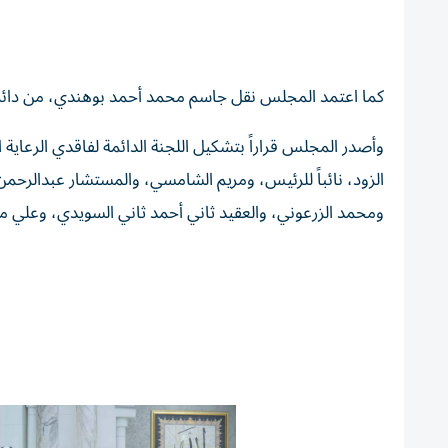
كما اعتمد المجلس نقل جاسم محمد أحمد بوهندي، من دائرة المو
وأصدر المجلس قراراً بتشكيل اللجنة الدائمة لفاقدي الرعاية 
الزود، نائباً للرئيس، ومريم الشامسي، والمستشار عبدالرحم
ومحمد الزرعوني، والعقيد ثاني أحمد ثاني السويدي، وعلي مح