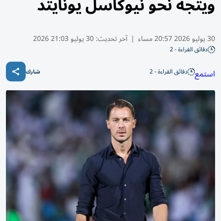
ويتجه نحو نيوكاسل يونايتد
30 يوليو 2026 20:57 مساء
|
آخر تحديث:
30 يوليو 21:03 2026
دقائق القراءة - 2
دقائق القراءة - 2
استمع
شارك