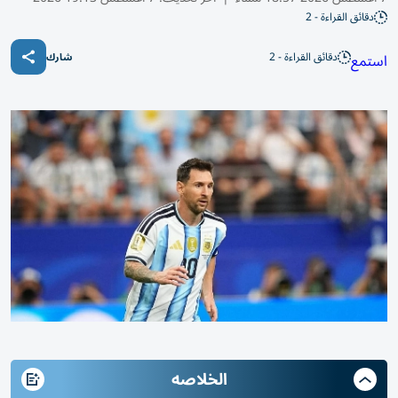
دقائق القراءة - 2
دقائق القراءة - 2
استمع
شارك
الخلاصه