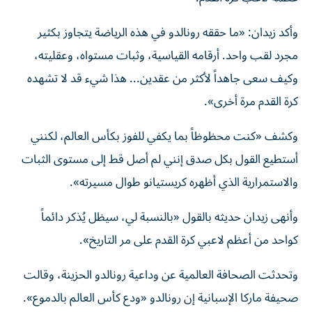
وأكد زيدان: «ما حققه رونالدو في هذه الرياضة يتجاوز بكثير
مجرد لقب واحد. أرقامه القياسية، وثبات مستواه، وعقليته،
وكيف سعى جاهداً لأكثر من عقدين... هذا شيء قد لا تشهده
كرة القدم مرة أخرى».
وكشف «كنت محظوظاً بما يكفي للفوز بكأس العالم، لكنني
أستطيع القول بكل صدق إنني لم أصل قط إلى مستوى الثبات
والاستمرارية الذي أظهره كريستيانو طوال مسيرته».
وأنهى زيدان حديثه بالقول «بالنسبة لي، سيظل يُذكر دائماً
كواحد من أعظم لاعبي كرة القدم على مر التاريخ».
وتحدثت الصحافة العالمية عن وداعية رونالدو الحزينة، وقالت
صحيفة ماركا الإسبانية إن رونالدو «ودع كأس العالم بالدموع».