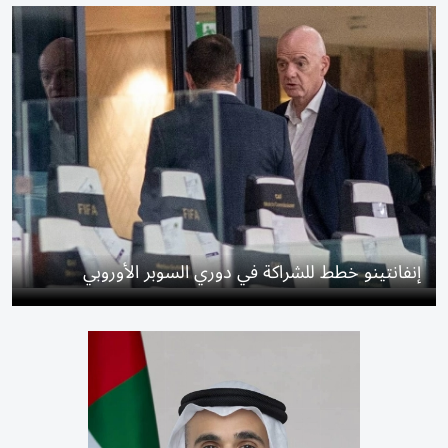
إنفانتينو خطط للشراكة في دوري السوبر الأوروبي