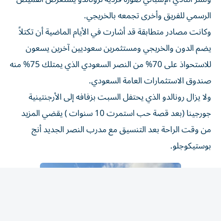
الرسمي للفريق وأخرى تجمعه بالخريجي.
وكانت مصادر متطابقة قد أشارت في الأيام الماضية أن تكتلاً
يضم الدون والخريجي ومستثمرين سعوديين آخرين يسعون
للاستحواذ على 70% من النصر السعودي الذي يمتلك 75% منه
صندوق الاستثمارات العامة السعودي.
ولا يزال رونالدو الذي يحتفل السبت بزفافه إلى الأرجنتينية
جورجينا (بعد قصة حب استمرت 10 سنوات ) يقضي المزيد
من وقت الراحة بعد التنسيق مع مدرب النصر الجديد أنج
بوستيكوجلو.