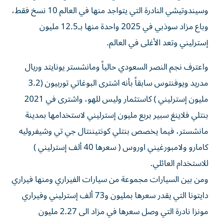
وسيندوتيشي النادرة التي يتواجد منها في العالم 10 نسخ فقط،
وباع مزاد سوذبي في 2025 واحدة منها بـ12.5 مليون
إسترليني وتعد الأغلى في العالم.
واعترف نجم النصر السعودي حالياً ومانشستر يونايتد وريال
مدريد ويوفنتوس سابقاً بأنه اشترى البوغاتي توربيون (3.2
مليون إسترليني ) كاستثمار وليس للهو، واشترى في 2021
بنتلي فلاينغ سبير بربع مليون إسترليني لاستخدامها بمدينة
مانشستر، فيما يخصص بنتلي كونتيننتال جي تي وشيفروليه
كامارو ولامبورغيني اوروس ( سعرها 40 ألف إسترليني )
للاستخدام العائلي.
ومن بين السيارات مجموعة من سيارات الفيراري ومنها فيراري
دايتونا التي يقدر سعرها بمليون و73 ألف إسترليني وفيراري
مونزا نادرة التي وصل سعرها في مزاد الى 2.27 مليون