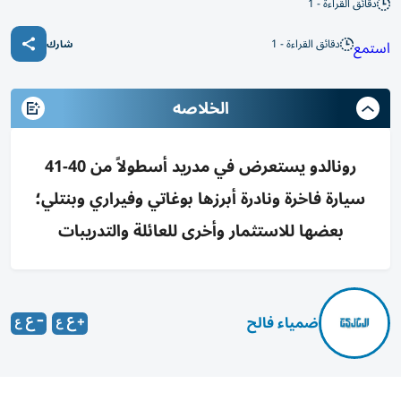
دقائق القراءة - 1
دقائق القراءة - 1
استمع
شارك
الخلاصه
رونالدو يستعرض في مدريد أسطولاً من 40-41
سيارة فاخرة ونادرة أبرزها بوغاتي وفيراري وبنتلي؛
بعضها للاستثمار وأخرى للعائلة والتدريبات
ضمياء فالح