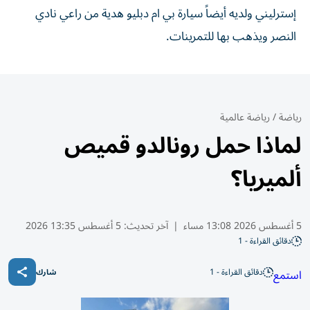
إسترليني ولديه أيضاً سيارة بي ام دبليو هدية من راعي نادي
النصر ويذهب بها للتمرينات.
رياضة
/
رياضة عالمية
لماذا حمل رونالدو قميص
ألميريا؟
5 أغسطس 2026 13:08 مساء
|
آخر تحديث:
5 أغسطس 13:35 2026
دقائق القراءة - 1
دقائق القراءة - 1
استمع
شارك