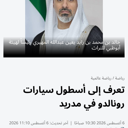
خالد بن محمد بن زايد يعين عبدالله المهيري رئيساً لهيئة
أبوظبي للتراث
رياضة
/
رياضة عالمية
تعرف إلى أسطول سيارات
رونالدو في مدريد
6 أغسطس 2026 10:30 صباحًا
|
آخر تحديث:
6 أغسطس 11:10 2026