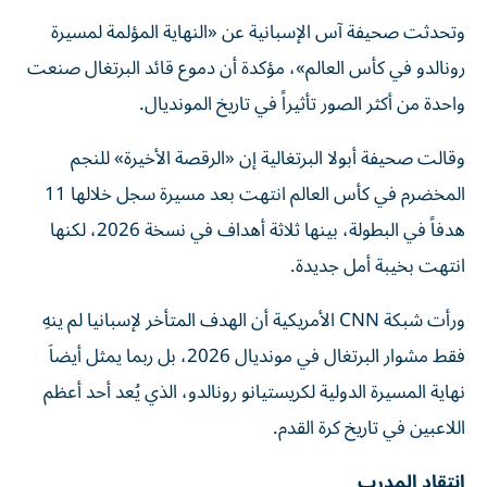
وتحدثت صحيفة آس الإسبانية عن «النهاية المؤلمة لمسيرة
رونالدو في كأس العالم»، مؤكدة أن دموع قائد البرتغال صنعت
واحدة من أكثر الصور تأثيراً في تاريخ المونديال.
وقالت صحيفة أبولا البرتغالية إن «الرقصة الأخيرة» للنجم
المخضرم في كأس العالم انتهت بعد مسيرة سجل خلالها 11
هدفاً في البطولة، بينها ثلاثة أهداف في نسخة 2026، لكنها
انتهت بخيبة أمل جديدة.
ورأت شبكة CNN الأمريكية أن الهدف المتأخر لإسبانيا لم ينهِ
فقط مشوار البرتغال في مونديال 2026، بل ربما يمثل أيضاَ
نهاية المسيرة الدولية لكريستيانو رونالدو، الذي يُعد أحد أعظم
اللاعبين في تاريخ كرة القدم.
انتقاد المدرب