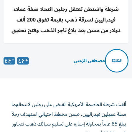
شرطة واشنطن تعتقل رجلين انتحلا صفة عملاء
فيدراليين لسرقة ذهب بقيمة تفوق 200 ألف
دولار من مسن بعد بلاغ تاجر الذهب وفتح تحقيق
مصطفى الزعبي
ألقت شرطة العاصمة الأمريكية القبض على رجلين لانتحالهما
صفة عميلين فيدراليين، ضمن مخطط احتيالي استهدف رجلاً
يبلغ 85 عاماً بمحاولة إجباره على تسليم سبائك ذهب تتجاوز
قيمتها 200 ألف دولار.