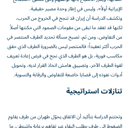
الإيرانية أولاً»، وليس في إطار وحدة مصير حقيقية.
وتكشف الدراسة أن إيران قد تنجح في الخروج من الحرب،
لكنها قد تفقد ما تبقى من مقومات الصمود التي مكنتها أصلاً
من التفاوض، ومن ثم، تصبح مسألة تحديد الطرف المنتصر في
الحرب أكثر تعقيداً؛ فالمنتصر ليس بالضرورة الطرف الذي حقق
مكاسب فورية، بل هو الطرف الذي نجح في فرض إعادة تعريف
لقوة الطرف الآخر، وتضييق هامش اتخاذ القرار لديه، وتحويل
أدوات نفوذه إلى قضايا خاضعة للتفاوض والرقابة والتسوية.
تنازلات استراتيجية
وتختتم الدراسة بتأكيد أن الاتفاق يحوّل طهران من طرف يقاوم
الضغوط إلى طرف يطلب البقاء عبر تفاهم برعاية واشنطن، ما