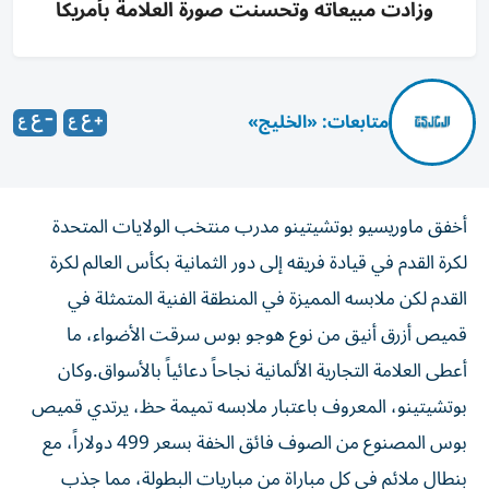
وزادت مبيعاته وتحسنت صورة العلامة بأمريكا
متابعات: «الخليج»
أخفق ماوريسيو بوتشيتينو مدرب منتخب ‌الولايات المتحدة
لكرة القدم في قيادة فريقه إلى دور الثمانية بكأس العالم لكرة
القدم لكن ملابسه المميزة في المنطقة الفنية المتمثلة في
قميص أزرق أنيق من ‌نوع هوجو بوس سرقت الأضواء، ما
أعطى العلامة التجارية الألمانية ⁠نجاحاً دعائياً بالأسواق.وكان
بوتشيتينو، المعروف باعتبار ملابسه تميمة حظ، يرتدي قميص
بوس المصنوع من الصوف فائق الخفة بسعر 499 دولاراً، مع
بنطال ملائم في كل مباراة من مباريات البطولة، مما جذب