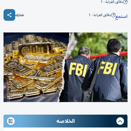
دقائق القراءة - 1
دقائق القراءة - 1
استمع
شارك
الخلاصه