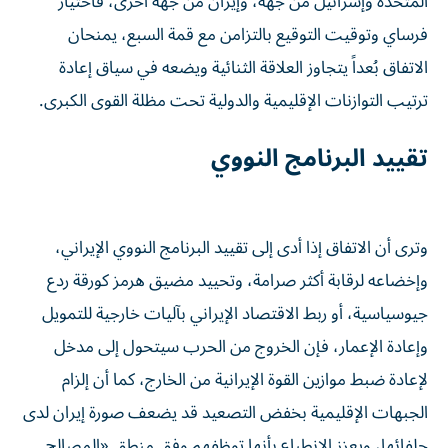
المتحدة وإسرائيل من جهة، وإيران من جهة أخرى، فاختيار
فرساي وتوقيت التوقيع بالتزامن مع قمة السبع، يمنحان
الاتفاق بُعداً يتجاوز العلاقة الثنائية ويضعه في سياق إعادة
ترتيب التوازنات الإقليمية والدولية تحت مظلة القوى الكبرى.
تقييد البرنامج النووي
وترى أن الاتفاق إذا أدى إلى تقييد البرنامج النووي الإيراني،
وإخضاعه لرقابة أكثر صرامة، وتحييد مضيق هرمز كورقة ردع
جيوسياسية، أو ربط الاقتصاد الإيراني بآليات خارجية للتمويل
وإعادة الإعمار، فإن الخروج من الحرب سيتحول إلى مدخل
لإعادة ضبط موازين القوة الإيرانية من الخارج، كما أن إلزام
الجبهات الإقليمية بخفض التصعيد قد يضعف صورة إيران لدى
حلفائها، ويعزز الانطباع بأنها توظفهم وفق منطق «المصالح