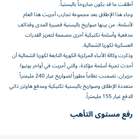
وجاء هذا الإطلاق ‌بعد مجموعة تجارب أجريت هذا العام
لأسلحة، ⁠من بينها صواريخ باليستية قصيرة المدى وقذائف
مدفعية وأسلحة تكتيكية أخرى مصممة لتعزيز القدرات
العسكرية لكوريا الشمالية.
وذكرت وكالة الأنباء المركزية الكورية التابعة لكوريا الشمالية أن
أحدث تجربة أسلحة مؤكدة، والتي ​أجريت في أواخر يونيو/
حزيران، تضمنت نظاماً ‌مطوراً لصواريخ عيار 240 مليمتراً
متعددة الإطلاق وصواريخ باليستية تكتيكية ومدفع هاوتزر ذاتي
الدفع عيار ⁠155 مليمتراً.
رفع مستوى التأهب
وقال الجيش الكوري الجنوبي في بيان إنه رفع مستوى التأهب