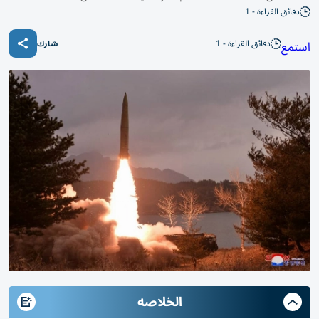
دقائق القراءة - 1
دقائق القراءة - 1
استمع
شارك
الخلاصه