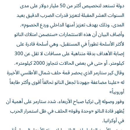
دولة تستعد لتخصيص أكثر من 50 مليار دولار على مدى
السنوات العشر المقبلة لتعزيز قدرات الضرب الدقيق بعيد
المدى، وذلك بهدف تعزيز أمنها الداخلي وردع الخصوم».
وأضاف البيان أن هذه الاستثمارات «ستضمن امتلاك الناتو
لأكثر الأسلحة تطوراً في المستقبل، وهي أسلحة قادرة على
إصابة الأهداف بدقة متناهية على مسافات لا تقل عن 300
كيلومتر، أو حتى في بعض الحالات تتجاوز 2000 كيلومتر».
وقال كير ستارمر الذي يحضر قمة حلف شمال الأطلسي الأخيرة
له «علينا مضاعفة جهودنا لجعل الناتو تحالفاً أقوى وأكثر طابعاً
أوروبياً»
وفور وصوله إلى تركيا صباح الأربعاء، شدد ستارمر على أهمية أن
يُظهر قادة الناتو «وحدة وقوة» الحلف في ظل استمرار الحرب
في أوكرانيا.