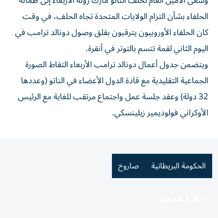
وسعى الأمين العام لحلف الناتو مارك روته الأربعاء إلى طمأنة
الحلفاء بشأن التزام الولايات المتحدة تجاه الحلف، في وقت
كان الحلفاء الأوروبيون يترقبون بقلق وصول دونالد ترامب في
اليوم الثاني لقمة تتسم بالتوتر في أنقرة.
ويتضمن جدول أعمال دونالد ترامب الأربعاء التقاط الصورة
الجماعية التقليدية مع قادة الدول الأعضاء في الناتو (وعددها
32 دولة) وعقد جلسة عمل واجتماع مرتقب للغاية مع الرئيس
الأوكراني فولوديمير زيلينسكي.
الحكومة البريطانية
صاروخ
اقرأ المزيد