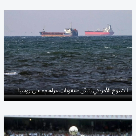
الشيوخ الأمريكي يتبنّى «عقوبات غراهام» على روسيا