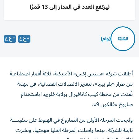
ليرتفع العدد في المدار إلى 13 قمرًا
(وام)
أطلقت شركة «سبيس إكس» الأمريكية، ثلاثة أقمار اصطناعية
من طراز «بلو بيرد»، لتعزيز الاتصالات الفضائية، في مهمة
نُفذت من محطة كيب كانافيرال بولاية فلوريدا باستخدام
صاروخ «فالكون 9».
ونجحت المرحلة الأولى من الصاروخ في الهبوط على سفينـــة
تابعة للشركة، بينما واصلت المرحلة العليا مهمتها، ونشرت