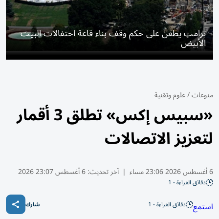
ترامب يطعن على حكم وقف بناء قاعة احتفالات البيت
الأبيض
منوعات
/
علوم وتقنية
«سبيس إكس» تطلق 3 أقمار
لتعزيز الاتصالات
6 أغسطس 2026 23:06 مساء
|
آخر تحديث:
6 أغسطس 23:07 2026
دقائق القراءة - 1
دقائق القراءة - 1
استمع
شارك