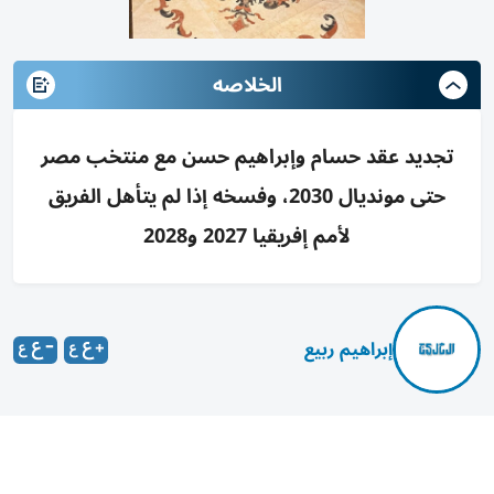
الخلاصه
تجديد عقد حسام وإبراهيم حسن مع منتخب مصر
حتى مونديال 2030، وفسخه إذا لم يتأهل الفريق
لأمم إفريقيا 2027 و2028
إبراهيم ربيع
عقد هاني أبو ريدة رئيس مجلس إدارة اتحاد الكرة المصري،