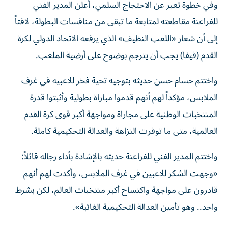
وفي خطوة تعبر عن الاحتجاج السلمي، أعلن المدير الفني
للفراعنة مقاطعته لمتابعة ما تبقى من منافسات البطولة، لافتاً
إلى أن شعار «اللعب النظيف» الذي يرفعه الاتحاد الدولي لكرة
القدم (فيفا) يجب أن يترجم بوضوح على أرضية الملعب.
واختتم حسام حسن حديثه بتوجيه تحية فخر للاعبيه في غرف
الملابس، مؤكداً لهم أنهم قدموا مباراة بطولية وأثبتوا قدرة
المنتخبات الوطنية على مجاراة ومواجهة أكبر قوى كرة القدم
العالمية، متى ما توفرت النزاهة والعدالة التحكيمية كاملة.
واختتم المدير الفني للفراعنة حديثه بالإشادة بأداء رجاله قائلاً:
«وجهت الشكر للاعبين في غرف الملابس، وأكدت لهم أنهم
قادرون على مواجهة واكتساح أكبر منتخبات العالم، لكن بشرط
واحد.. وهو تأمين العدالة التحكيمية الغائبة».