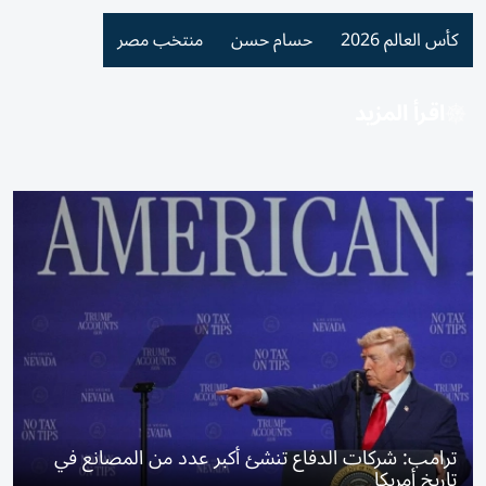
كأس العالم 2026
حسام حسن
منتخب مصر
اقرأ المزيد
ترامب: شركات الدفاع تنشئ أكبر عدد من المصانع في
تاريخ أمريكا