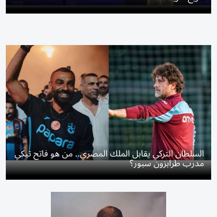
السلطان التركي يقابل الملك المصري.. من هو فاتح تيكي
مدرب طرابزون سبور؟