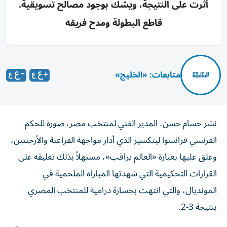
أثرت على النتيجة، ويشك بوجود مصالح تسويقية.
قاطع البطولة ومدح فريقه
متابعات: «الخليج»
نشر حسام حسن، المدير الفني لمنتخب مصر، صورة للحكم
الفرنسي فرانسوا ليتكسير الذي أدار مواجهة الفراعنة والأرجنتين،
وعلق عليها بعبارة «العالم يراقب»، مستهلاً بذلك تعليقه على
القرارات التحكيمية التي شهدتها المباراة الملحمية في
المونديال، والتي انتهت بخسارة درامية للمنتخب المصري
بنتيجة 3-2.