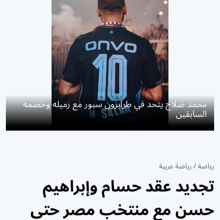
محمد صلاح يتحد في طرابزون سبور مع زميله وخصمه
السابقين
رياضة
/
رياضة عربية
تجديد عقد حسام وإبراهيم
حسن مع منتخب مصر حتى