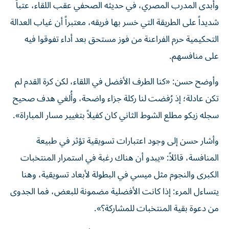
وأبدى المدرب المصري، في حديثه الصحفي عقب اللقاء، عتباً
شديداً على الطريقة التي خسر بها فريقه، معتبراً أن غياب العدالة
التحكيمية حرم الفراعنة من فوز مستحق بعد أداء تفوقوا فيه
على منافسهم.
وأوضح حسن: «كنا الطرف الأفضل في اللقاء، لكن كرة القدم لم
تكن عادلة؛ إذ رُفضت لنا ركلة جزاء واضحة، وأُلغي هدف صحيح
سجله زيكو مطلع الشوط الثاني كان كفيلاً بتغيير مسار المباراة».
وأشار حسن إلى وجود اعتبارات تسويقية تؤثر في طبيعة
المنافسة، قائلاً: «يبدو أن هناك رغبة في استمرار المنتخبات
الكبرى والنجوم مثل ميسي في البطولة لأبعاد تسويقية، وهنا
يتساءل المرء: إذا كانت الأفضلية مضمونة للبعض، فما الجدوى
من دعوة بقية المنتخبات للمشاركة؟».