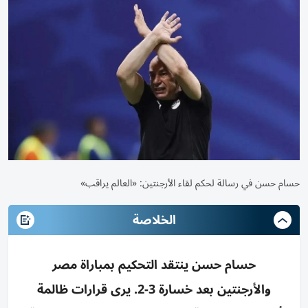
حسام حسن في رسالة لحكم لقاء الأرجنتين: «العالم يراقب»
الخلاصة
حسام حسن ينتقد التحكيم بمباراة مصر
والأرجنتين بعد خسارة 3-2. يرى قرارات ظالمة