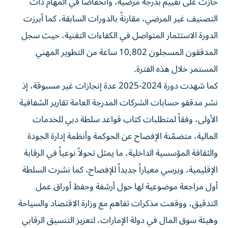
حازت على تقييم بدرجة مرضية، وانخفاضاً في المهام ذات
التصنيف غير المرضي، مقارنةً بالدورات السابقة، كما أبرزت
الدورة الاستثمار المتواصل في الكفاءات التقنية، حيث سجل
المدققون المسجلون 10,802 ساعة من التطوير المهني
المستمر خلال هذه الفترة.
كما شهدت دورة 2024-2025 عدة إنجازات غير مسبوقة، إذ
نشر مدققو حسابات الشركات المدرجة العامة تقارير الشفافية
الأولى، وفقاً لمتطلبات كتاب قواعد سلطة دبي للخدمات
المالية، متضمّنة الإفصاح عن الحوكمة وأنظمة إدارة الجودة
والثقافة المؤسسية الداخلية، ما يمثل تحولاً نوعياً في الرقابة
الإقليمية، ويرسي معياراً جديداً للإفصاح، كما نشرت السلطة
أول مراجعة موضوعية لها حول أرشفة وحفظ أوراق عمل
التدقيق، ووقعت مذكرات تفاهم مع وزارة الاقتصاد والسياحة
وهيئة سوق المال في دولة الإمارات، لتعزيز التنسيق الرقابي