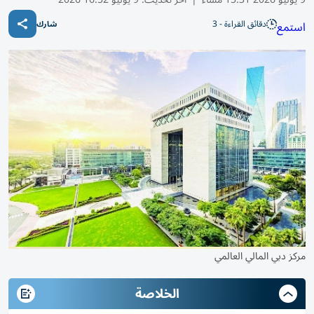
دقائق القراءة - 3
استمع
شارك
مركز دبي المالي العالمي
الخلاصة