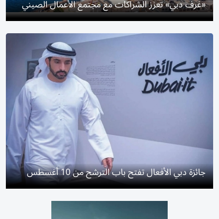
«غرف دبي» تعزز الشراكات مع مجتمع الأعمال الصيني
جائزة دبي الأفعال تفتح باب الترشح من 10 أغسطس