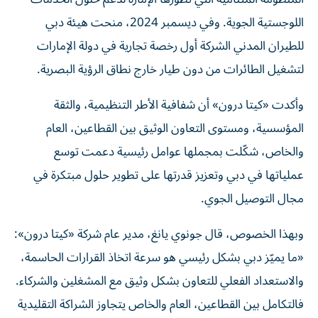
اللوجستية الجوية. وفي ديسمبر 2024، منحت هيئة دبي
للطيران المدني الشركة أول رخصة تجارية في دولة الإمارات
لتشغيل الطائرات من دون طيار خارج نطاق الرؤية البصرية.
وأكدت «كيتا درون» أن شفافية الأطر التنظيمية، والثقة
المؤسسية، ومستوى التعاون الوثيق بين القطاعين، العام
والخاص، شكّلت بمجملها عوامل رئيسية دعمت توسع
عملياتها في دبي وتعزيز قدرتها على تطوير حلول مبتكرة في
مجال التوصيل الجوي.
وبهذا الخصوص، قال جونوي يانغ، مدير عام شركة «كيتا درون»:
«ما يميّز دبي بشكل رئيسي هو سرعة اتخاذ القرارات الحاسمة،
والاستعداد الفعلي للتعاون بشكل وثيق مع المشغلين والشركاء.
فالتكامل بين القطاعين، العام والخاص يتجاوز الشراكة التقليدية