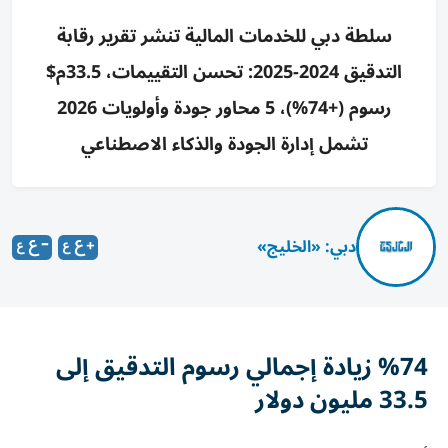
سلطة دبي للخدمات المالية تنشر تقرير رقابة
التدقيق 2024-2025: تحسن التقييمات، 33.5م$
رسوم (+74%)، 5 محاور جودة وأولويات 2026
تشمل إدارة الجودة والذكاء الاصطناعي
دبي: «الخليج»
%74 زيادة إجمالي رسوم التدقيق إلى
33.5 مليون دولار