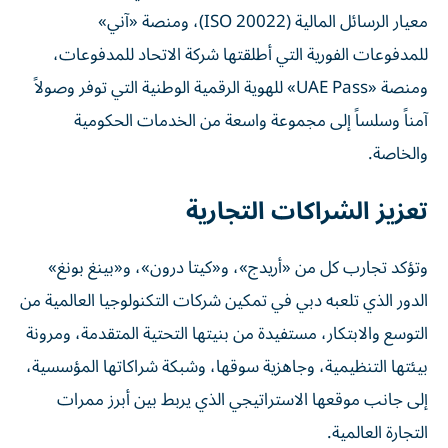
معيار الرسائل المالية (ISO 20022)، ومنصة «آني»
للمدفوعات الفورية التي أطلقتها شركة الاتحاد للمدفوعات،
ومنصة «UAE Pass» للهوية الرقمية الوطنية التي توفر وصولاً
آمناً وسلساً إلى مجموعة واسعة من الخدمات الحكومية
والخاصة.
تعزيز الشراكات التجارية
وتؤكد تجارب كل من «أريدج»، و«كيتا درون»، و«بينغ بونغ»
الدور الذي تلعبه دبي في تمكين شركات التكنولوجيا العالمية من
التوسع والابتكار، مستفيدة من بنيتها التحتية المتقدمة، ومرونة
بيئتها التنظيمية، وجاهزية سوقها، وشبكة شراكاتها المؤسسية،
إلى جانب موقعها الاستراتيجي الذي يربط بين أبرز ممرات
التجارة العالمية.