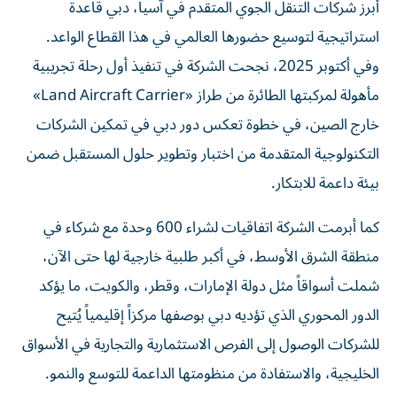
أبرز شركات التنقل الجوي المتقدم في آسيا، دبي قاعدة
استراتيجية لتوسيع حضورها العالمي في هذا القطاع الواعد.
وفي أكتوبر 2025، نجحت الشركة في تنفيذ أول رحلة تجريبية
مأهولة لمركبتها الطائرة من طراز «Land Aircraft Carrier»
خارج الصين، في خطوة تعكس دور دبي في تمكين الشركات
التكنولوجية المتقدمة من اختبار وتطوير حلول المستقبل ضمن
بيئة داعمة للابتكار.
كما أبرمت الشركة اتفاقيات لشراء 600 وحدة مع شركاء في
منطقة الشرق الأوسط، في أكبر طلبية خارجية لها حتى الآن،
شملت أسواقاً مثل دولة الإمارات، وقطر، والكويت، ما يؤكد
الدور المحوري الذي تؤديه دبي بوصفها مركزاً إقليمياً يُتيح
للشركات الوصول إلى الفرص الاستثمارية والتجارية في الأسواق
الخليجية، والاستفادة من منظومتها الداعمة للتوسع والنمو.