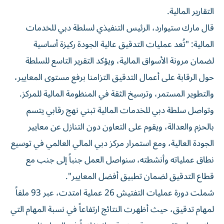
التقارير المالية.
قال مارك ستيوارد، الرئيس التنفيذي لسلطة دبي للخدمات
المالية: "تُعد عمليات التدقيق عالية الجودة ركيزة أساسية
لضمان مرونة الأسواق المالية، ويؤكد التقرير التاسع للسلطة
حول الرقابة على أعمال التدقيق التزامنا برفع مستوى المعايير،
والتطوير المستمر، وترسيخ الثقة في المنظومة المالية للمركز.
وتواصل سلطة دبي للخدمات المالية تبني نهج رقابي يتسم
بالحزم والعدالة، ويقوم على التعاون دون التنازل عن معايير
الجودة العالية، ومع استمرار مركز دبي المالي العالمي في توسيع
نطاق عملياته وأنشطته، سنواصل العمل جنباً إلى جنب مع
قطاع التدقيق لضمان تطبيق أفضل المعايير".
شملت دورة عمليات التفتيش 26 عملية امتدت، عبر 93 ملفاً
لمهام تدقيق، حيث أظهرت النتائج ارتفاعاً في نسبة المهام التي