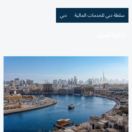
سلطة دبي للخدمات المالية
دبي
اقرأ المزيد