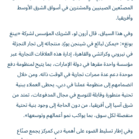
المصنّعين الصينيين والمشترين في أسواق الشرق الأوسط
وأفريقيا.
وفي هذا السياق، قال آرون لو، الشريك المؤسس لشركة «بينغ
بونغ»: «يمكن لبائع في شينجن يورّد منتجاته إلى تجار التجزئة
في نيروبي وكراتشي والقاهرة، إدارة هذه العلاقات التجارية عبر
مؤسسة واحدة مقرها في دولة الإمارات، بما يتيح لمنظومة دفع
موحدة دعم عدة ممرات تجارية في الوقت ذاته. ومن خلال
انضمامهم إلى منظومة عملنا في دبي، يحظى العملاء ببنية
تحتية متطورة وقابلة للتوسع في مجال المدفوعات، تمتد من
شرق آسيا إلى أفريقيا، من دون الحاجة إلى وجود بنية تحتية
منفصلة لكل سوق، بما يواكب نمو أعمالهم وتوسعها».
وفي إطار تسليط الضوء على أهمية دبي كمركز يجمع صنّاع