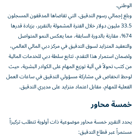
الوطني.
وبلغ إجمالي رسوم التدقيق، التي تقاضاها المدققون المسجلون
33.5 مليون دولار خلال الفترة المشمولة بالتقرير، بزيادة قدرها
74%، مقارنة بالدورة السابقة، مما يعكس النمو المتواصل
والتعقيد المتزايد لسوق التدقيق في مركز دبي المالي العالمي،
ولضمان استمرار هذا التقدم، تتابع سلطة دبي للخدمات المالية
من كثب تحولاً في آلية توزيع المهام على الكوادر البشرية، حيث
لوحظ انخفاض في مشاركة مسؤولي التدقيق في ساعات العمل
الفعلية للمهام، مقابل اعتماد متزايد على مديري التدقيق.
خمسة محاور
يحدد التقرير خمسة محاور موضوعية ذات أولوية تتطلب تركيزاً
مستمراً عبر قطاع التدقيق: