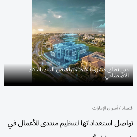
دبي تطلق مشروعاً لأتمتة تراخيص البناء بالذكاء
الاصطناعي
اقتصاد
/
أسواق الإمارات
تواصل استعداداتها لتنظيم منتدى للأعمال في