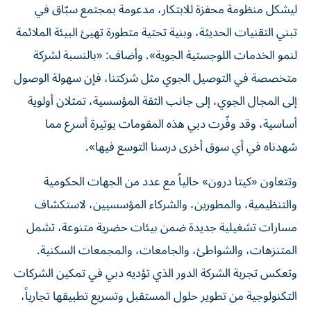
ليشكل منظومة محفزة للابتكار، مدعومة بمجتمع سبّاق في
تبني التقنيات الحديثة، وبنية تحتية متطورة تهيئ البيئة الملائمة
لنمو الخدمات اللوجستية الجوية». وأضاف: «بالنسبة لشركة
متخصصة في التوصيل الجوي مثل شركتنا، فإن سهولة الوصول
إلى المجال الجوي، إلى جانب الثقة المؤسسية، تمثلان أولوية
أساسية، وقد وفّرت دبي هذه المقومات بوتيرة أسرع مما
شهدناه في أي سوق أخرى درسنا التوسع فيها».
وتتعاون «كيتا درون» حالياً مع عدد من الجهات الحكومية
والتنظيمية، والمطورين، والشركاء المؤسسيين، لاستكشاف
مسارات تشغيلية جديدة ضمن بيئات حضرية متنوعة، تشمل
المتنزهات، والشواطئ، والجامعات، والمجمعات السكنية.
وتعكس تجربة الشركة الدور الذي تؤديه دبي في تمكين الشركات
التكنولوجية من تطوير حلول المستقبل وتسريع تطبيقها تجارياً،