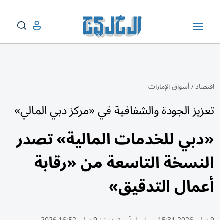
اقتصاد
/
أسواق الإمارات
تعزيز الجودة والشفافية في «مركز دبي المالي»
«دبي للخدمات المالية» تصدر
النسخة التاسعة من «رقابة
أعمال التدقيق»
9 يوليو 2026 15:31 مساء
|
آخر تحديث:
9 يوليو 16:52 2026