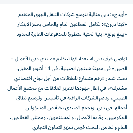
«أريدج»: دبي مثالية لتوسع شركات التنقل الجوي المتقدم
«كيتا درون»: تكامل القطاعين العام والخاص يحفز الابتكار
«بينغ بونغ»: بنية تحتية متطورة للمدفوعات العابرة للحدود
تواصل غرف دبي استعداداتها لتنظيم «منتدى دبي للأعمال –
الصين» في مدينة شينجن الصينية، في 14 أكتوبر المقبل،
تحت شعار «زخم متسارع للعلاقات من أجل نجاح اقتصادي
مشترك»، في إطار جهودها لتعزيز العلاقات مع مجتمع الأعمال
الصيني، ودعم الشركات الراغبة في تأسيس وتوسيع نطاق
أعمالها في دبي. ويجمع المنتدى نخبة من المسؤولين
الحكوميين، وقادة الأعمال، والمستثمرين، وممثلي القطاعين،
العام والخاص، لبحث فرص تعزيز التعاون التجاري