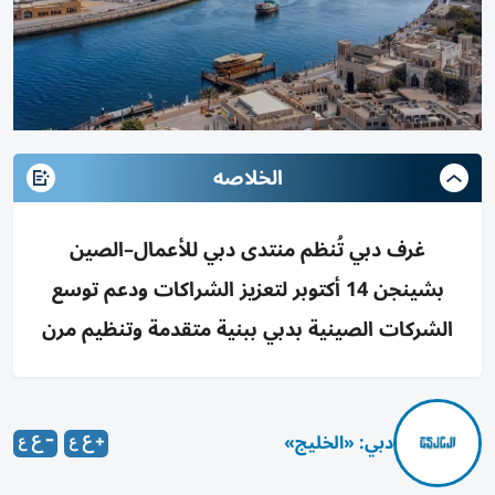
الخلاصه
غرف دبي تُنظم منتدى دبي للأعمال–الصين
بشينجن 14 أكتوبر لتعزيز الشراكات ودعم توسع
الشركات الصينية بدبي ببنية متقدمة وتنظيم مرن
دبي: «الخليج»