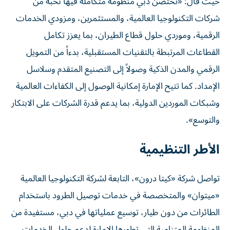
حيث قال: «تحتضن دبي منظومة متكاملة فيها نخبة من
شركات التكنولوجيا العالمية، والمستثمرين، ومزودي الخدمات
الرقمية، وموردي حلول قطاع الطيران، بما يعزز تكامل
القطاعات المرتبطة بالتقنيات المستقبلية، بدءاً من التمويل
الرقمي والمدن الذكية وصولاً إلى التصنيع المتقدم وسلاسل
الإمداد. كما تتيح الإمارة إمكانية الوصول إلى الكفاءات العالمية
وشبكات الموردين الدولية، بما يدعم قدرة الشركات على الابتكار
والتوسع».
الأطر التنظيمية
تواصل شركة «كيتا درون»، التابعة لشركة التكنولوجيا العالمية
«ميتوان» والمتخصصة في خدمات توصيل الطرود باستخدام
الطائرات من دون طيار، توسيع عملياتها في دبي، مستفيدة من
المنظومة المتنامية التي تطورها الإمارة لدعم حلول الخدمات