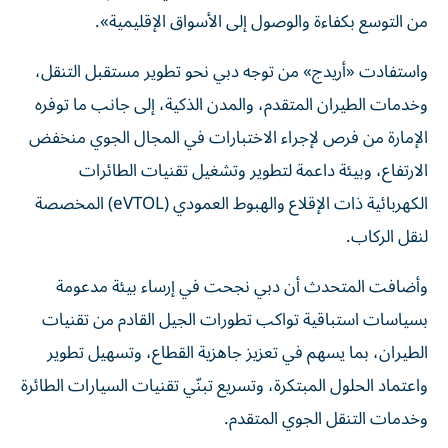
من التوسع بكفاءة والوصول إلى الأسواق الإقليمية».
واستفادت «أريدج» من توجه دبي نحو تطوير مستقبل التنقل،
وخدمات الطيران المتقدم، والمدن الذكية، إلى جانب ما توفره
الإمارة من فرص لإجراء الاختبارات في المجال الجوي منخفض
الارتفاع، وبيئة داعمة لتطوير وتشغيل تقنيات الطائرات
الكهربائية ذات الإقلاع والهبوط العمودي (eVTOL) المخصصة
لنقل الركاب.
وأضافت المتحدث أن دبي نجحت في إرساء بيئة مدعومة
بسياسات استباقية تواكب تطورات الجيل القادم من تقنيات
الطيران، بما يسهم في تعزيز جاهزية القطاع، وتسهيل تطوير
واعتماد الحلول المبتكرة، وتسريع تبنّي تقنيات السيارات الطائرة
وخدمات التنقل الجوي المتقدم.