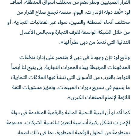
القرار الصينيين ونظراءهم من مختلف أسواق المنطقة، أضاف
لو: «تُعد دولة الإمارات، اليوم، منصة تجمع صنّاع القرار من
مختلف أنحاء المنطقة والصين، سواء عبر الفعاليات التجارية، أو
من خلال الشبكة الواسعة لغرف التجارة ومجالس الأعمال
الثنائية التي تتخذ من دبي مقراً لها».
وتابع لو: «إن وجودنا في دبي لا يقتصر على إدارة تدفقات
المدفوعات المرتبطة بهذه الممرات التجارية، بل يتيح لنا أيضاً
التواجد بالقرب من الأسواق التي تنشأ فيها العلاقات التجارية؛
ما يسهم في تسريع دورات المبيعات، وتعزيز مستويات الثقة
اللازمة لإتمام الصفقات الكبرى».
كما أكد لو أن البنية التحتية المالية والرقمية المتقدمة في دولة
الإمارات تشكل ركيزة أساسية لتعزيز تنافسية الشركات، مدعومة
بمنظومة من الحلول الرقمية المتطورة، بما في ذلك اعتماد