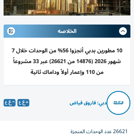
الخلاصه
10 مطورين بدبي أنجزوا 56% من الوحدات خلال 7
شهور 2026 (14876 من 26621) عبر 33 مشروعاً
من 110 وإعمار أولاً وداماك ثانية
دبي: فاروق فياض
26621 عدد الوحدات المنجزة