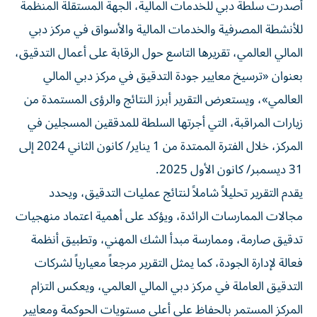
أصدرت سلطة دبي للخدمات المالية، الجهة المستقلة المنظمة
للأنشطة المصرفية والخدمات المالية والأسواق في مركز دبي
المالي العالمي، تقريرها التاسع حول الرقابة على أعمال التدقيق،
بعنوان «ترسيخ معايير جودة التدقيق في مركز دبي المالي
العالمي»، ويستعرض التقرير أبرز النتائج والرؤى المستمدة من
زيارات المراقبة، التي أجرتها السلطة للمدققين المسجلين في
المركز، خلال الفترة الممتدة من 1 يناير/ كانون الثاني 2024 إلى
31 ديسمبر/ كانون الأول 2025.
يقدم التقرير تحليلاً شاملاً لنتائج عمليات التدقيق، ويحدد
مجالات الممارسات الرائدة، ويؤكد على أهمية اعتماد منهجيات
تدقيق صارمة، وممارسة مبدأ الشك المهني، وتطبيق أنظمة
فعالة لإدارة الجودة، كما يمثل التقرير مرجعاً معيارياً لشركات
التدقيق العاملة في مركز دبي المالي العالمي، ويعكس التزام
المركز المستمر بالحفاظ على أعلى مستويات الحوكمة ومعايير