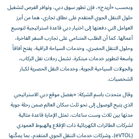
وبحسب «أريدج»، فإن تطور سوق دبي، وتوافر الفرص لتشغيل
حلول التنقل الجوي المتقدم على نطاق تجاري، هما من أبرز
العوامل التي دفعتها إلى اختيار دبي قاعدة استراتيجية لتوسيع
أعمالها. كما أن الطلب المتنامي على تجارب السفر الفاخرة،
وحلول التنقل الحضري، وخدمات السياحة الراقية، يفتح آفاقاً
واسعة لتطوير خدمات مبتكرة، تشمل رحلات نقل الركاب،
والجولات السياحية الجوية، وخدمات النقل الحصرية لكبار
الشخصيات.
وقال متحدث باسم الشركة: «بفضل موقع دبي الاستراتيجي
الذي يتيح الوصول إلى نحو ثلث سكان العالم ضمن رحلة جوية
مدتها بين ثلاث وست ساعات، تمثل الإمارة قاعدة مثالية
لشركات الطائرات الكهربائية ذات الإقلاع والهبوط العمودي
(eVTOL)، وشركات خدمات التنقل الجوي المتقدم، بما يمكّنها