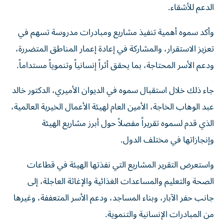
الدعم للأشقاء.
وأكد سموه أهمية تنفيذ مشاريع ومبادرات مدروسة تسهم في
تعزيز الاستقرار، والمشاركة في إعادة إعمار المناطق المتضررة،
ودعم الأسر المحتاجة، بما يحقق أثراً إنسانياً وتنموياً مستداماً.
جاء ذلك خلال استقبال سموه في الديوان الأميري، الدكتور خالد
عبد الوهاب الخاجة، الأمين العام لهيئة الأعمال الخيرية العالمية،
الذي قدم لسموه تقريراً مفصلاً حول أبرز مشاريع الهيئة
وإنجازاتها في مختلف الدول.
واستعرض التقرير المشاريع التي نفذتها الهيئة في قطاعات
الصحة والتعليم والمساعدات الغذائية والإغاثة العاجلة، إلى
جانب حفر الآبار، وبناء المساجد، ودعم الأسر المتعففة، وغيرها
من المبادرات الإنسانية والتنموية.