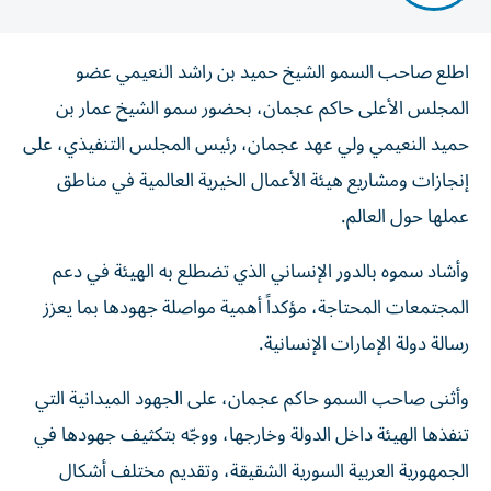
اطلع صاحب السمو الشيخ حميد بن راشد النعيمي عضو
المجلس الأعلى حاكم عجمان، بحضور سمو الشيخ عمار بن
حميد النعيمي ولي عهد عجمان، رئيس المجلس التنفيذي، على
إنجازات ومشاريع هيئة الأعمال الخيرية العالمية في مناطق
عملها حول العالم.
وأشاد سموه بالدور الإنساني الذي تضطلع به الهيئة في دعم
المجتمعات المحتاجة، مؤكداً أهمية مواصلة جهودها بما يعزز
رسالة دولة الإمارات الإنسانية.
وأثنى صاحب السمو حاكم عجمان، على الجهود الميدانية التي
تنفذها الهيئة داخل الدولة وخارجها، ووجّه بتكثيف جهودها في
الجمهورية العربية السورية الشقيقة، وتقديم مختلف أشكال