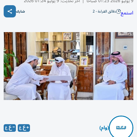
9 يوليو 2026 01:23 صباحًا
|
آخر تحديث:
9 يوليو 01:24 2026
دقائق القراءة - 2
استمع
شارك
(وام)