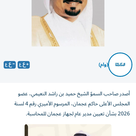
(وام)
أصدر صاحب السموّ الشيخ حميد بن راشد النعيمي، عضو
المجلس الأعلى حاكم عجمان، المرسوم الأميري رقم 4 لسنة
2026 بشأن تعيين مدير عام لجهاز عجمان للمحاسبة.