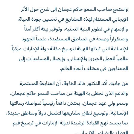
واستمع صاحب السمو حاكم عجمان إلى شرح حول الأثر
الإيجابي المستدام لهذه المشاريع في تحسين جودة الحياة،
والإسهام في تطوير البنية التحتية، وتوفير بيئة أكثر أمناً
واستقراراً وصحة في المناطق المستفيدة، مثمناً الجهود
الإنسانية التي تبذلها الهيئة لترسيخ مكانة دولة الإمارات مركزاً
عالمياً للعمل الخيري والإنساني، وإيصال المساعدات إلى
المحتاجين في مختلف أنحاء العالم.
من جانبه، أكد الدكتور خالد الخاجة، أن المتابعة المستمرة
والدعم الذي تحظى به الهيئة من صاحب السمو حاكم عجمان،
وسمو ولي عهد عجمان، يمثلان دافعاً رئيسياً لمواصلة رسالتها
الإنسانية، وتوسيع نطاق مشاريعها لتشمل دولاً ومناطق جديدة،
بما يجسد نهج القيادة الرشيدة لدولة الإمارات في ترسيخ قيم
العطاء والتضامن الإنساني.