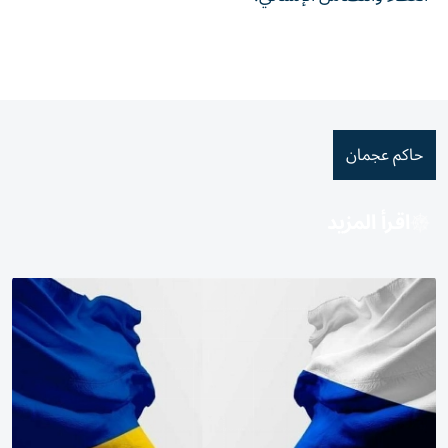
حاكم عجمان
اقرأ المزيد