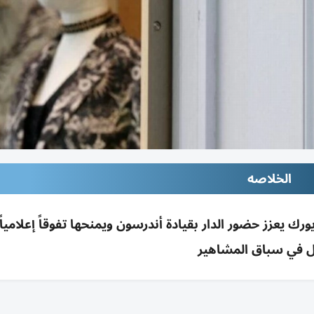
الخلاصه
رك يعزز حضور الدار بقيادة أندرسون ويمنحها تفوقاً إعلامياً
 في سباق المشاهير