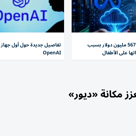
تغريم ميتا 567 مليون دولار بسبب
تفاصيل جديدة حول أول جهاز 
تها على الأطفال
OpenAI
ز مكانة «ديور»