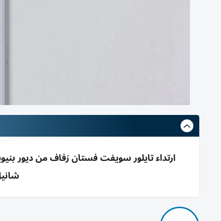
ارتداء تايلور سويفت فستان زفاف من ديور بنيويو
شانيل