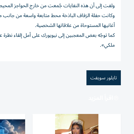
ولفت إلى أن هذه النفايات جُمعت من خارج الحواجز المحيطة
وكانت حفلة الزفاف الباذخة محط متابعة واسعة من جانب معجب
أغانيها المستوحاة من علاقاتها الشخصية.
كما توجّه بعض المعجبين إلى نيويورك على أمل إلقاء نظرة 
ملكي».
تايلور سويفت
اقرأ المزيد