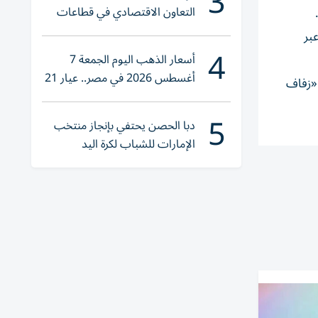
3
التعاون الاقتصادي في قطاعات
حيوية
بر
4
أسعار الذهب اليوم الجمعة 7
أغسطس 2026 في مصر.. عيار 21
 «زفاف
يقترب من هذا الرقم
5
دبا الحصن يحتفي بإنجاز منتخب
الإمارات للشباب لكرة اليد