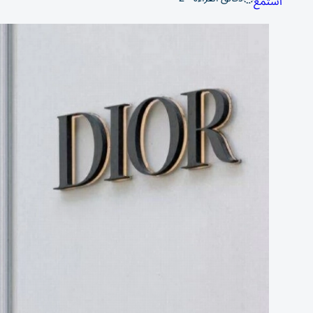
استمع