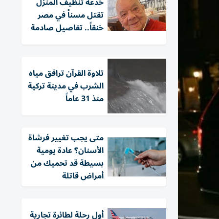
خدعة تنظيف المنزل
تقتل مسناً في مصر
خنقاً.. تفاصيل صادمة
تلاوة القرآن ترافق مياه
الشرب في مدينة تركية
منذ 31 عاماً
متى يجب تغيير فرشاة
الأسنان؟ عادة يومية
بسيطة قد تحميك من
أمراض قاتلة
أول رحلة لطائرة تجارية