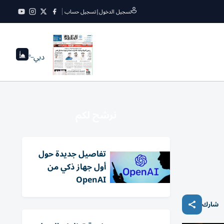
تسجيل الدخول
|
تسجيل حساب
دبي
--°
نرشح لكم
تفاصيل جديدة حول
أول جهاز ذكي من
OpenAI
شارك