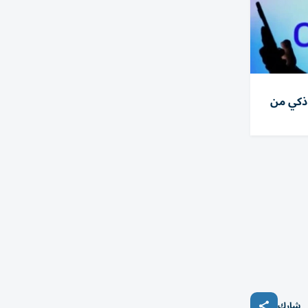
ذكي من
شارك