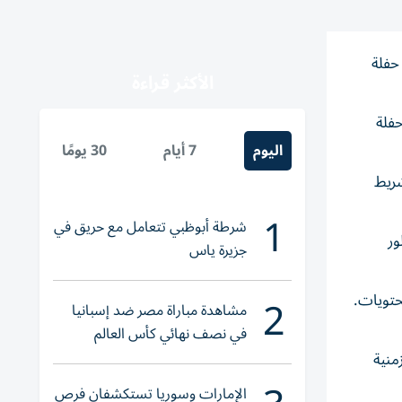
يط حفلة
الأكثر قراءة
حفلة
اليوم
7 أيام
30 يومًا
شريط
1
شرطة أبوظبي تتعامل مع حريق في
ور
جزيرة ياس
2
حتويات.
مشاهدة مباراة مصر ضد إسبانيا
في نصف نهائي كأس العالم
لناشئات اليد 2026
منية
الإمارات وسوريا تستكشفان فرص