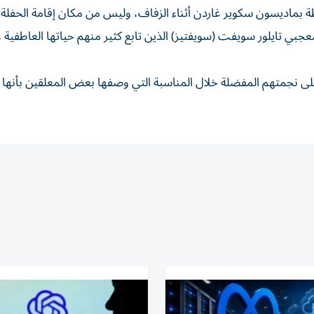
 بماديسون سكوير غاردن أثناء الزفاف، وليس من مكان إقامة الحفلة.
ي تايلور سويفت (سويفتيز) الذين تابع كثير منهم حياتها العاطفية ع
على نجمتهم المفضلة خلال المناسبة التي وصفها بعض المعلقين بأنها