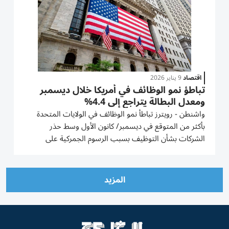
اقتصاد
9 يناير 2026
تباطؤ نمو الوظائف في أمريكا خلال ديسمبر
ومعدل البطالة يتراجع إلى 4.4%
واشنطن - رويترز تباطأ نمو الوظائف في الولايات المتحدة
بأكثر من المتوقع في ديسمبر/ كانون الأول وسط حذر
الشركات بشأن التوظيف بسبب الرسوم الجمركية على
الواردات وزيادة الاستثمار في ‍الذكاء الاصطناعي، ‌فيما تراجع
معدل البطالة إلى 4.4 بالمئة، ⁠مما يدعم التوقعات ‍بأن
مجلس...
المزيد