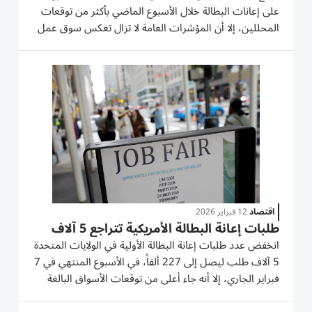
على إعانات البطالة خلال الأسبوع الماضي بأكثر من توقعات
المحللين، إلا أن المؤشرات العامة لا تزال تعكس سوق عمل
مستقرة نسبياً في الولايات المتحدة. أعلنت وزارة العمل
الأمريكية، الخميس، أن الطلبات الأولية للحصول على
إعانات...
اقتصاد
12 فبراير 2026
طلبات إعانة البطالة الأمريكية تتراجع 5 آلاف
انخفض عدد طلبات إعانة البطالة الأولية في الولايات المتحدة
5 آلاف طلب ليصل إلى 227 ألفاً، في الأسبوع المنتهي في 7
فبراير الجاري، إلا أنه جاء أعلى من توقعات الأسواق البالغة
222 ألف طلب، وفقاً لبيانات وزارة العمل الأمريكية. وفي