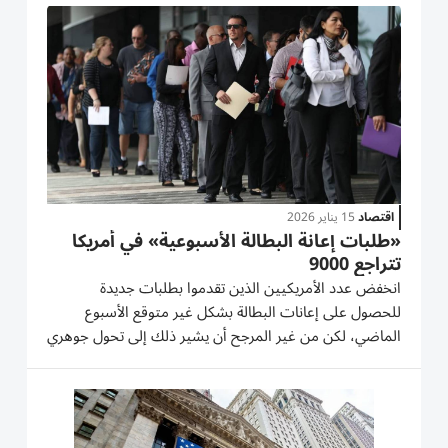
المقابل، ارتفع المتوسط المتحرك لأربعة أسابيع لطلبات...
اقتصاد
15 يناير 2026
«طلبات إعانة البطالة الأسبوعية» في أمريكا
تتراجع 9000
انخفض عدد الأمريكيين الذين تقدموا بطلبات جديدة
للحصول على إعانات البطالة بشكل غير متوقع الأسبوع
الماضي، لكن من غير المرجح أن يشير ذلك إلى تحول جوهري
في سوق العمل، الذي لا يزال في حالة استقرار. وأعلنت وزارة
العمل الأمريكية، الخميس، أن الطلبات الأولية للحصول على
إعانات...