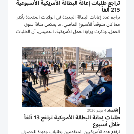
تراجع طلبات إعانة البطالة الأمريكية الأسبوعية
215 ألفاً
تراجع عدد إعانات ‌البطالة الجديدة في الولايات المتحدة بأكثر
⁠مما كان متوقعاً ‌للأسبوع الماضي، ما يعكس متانة سوق
العمل. وذكرت وزارة ‌العمل الأمريكية، الخميس، أن ⁠الطلبات
الجديدة للحصول على إعانات البطالة انخفضت بمقدار 12
ألف طلب إلى 215 ألف طلب بعد تعديلها في ضوء
العوامل...
اقتصاد
4 يونيو 2026
طلبات إعانة البطالة الأمريكية ترتفع 13 ألفاً
خلال أسبوع
ارتفع عدد الأمريكيين المتقدمين بطلبات جديدة للحصول