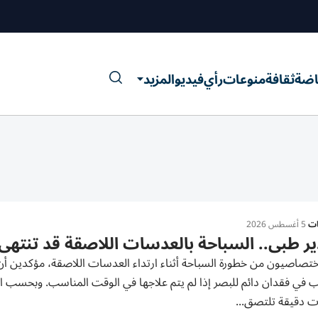
اضة
ثقافة
منوعات
رأي
فيديو
المزيد
ات
5 أغسطس 2026
ر طبي.. السباحة بالعدسات اللاصقة قد تنتهي 
ختصاصيون من خطورة السباحة أثناء ارتداء العدسات اللاصقة، مؤكدين أن ه
 في فقدان دائم للبصر إذا لم يتم علاجها في الوقت المناسب. وبحسب الد
ات دقيقة تلتصق...