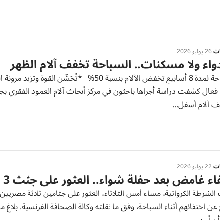
ات
26 يوليو 2026
دواء ولا مسكنات.. السباحة تخفف آلام الظهر
* سباحة لمدة 8 أسابيع تخفض الآلام بنسبة 50% 
فعال كشفت دراسة أجراها باحثون في مركز أبحاث آلام العمود الفقري بجامع
ف آلام أسفل...
ات
22 يوليو 2026
ء غامض بعد حفلة شواء.. العثور على جثث 3 مصريين بنهر في كرواتيا
الشرطة الكرواتية، مساء أمس الثلاثاء، العثور على جثامين ثلاثة مصري
غ عن اختفائهم أثناء السباحة، وفق ما نقلته وكالة الصحافة الفرنسية. 