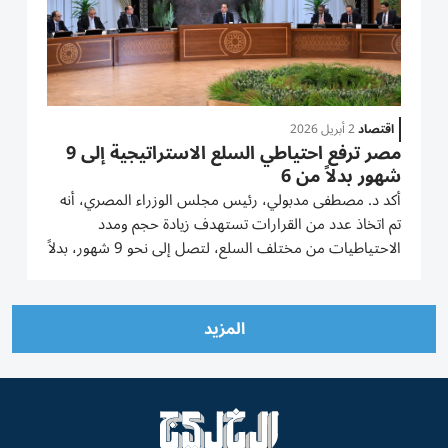
اقتصاد
2 أبريل 2026
مصر ترفع احتياطي السلع الاستراتيجية إلى 9
شهور بدلاً من 6
أكد د. مصطفى مدبولي، رئيس مجلس الوزراء المصري، أنه
تم اتخاذ عدد من القرارات تستهدف زيادة حجم ومدد
الاحتياطيات من مختلف السلع، لتصل إلى نحو 9 شهور، بدلاً
من 6 أشهر. وقال إن ذلك مهم لتأمين السلع الاستراتيجية،
وحتى يكون لدى الدولة القدرة على تحقيق توازن الأسعار في
الفترة...
المزيد