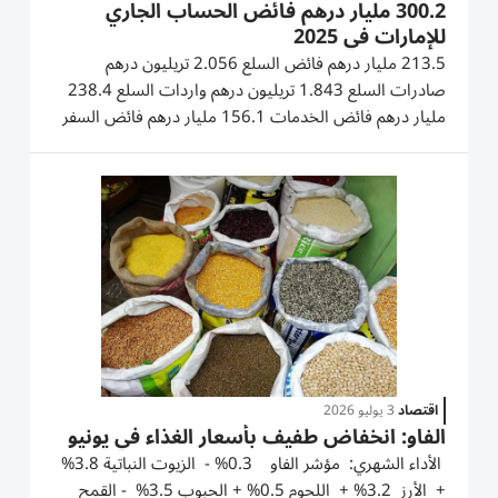
300.2 مليار درهم فائض الحساب الجاري
للإمارات في 2025
213.5 مليار درهم فائض السلع 2.056 تريليون درهم
صادرات السلع 1.843 تريليون درهم واردات السلع 238.4
مليار درهم فائض الخدمات 156.1 مليار درهم فائض السفر
بلغ فائض الحساب الجاري في 2025 نحو 300.2 مليار
درهم، أو ما نسبته 13.3% من الناتج المحلي الإجمالي (مقارنة
بـ319.0 مليار درهم، أو 15% من الناتج المحلي...
اقتصاد
3 يوليو 2026
الفاو: انخفاض طفيف بأسعار الغذاء في يونيو
الأداء الشهري: مؤشر الفاو 0.3% - الزيوت النباتية 3.8%
+ الأرز 3.2% + اللحوم 0.5% + الحبوب 3.5% - القمح