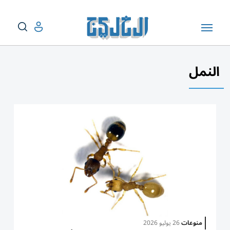
النمل
منوعات
26 يوليو 2026