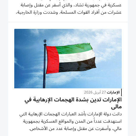
عسكرية في جمهورية تشاد، والذي أسفر عن مقتل وإصابة
عشرات من أفراد القوات المسلحة. وشددت وزارة الخارجية،
في بيان لها، على أن دولة الإمارات تعرب عن استنكارها
الشديد لهذه الأعمال الإجرامية، ورفضها الدائم لجميع أشكال
العنف...
الإمارات
27 أبريل 2026
الإمارات تدين بشدة الهجمات الإرهابية في
مالي
دانت دولة الإمارات بأشد العبارات الهجمات الإرهابية التي
استهدفت عدداً من المدن والمواقع العسكرية بجمهورية
مالي، وأسفرت عن مقتل وإصابة عدد من الأشخاص.
وشددت وزارة الخارجية، في بيان لها، على أنّ دولة الإمارات