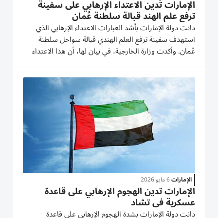
الإمارات تُدين الاعتداء الإرهابي على سفينة
ترفع علم الهند قبالة سلطنة عُمان
دانت دولة الإمارات بأشد العبارات الاعتداء الإرهابي الذي
استهدف سفينة ترفع العلم الهندي قبالة سواحل سلطنة
عُمان. وأكدت وزارة الخارجية، في بيان لها، أن هذا الاعتداء
يمثل تهديداً جسيماً لسلامة الملاحة العالمية، وتصعيداً خطِراً
يستهدف تقويض استقرار الممرات المائية الحيوية....
الإمارات
6 مايو 2026
الإمارات تدين الهجوم الإرهابي على قاعدة
عسكرية في تشاد
دانت دولة الإمارات بشدة الهجوم الإرهابي على قاعدة