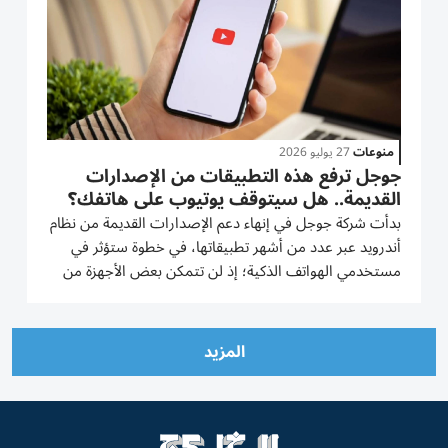
منوعات
27 يوليو 2026
جوجل ترفع هذه التطبيقات من الإصدارات
القديمة.. هل سيتوقف يوتيوب على هاتفك؟
بدأت شركة جوجل في إنهاء دعم الإصدارات القديمة من نظام
أندرويد عبر عدد من أشهر تطبيقاتها، في خطوة ستؤثر في
مستخدمي الهواتف الذكية؛ إذ لن تتمكن بعض الأجهزة من
الحصول على تحديث تطبيقات مثل يوتيوب وGmail
وتطبيق Google. ورغم أن التطبيقات لن تتوقف عن العمل
بشكل فوري، فإن الأجهزة...
المزيد