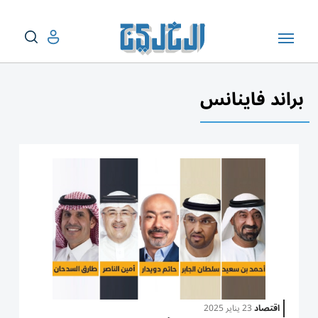
براند فاينانس
اقتصاد
23 يناير 2025