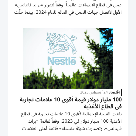
عمل في قطاع الاتصالات عالمياً، وفقاً لتقرير «براند فاينانس»
الأول لأفضل جهات العمل في العالم للعام 2024، بينما حلّت
مجموعة «إي آند» في المركز السادس عشر بين أفضل 20
جهة عمل عالمية في جميع القطاعات، وفقاً لاستطلاعات...
اقتصاد
24 أغسطس 2023
100 مليار دولار قيمة أقوى 10 علامات تجارية
في قطاع الأغذية
بلغت القيمة الإجمالية لأقوى 10 علامات تجارية في قطاع
الأغذية 100 مليار دولار في 2023، وفقاً لقائمة «براند
فاينانس». وتصدرت شركة «نستله» قائمة أعلى العلامات
التجارية قيمة في القطاع بين كبرى الشركات العالمية؛ إذ