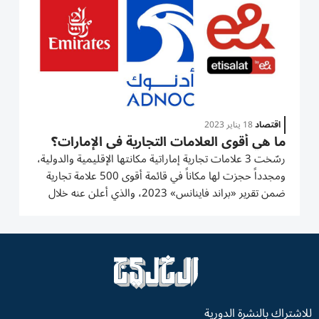
اقتصاد
18 يناير 2023
ما هي أقوى العلامات التجارية في الإمارات؟
رسّخت 3 علامات تجارية إماراتية مكانتها الإقليمية والدولية،
ومجدداً حجزت لها مكاناً في قائمة أقوى 500 علامة تجارية
ضمن تقرير «براند فاينانس» 2023، والذي أعلن عنه خلال
فعاليات المنتدى الاقتصادي العالمي (WEF) في
دافوس. وتقدر القيمة الإجمالية للعلامات الإماراتية الثلاث
التي...
للاشتراك بالنشرة الدورية