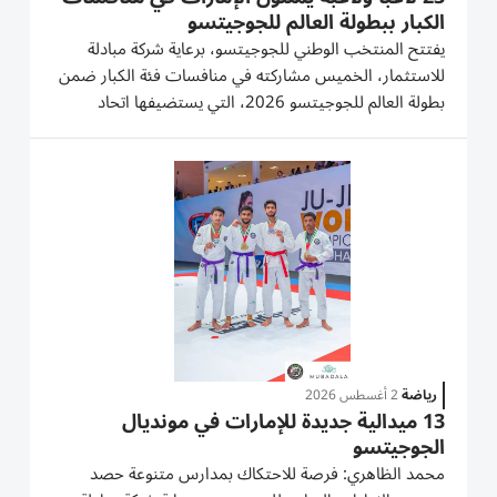
الكبار ببطولة العالم للجوجيتسو
يفتتح المنتخب الوطني للجوجيتسو، برعاية شركة مبادلة
للاستثمار، الخميس مشاركته في منافسات فئة الكبار ضمن
بطولة العالم للجوجيتسو 2026، التي يستضيفها اتحاد
الإمارات للجوجيتسو والفنون القتالية المختلطة وينظمها
الاتحاد الدولي للجوجيتسو في مبادلة أرينا بالعاصمة أبوظبي،
وتستمر...
رياضة
2 أغسطس 2026
13 ميدالية جديدة للإمارات في مونديال
الجوجيتسو
محمد الظاهري: فرصة للاحتكاك بمدارس متنوعة حصد