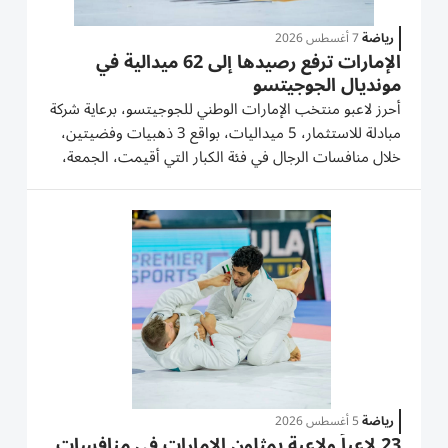
رياضة
7 أغسطس 2026
الإمارات ترفع رصيدها إلى 62 ميدالية في
مونديال الجوجيتسو
أحرز لاعبو منتخب الإمارات الوطني للجوجيتسو، برعاية شركة
مبادلة للاستثمار، 5 ميداليات، بواقع 3 ذهبيات وفضيتين،
خلال منافسات الرجال في فئة الكبار التي أقيمت، الجمعة،
في مبادلة أرينا بالعاصمة أبوظبي، ضمن اليوم السابع من
بطولة العالم للجوجيتسو 2026، لترتفع الحصيلة الإجمالية...
رياضة
5 أغسطس 2026
23 لاعباً ولاعبة يمثلون الإمارات في منافسات