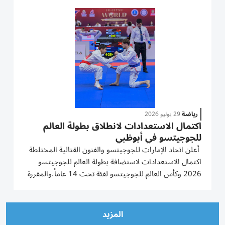
تنظيم البطولة في إطار التعاون بين الاتحادين الدولي
والإماراتي...
رياضة
29 يوليو 2026
اكتمال الاستعدادات لانطلاق بطولة العالم
للجوجيتسو في أبوظبي
أعلن اتحاد الإمارات للجوجيتسو والفنون القتالية المختلطة
اكتمال الاستعدادات لاستضافة بطولة العالم للجوجيتسو
2026 وكأس العالم للجوجيتسو لفئة تحت 14 عاماً،والمقررة
إقامتهما في مبادلة أرينا بأبوظبي من 1 إلى 9 أغسطس
المقبل،مع دخول الأعمال التنظيمية مرحلتها النهائية قبل
انطلاق...
المزيد