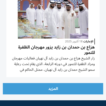
الإمارات
18 أكتوبر 2025
هزاع بن حمدان بن زايد يزور مهرجان الظفرة
للتمور
زار الشيخ هزاع بن حمدان بن زايد آل نهيان فعاليات مهرجان
ومزاد الظفرة للتمور في دورته الرابعة، الذي يقام تحت رعاية
سمو الشيخ حمدان بن زايد آل نهيان، ممثل الحاكم في
منطقة الظفرة، وتنظمه هيئة أبوظبي للتراث، في مدينة زايد
بمنطقة الظفرة، ويستمر حتى 26 أكتوبر 2025. واطلع الشيخ
هزاع...
المزيد