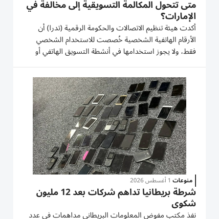
متى تتحول المكالمة التسويقية إلى مخالفة في
الإمارات؟
أكدت هيئة تنظيم الاتصالات والحكومة الرقمية (تدرا) أن
الأرقام الهاتفية الشخصية خُصصت للاستخدام الشخصي
فقط، ولا يجوز استخدامها في أنشطة التسويق الهاتفي أو
الترويج للأنشطة التجارية. وأضافت أنه قد يؤدي استخدام
الرقم الشخصي لهذه الأغراض إلى اتخاذ الإجراءات النظامية
وفرض...
منوعات
1 أغسطس 2026
شرطة بريطانيا تداهم شركات بعد 12 مليون
شكوى
نفذ مكتب مفوض المعلومات البريطاني مداهمات في عدد