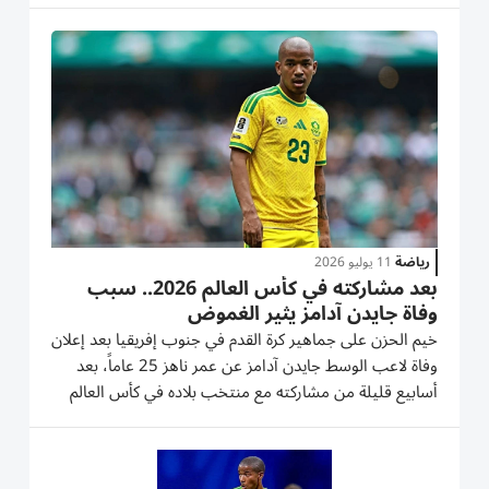
الصناعة والسياحة والتعليم. جاء ذلك، خلال اللقاء الذي عقد
في مقر الغرفة، بحضور...
رياضة
11 يوليو 2026
بعد مشاركته في كأس العالم 2026.. سبب
وفاة جايدن آدامز يثير الغموض
خيم الحزن على جماهير كرة القدم في جنوب إفريقيا بعد إعلان
وفاة لاعب الوسط جايدن آدامز عن عمر ناهز 25 عاماً، بعد
أسابيع قليلة من مشاركته مع منتخب بلاده في كأس العالم
2026، في وفاة أحاطت بها حالة من الغموض. وأكد كل من
اتحاد لاعبي كرة القدم في جنوب إفريقيا، ووزارة الرياضة
والفنون...