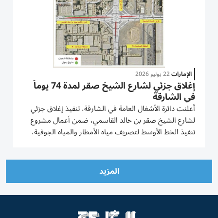
الإمارات
22 يوليو 2026
إغلاق جزئي لشارع الشيخ صقر لمدة 74 يوماً
في الشارقة
أعلنت دائرة الأشغال العامة في الشارقة، تنفيذ إغلاق جزئي
لشارع الشيخ صقر بن خالد القاسمي، ضمن أعمال مشروع
تنفيذ الخط الأوسط لتصريف مياه الأمطار والمياه الجوفية،
لمدة 74 يوماً، اعتباراً من الاثنين 20 يوليو عند الساعة 9:00
مساء، وحتى الخميس 1 أكتوبر 2026.وأوضحت الدائرة أن
الإغلاق...
المزيد