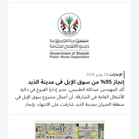
الزراعة وتجميل الجبل المحيط بالحرم الجامعي. واطلع على...
الإمارات
24 يوليو 2026
إنجاز 95% من سوق الإبل في مدينة الذيد
أكد المهندس عبدالله الطنيجي، مدير إدارة الفروع في دائرة
الأشغال العامة في الشارقة، أن أعمال مشروع سوق الإبل في
منطقة الخبيان بمدينة الذيد شارفت على الانتهاء، بإنجاز
95%، ليقترب السوق من بدء تشغيله كأحد أهم المشاريع
الداعمة للأنشطة التراثية والاقتصادية في المنطقة، على...