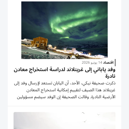
الصحفي نصف السنوي: «قررنا إقامة قنصلية عامة في نوك...
اقتصاد
14 يونيو 2026
وفد ياباني إلى غرينلاند لدراسة استخراج معادن
نادرة
ذكرت صحيفة نيكي، الأحد، أن اليابان تستعد لإرسال وفد إلى
غرينلاند هذا الصيف لتقييم إمكانية استخراج المعادن
الأرضية النادرة. وقالت الصحيفة إن الوفد سيضم مسؤولين
من وزارة الاقتصاد والتجارة والصناعة وشركات تجارية
والمنظمة اليابانية لأمن الطاقة والمعادن، وسيجري محادثات
مع...