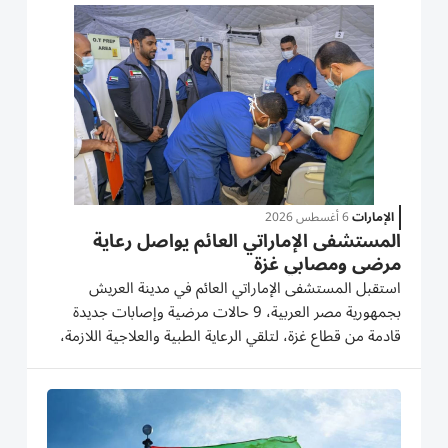
والمنشآت الصحية، والاعتداء على البنية التحتية المدنية،
واستمرار سقوط...
الإمارات
6 أغسطس 2026
المستشفى الإماراتي العائم يواصل رعاية
مرضى ومصابي غزة
استقبل المستشفى الإماراتي العائم في مدينة العريش
بجمهورية مصر العربية، 9 حالات مرضية وإصابات جديدة
قادمة من قطاع غزة، لتلقي الرعاية الطبية والعلاجية اللازمة،
وذلك في إطار الجهود الإنسانية والطبية المتواصلة التي
تنفذها دولة الإمارات العربية المتحدة ضمن عملية
"الفارس...