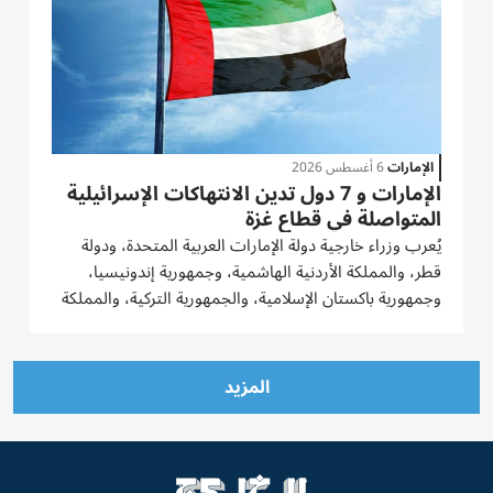
الإمارات
6 أغسطس 2026
الإمارات و 7 دول تدين الانتهاكات الإسرائيلية
المتواصلة في قطاع غزة
يُعرب وزراء خارجية دولة الإمارات العربية المتحدة، ودولة
قطر، والمملكة الأردنية الهاشمية، وجمهورية إندونيسيا،
وجمهورية باكستان الإسلامية، والجمهورية التركية، والمملكة
العربية السعودية، وجمهورية مصر العربية، عن إدانتهم
واستنكارهم بأشد العبارات للانتهاكات الإسرائيلية...
المزيد