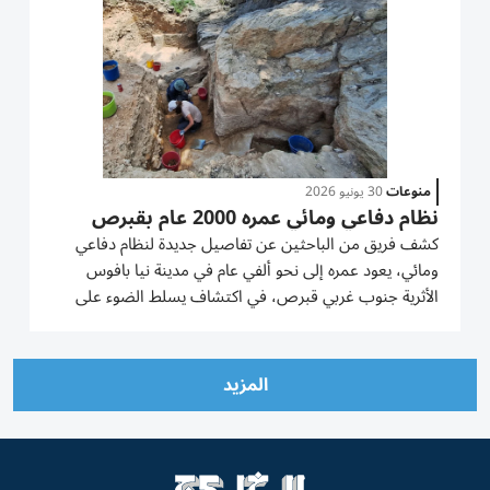
منوعات
30 يونيو 2026
نظام دفاعي ومائي عمره 2000 عام بقبرص
كشف فريق من الباحثين عن تفاصيل جديدة لنظام دفاعي
ومائي، يعود عمره إلى نحو ألفي عام في مدينة نيا بافوس
الأثرية جنوب غربي قبرص، في اكتشاف يسلط الضوء على
البنية الهندسية المتقدمة للمدينة خلال العصور القديمة.
وقادت الباحثة كلير بالاندييه، من جامعة أفينيون الفرنسية،
أعمال...
المزيد