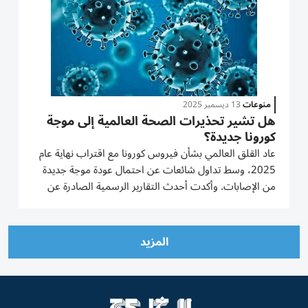
منوعات
13 ديسمبر 2025
هل تشير تحذيرات الصحة العالمية إلى موجة
كورونا جديدة؟
عاد القلق العالمي بشأن فيروس كورونا مع اقتراب نهاية عام
2025، وسط تداول شائعات عن احتمال عودة موجة جديدة
من الإصابات. وأكدت أحدث التقارير الرسمية الصادرة عن
منظمة الصحة العالمية، أنها لم تُصدِر تحذيرات صريحة من
موجة وشيكة، بل أشارت إلى استقرار نسبي في الوضع
الوبائي عالمياً،...
المزيد