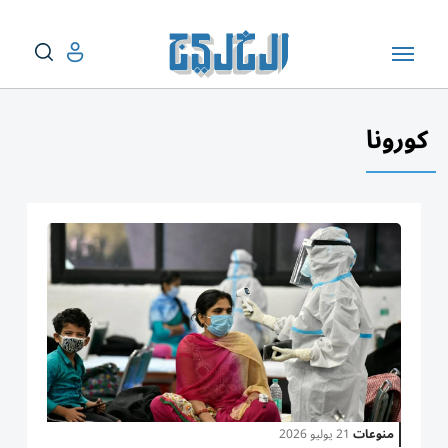
كورونا
منوعات
21 يوليو 2026