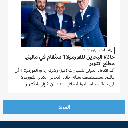
رياضة
26 يوليو 2026
جائزة البحرين للفورمولا1 ستُقام في ماليزيا
مطلع أكتوبر
أكد الاتحاد الدولي للسيارات (فيا) وشركة إدارة الفورمولا 1 أن
ماليزيا ستستضيف سباق جائزة البحرين الكبرى للفورمولا 1
في حلبة سيبانغ الدولية خلال الفترة من 2 إلى 4 أكتوبر
2026، وذلك في الموعد الفاصل بين سباقي جائزة أذربيجان
الكبرى وجائزة سنغافورة الكبرى. سيقام هذا الحدث، الذي
يخضع...
المزيد