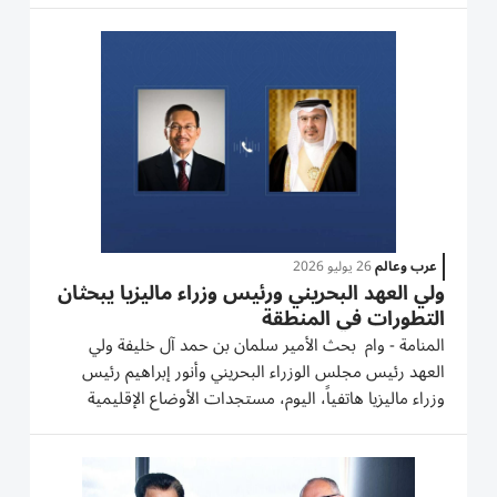
إلى المدرسة؟ هل ‌تريدين الاستيلاء على بلدنا؟»....
عرب وعالم
26 يوليو 2026
ولي العهد البحريني ورئيس وزراء ماليزيا يبحثان
التطورات في المنطقة
المنامة - وام بحث الأمير سلمان بن حمد آل خليفة ولي
العهد رئيس مجلس الوزراء البحريني وأنور إبراهيم رئيس
وزراء ماليزيا هاتفياً، اليوم، مستجدات الأوضاع الإقليمية
والدولية. وذكرت وكالة الأنباء البحرينية أنه تم خلال الاتصال
الهاتفي التأكيد على عمق العلاقات الوثيقة التي تجمع...