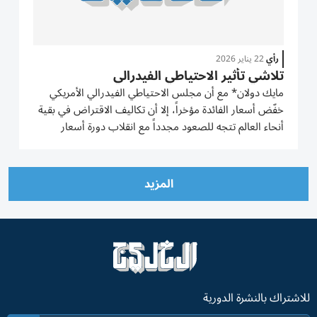
رأي
22 يناير 2026
تلاشي تأثير الاحتياطي الفيدرالي
مايك دولان* مع أن مجلس الاحتياطي الفيدرالي الأمريكي
خفّض أسعار الفائدة مؤخراً، إلا أن تكاليف الاقتراض في بقية
أنحاء العالم تتجه للصعود مجدداً مع انقلاب دورة أسعار
الفائدة العالمية. وهذا التحوّل سيكبِح على الأرجح بعض
التوقعات الاقتصادية والتقديرات المتفائلة للأسواق خلال...
المزيد
للاشتراك بالنشرة الدورية