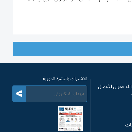
للاشتراك بالنشرة الدورية
له عمران للأعمال
سات