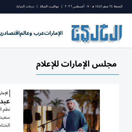
الجمعة ٢٤ صفر ١٤٤٨ ه - ٠٧ أغسطس ٢٠٢٦
|
مواقيت الصلاة
|
درجات الحرارة
الإمارات
عرب وعالم
اقتصاد
ري
مجلس الإمارات للإعلام
الإما
عبدا
نظم ا
سعيد ا
الختا