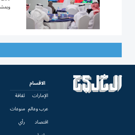
وبمشار
الاقسام
الإمارات
ثقافة
عرب وعالم
منوعات
اقتصاد
رأي