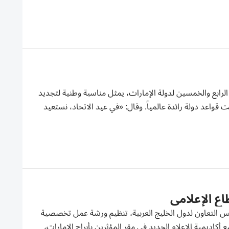
الرابع والخمسين لدولة الإمارات، يمثل مناسبة وطنية لتجديد
ت قواعد دولة رائدة عالمياً. وقال: «في عيد الاتحاد، نستعيد
ع الإعلامي
جلس التعاون لدول الخليج العربية، تنظيم ورشة عمل تخصصية
كاديمية الإعلام الجديد في مقر المؤثرين بأبراج الإمارات،