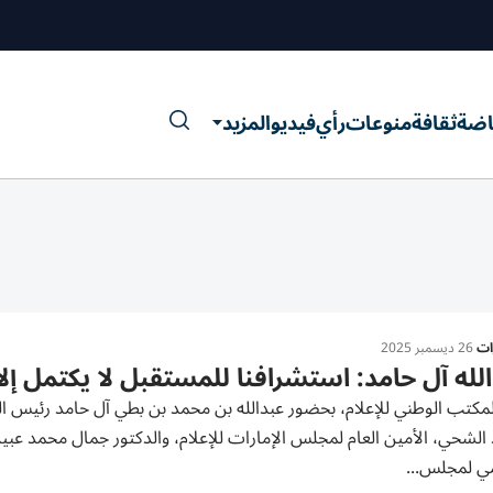
اضة
ثقافة
منوعات
رأي
فيديو
المزيد
رات
26 ديسمبر 2025
لله آل حامد: استشرافنا للمستقبل لا يكتمل إلا ب
لمكتب الوطني للإعلام، بحضور عبدالله بن محمد بن بطي آل حامد رئيس 
لشحي، الأمين العام لمجلس الإمارات للإعلام، والدكتور جمال محمد عبيد ا
مي لمجلس...