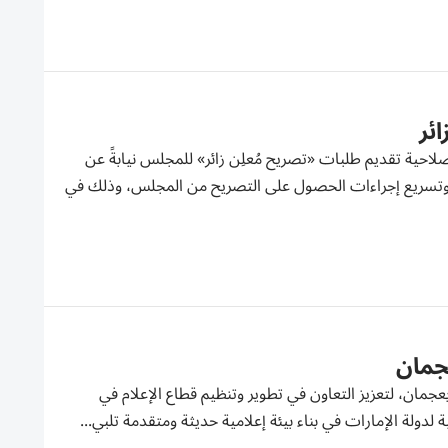
ائر
رائدة، تمنحها صلاحية تقديم طلبات «تصريح مُعلِن زائر» للمجلس نيابةً عن
يم وتسريع إجراءات الحصول على التصريح من المجلس، وذلك في
عجمان
بعجمان، لتعزيز التعاون في تطوير وتنظيم قطاع الإعلام في
 لدولة الإمارات في بناء بيئة إعلامية حديثة ومتقدمة تلبي...