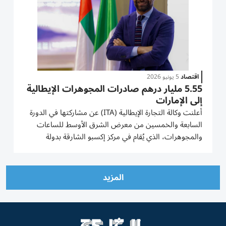
اقتصاد
5 يونيو 2026
5.55 مليار درهم صادرات المجوهرات الإيطالية
إلى الإمارات
أعلنت وكالة التجارة الإيطالية (ITA) عن مشاركتها في الدورة
السابعة والخمسين من معرض الشرق الأوسط للساعات
والمجوهرات، الذي يُقام في مركز إكسبو الشارقة بدولة
الإمارات، خلال الفترة من 10 إلى 14 يونيو/ حزيران 2026.
وستقود الوكالة جناحاً وطنياً رسمياً يضم 34 شركة إيطالية
متخصصة في...
المزيد