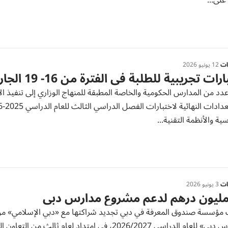
على...
رات
12 يونيو 2026
رات تجريبية للطلبة في الفترة من 16- 19 الجاري
دد من المدارس الحكومية والخاصة المطبقة للمنهاج الوزاري إلى تنفيذ الا
ية والأنظمة التقنية...
رات
3 يونيو 2026
«مدارس دبي» للعام الدراسي 2026/2027، في امتدادٍ 