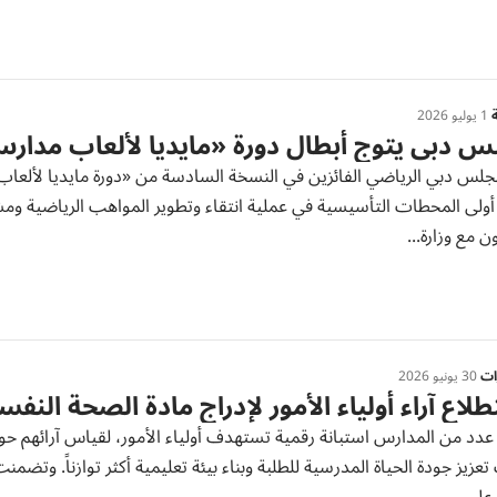
ة
1 يوليو 2026
 دبي يتوج أبطال دورة «مايديا لألعاب مدار
لس دبي الرياضي الفائزين في النسخة السادسة من «دورة مايديا لألعاب م
أولى المحطات التأسيسية في عملية انتقاء وتطوير المواهب الرياضية ومش
ون مع وزارة...
رات
30 يونيو 2026
لاع آراء أولياء الأمور لإدراج مادة الصحة النفس
عدد من المدارس استبانة رقمية تستهدف أولياء الأمور، لقياس آرائهم حو