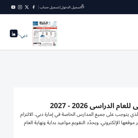
تسجيل الدخول
|
تسجيل حساب
دبي
--°
لدراسي 2026 - 2027
كومة دولة الإمارات التقويم المدرسي للعام الدراسي 2026-2027، والذي يتوجب على جميع المدارس الخاصة في إمارة دبي، الالتزام
موقعها الإلكتروني. ويحدّد التقويم مواعيد بداية ونهاية العام