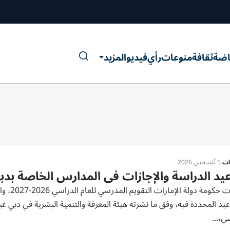
اضة
ثقافة
منوعات
رأي
فيديو
المزيد
رات
5 أغسطس 2026
يد الدراسة والإجازات في المدارس الخاصة بدبي للعام ا
أصدرت ح
عيد المحددة فيه، وفق ما نشرته هيئة المعرفة والتنمية البشرية في دبي عبر 
ي،...