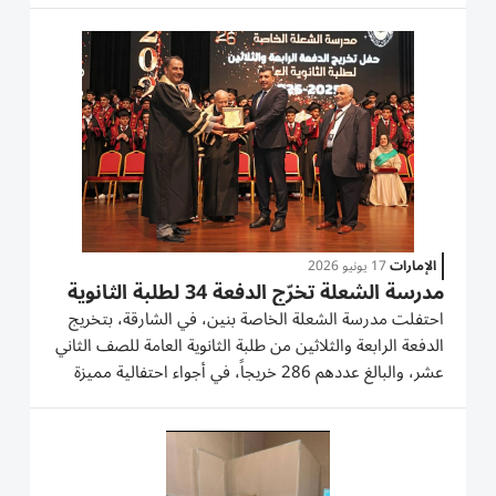
من الجمعة، وسط موجة ‌من الحزن ومنشورات على
الإنترنت...
الإمارات
17 يونيو 2026
مدرسة الشعلة تخرّج الدفعة 34 لطلبة الثانوية
احتفلت مدرسة الشعلة الخاصة بنين، في الشارقة، بتخريج
الدفعة الرابعة والثلاثين من طلبة الثانوية العامة للصف الثاني
عشر، والبالغ عددهم 286 خريجاً، في أجواء احتفالية مميزة
عكست ثمرة سنوات من الجد والاجتهاد والتميز الأكاديمي.
أقيم الحفل برعاية وحضور نائب القنصل العام للمملكة...