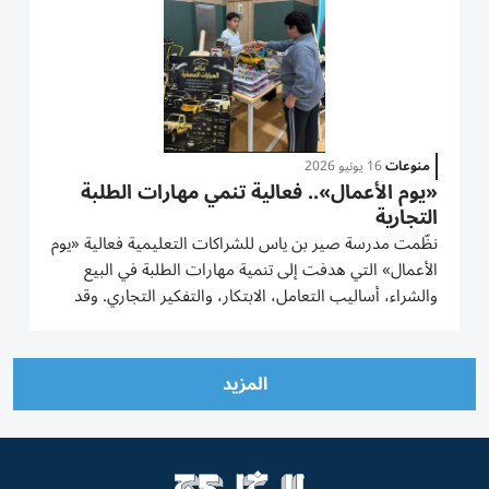
منوعات
16 يونيو 2026
«يوم الأعمال».. فعالية تنمي مهارات الطلبة
التجارية
نظّمت مدرسة صير بن ياس للشراكات التعليمية فعالية «يوم
الأعمال» التي هدفت إلى تنمية مهارات الطلبة في البيع
والشراء، أساليب التعامل، الابتكار، والتفكير التجاري. وقد
شارك طلبة الصفين السادس والسابع في تقديم مشاريعهم
التجارية الصغيرة، حيث عرضوا منتجاتهم وخدماتهم بطريقة...
المزيد