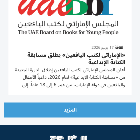
ثقافة
17 يونيو 2026
«الإماراتي لكتب اليافعين» يطلق مسابقة
الكتابة الإبداعية
أعلن المجلس الإماراتي لكتب اليافعين إطلاق الدورة الجديدة
من «مسابقة الكتابة الإبداعية» لعام 2026، داعياً الأطفال
واليافعين في دولة الإمارات، من عمر 6 إلى 18 عاماً، إلى
خوض تجربة إبداعية تثري مخيلتهم وتنمّي قدراتهم في الكتابة
باللغة العربية، وذلك ضمن حملة «اقرأ، احلم،...
المزيد