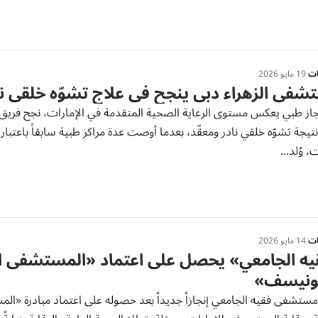
ات
19 مايو 2026
فى الزهراء دبي ينجح في علاج تشوّه خلقي ن
جاز طبي يعكس مستوى الرعاية الصحية المتقدمة في الإمارات، نجح فري
 نتيجة تشوّه خلقي نادر ومعقّد، بعدما أوصت عدة مراكز طبية سابقاً باعتبار ا
 وُلد...
ات
14 مايو 2026
يه الجامعي» يحصل على اعتماد «المستشفى ا
ونيسف»