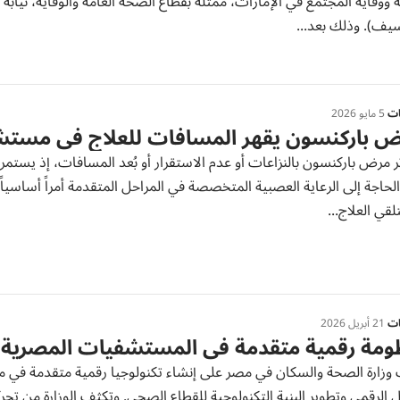
ووقاية المجتمع في الإمارات، ممثلة بقطاع الصحة العامة والوقاية، نيابة
سيف). وذلك بعد...
ات
5 مايو 2026
 باركنسون يقهر المسافات للعلاج في مستشفى
ثر مرض باركنسون بالنزاعات أو عدم الاستقرار أو بُعد المسافات، إذ يست
لقي العلاج...
ات
21 أبريل 2026
ومة رقمية متقدمة في المستشفيات المصرية
وزارة الصحة والسكان في مصر على إنشاء تكنولوجيا رقمية متقدمة في 
ل الرقمي وتطوير البنية التكنولوجية للقطاع الصحي. وتكثف الوزارة من 