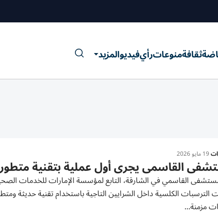
اضة
ثقافة
منوعات
رأي
فيديو
المزيد
رات
19 مايو 2026
فى القاسمي يجري أول عملية بتقنية متطورة 
ستشفى القاسمي في الشارقة، التابع لمؤسسة الإمارات للخدمات الصحية،
 الترسبات الكلسية داخل الشرايين التاجية باستخدام تقنية حديثة ومتطور
ت مزمنة...