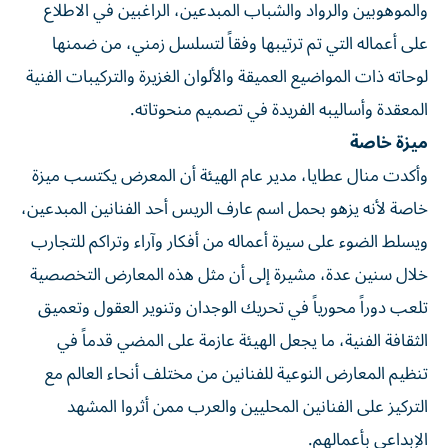
والموهوبين والرواد والشباب المبدعين، الراغبين في الاطلاع
على أعماله التي تم ترتيبها وفقاً لتسلسل زمني، من ضمنها
لوحاته ذات المواضيع العميقة والألوان الغزيرة والتركيبات الفنية
المعقدة وأساليبه الفريدة في تصميم منحوتاته.
ميزة خاصة
وأكدت منال عطايا، مدير عام الهيئة أن المعرض يكتسب ميزة
خاصة لأنه يزهو بحمل اسم عارف الريس أحد الفنانين المبدعين،
ويسلط الضوء على سيرة أعماله من أفكار وآراء وتراكم للتجارب
خلال سنين عدة، مشيرة إلى أن مثل هذه المعارض التخصصية
تلعب دوراً محورياً في تحريك الوجدان وتنوير العقول وتعميق
الثقافة الفنية، ما يجعل الهيئة عازمة على المضي قدماً في
تنظيم المعارض النوعية للفنانين من مختلف أنحاء العالم مع
التركيز على الفنانين المحليين والعرب ممن أثروا المشهد
الإبداعي بأعمالهم.