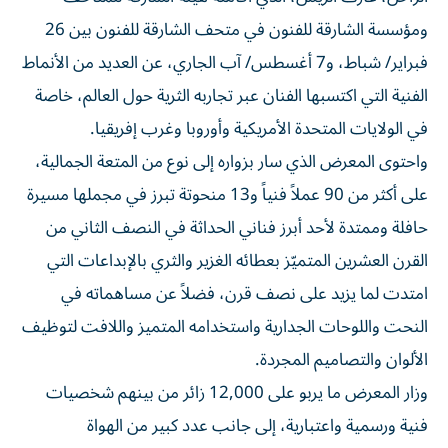
ومؤسسة الشارقة للفنون في متحف الشارقة للفنون بين 26
فبراير/ شباط، و7 أغسطس/ آب الجاري، عن العديد من الأنماط
الفنية التي اكتسبها الفنان عبر تجاربه الثرية حول العالم، خاصة
في الولايات المتحدة الأمريكية وأوروبا وغرب إفريقيا.
واحتوى المعرض الذي سار بزواره إلى نوع من المتعة الجمالية،
على أكثر من 90 عملاً فنياً و13 منحوتة تبرز في مجملها مسيرة
حافلة وممتدة لأحد أبرز فناني الحداثة في النصف الثاني من
القرن العشرين المتميّز بعطائه الغزير والثري بالإبداعات التي
امتدت لما يزيد على نصف قرن، فضلاً عن مساهماته في
النحت واللوحات الجدارية واستخدامه المتميز واللافت لتوظيف
الألوان والتصاميم المجردة.
وزار المعرض ما يربو على 12,000 زائر من بينهم شخصيات
فنية ورسمية واعتبارية، إلى جانب عدد كبير من الهواة