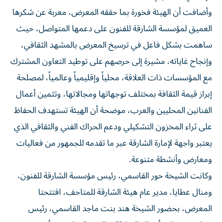
وأضافت أن الهيئة فخورة بما حققه المعرض، معربة عن شكرها
العميق لمؤسسة الشارقة للفنون على دعمها المتواصل، حيث
ساهمت بشكل فاعل في ترسيخ المعرض بالمشهد الثقافي،
وإنجاح غاياته، مشيرة إلى حرصهم على توطيد التعاون المشترك
مع المؤسسات ذات العلاقة، محلياً وإقليمياً وعالمياً، لمصلحة
إبراز قيمة الثقافة بمختلف توجهاتها ومجالاتها، وتثمين أعمال
الفنانين المحليين والعرب، موضحة أن الهيئة تستهدف الحفاظ
على ثراء المخزون التشكيلي ودعم الحراك الفني والثقافي الذي
يعتبر واجهة لإمارة الشارقة عبر ما تقدمه للجمهور من فعاليات
ومعارض وأنشطة متنوعة.
وكانت الشيخة حور القاسمي، رئيس مؤسسة الشارقة للفنون،
ومنال عطايا، مدير عام هيئة الشارقة للمتاحف، افتتحتا
المعرض، بحضور الشيخة هند بنت ماجد القاسمي، رئيس