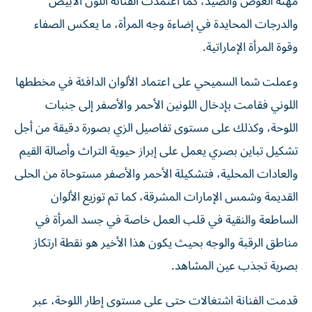
مهنة الغوص والصيد، كما اعتمدت الفنانة اللون الأبيض
والدرجات المحايدة في إضاءة وجه المرأة، ما يعكس الصفاء
وقوة المرأة الإماراتية.
وعملت شما السميحي على اعتماد الألوان الدافئة في مخططها
اللوني فقامت بإدخال اللونين الأحمر والأصفر إلى جنبات
اللوحة، وكذلك على مستوى تفاصيل الزي بصورة دقيقة من أجل
تشكيل تباين بصري يعمل على إبراز حيوية التراث وأصالة القيم
والعادات المحلية، فتشكيلة الأحمر والأصفر مستوحاة من الحلى
القديمة وشمس الإمارات المشرقة، كما تم توزيع الألوان
الساطعة والنقية في قلب العمل خاصة في جسد المرأة في
مناطق الرقبة والوجه بحيث يكون هذا الأخير هو نقطة ارتكاز
بصرية تجذب عين المشاهد.
قدمت الفنانة اشتغالات حتى على مستوى إطار اللوحة، عبر