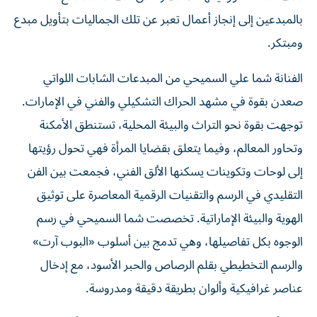
بالمبدعين إلى إنجاز أعمال تعبر عن تلك الجماليات بتأويل مبدع
ومبتكر.
الفنانة شما علي السميحي من المبدعات الشابات اللواتي
صعدن بقوة في مشهد الحراك التشكيلي والفني في الإمارات.
توجهت بقوة نحو التراث والبيئة المحلية، تستنطق الأمكنة
وتحاور المعالم، وفيما يتعلق بقضايا المرأة فهي تحول رؤيتها
إلى لوحات وتكوينات يسكنها الألق الفني، فجمعت بين الفن
التقليدي في الرسم والتقنيات الرقمية المعاصرة على توثيق
الهوية والبيئة الإماراتية. تخصصت شما السميحي في رسم
الوجوه بكل تفاصيلها، وهي تدمج بين أسلوب «البوب آرت»
والرسم التخطيطي بقلم الرصاص والحبر الأسود، مع إدخال
عناصر غرافيكية وألوان بطريقة دقيقة ومدروسة.