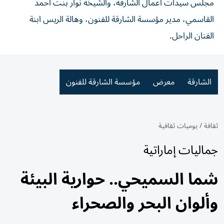
مجلس سيدات أعمال الشارقة، والشيخة نوار بنت أحمد
القاسمي، مدير مؤسسة الشارقة للفنون، وهالة الريس ابنة
الفنان الراحل.
الشارقة
معرض
مؤسسة الشارقة للفنون
ثقافة
/
يوميات ثقافية
جماليات إماراتية
شما السميحي.. حوارية البيئة
وألوان البحر والصحراء