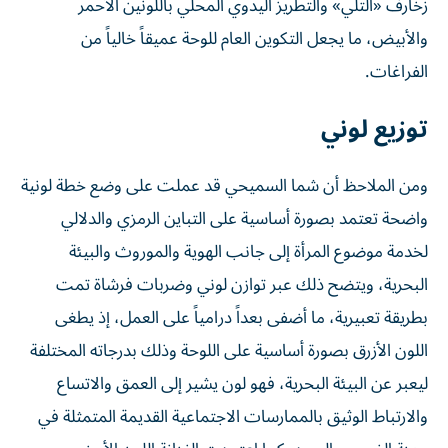
زخارف «التلي» والتطريز اليدوي المحلي باللونين الأحمر
والأبيض، ما يجعل التكوين العام للوحة عميقاً خالياً من
الفراغات.
توزيع لوني
ومن الملاحظ أن شما السميحي قد عملت على وضع خطة لونية
واضحة تعتمد بصورة أساسية على التباين الرمزي والدلالي
لخدمة موضوع المرأة إلى جانب الهوية والموروث والبيئة
البحرية، ويتضح ذلك عبر توازن لوني وضربات فرشاة تمت
بطريقة تعبيرية، ما أضفى بعداً درامياً على العمل، إذ يطغى
اللون الأزرق بصورة أساسية على اللوحة وذلك بدرجاته المختلفة
ليعبر عن البيئة البحرية، فهو لون يشير إلى العمق والاتساع
والارتباط الوثيق بالممارسات الاجتماعية القديمة المتمثلة في