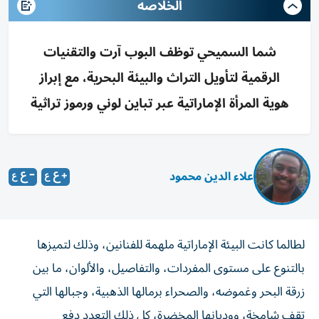
الخلاصه
شما السميحي توظف البوب آرت والتقنيات
الرقمية لتأويل التراث والبيئة البحرية، مع إبراز
هوية المرأة الإماراتية عبر تباين لوني ورموز تراثية
علاء الدين محمود
لطالما كانت البيئة الإماراتية ملهمة للفنانين، وذلك لتميزها
بالتنوع على مستوى المفردات، والتفاصيل، والألوان، ما بين
زرقة البحر وغموضه، والصحراء برمالها الذهبية، وجبالها التي
تقف شامخة، ووديانها المخضرة، كل ذلك التعدد دفع