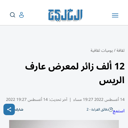
ثقافة
/
يوميات ثقافية
12 ألف زائر لمعرض عارف
الريس
14 أغسطس 2022 19:27 مساء
|
آخر تحديث:
14 أغسطس 19:27 2022
دقائق القراءة - 2
استمع
شارك