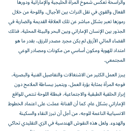
والراسخة تعكس شموخ المرأة الخليجية والإماراتية ودورها
الفعال والقوي في نقل التراث بين الأجيال. واللوحة من خلال
رموزها تعبر بشكل مباشر عن تلك العلاقة القديمة والضاربة في
الجذور بين الإنسان الإماراتي وبين البحر والبيئة المحلية، فذلك
الفضاء المائي الأزرق لم يكن مجرد مصدر للرزق، بقدر ما هو
امتداد للهوية ومكون أساسي من مكونات ومصادر الوعي
المجتمعي.
يبرز العمل الكثير من الاشتغالات والتفاصيل الفنية والبصرية،
فوجه المرأة بمثابة بؤرة العمل، ويتميز ببساطة الملامح دون
إبراز الخلفية الطبقية والاجتماعية، فبطلة اللوحة تنتمي للواقع
الإماراتي بشكل عام. كما أن الفنانة عملت على اعتماد الخطوط
الانسيابية الناعمة للوجه، من أجل أن تبرز النقاء والسكينة
والهدوء. ولعل هذه النقوش الهندسية في الزي التقليدي تحاكي