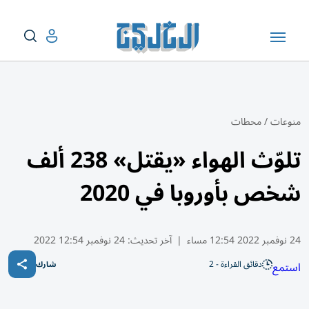
منوعات
/
محطات
تلوّث الهواء «يقتل» 238 ألف
شخص بأوروبا في 2020
24 نوفمبر 2022 12:54 مساء
|
آخر تحديث:
24 نوفمبر 12:54 2022
دقائق القراءة - 2
استمع
شارك