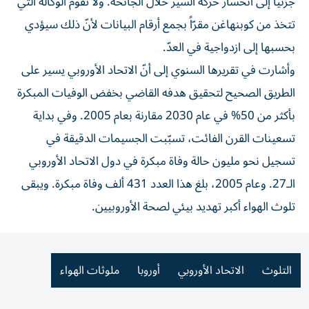
جزئياً إلى انحسار حركة السير خلال الجائحة. ولا تقوم الوكالة التي
تتخذ من كوبنهاغن مقرّاً بجمع أرقام البيانات لأنّ ذلك سيؤدي
بحسبها إلى ازدواجية في العدّ.
وأشارت في تقريرها السنوي إلى أنّ الاتحاد الأوروبي يسير على
الطريق الصحيح لتحقيق هدفه القاضي بخفض الوفيات المبكرة
بأكثر من 50% في عام 2030 مقارنة بعام 2005. وفي بداية
تسعينات القرن الفائت، تسبّبت الجسيمات الدقيقة في
تسجيل نحو مليون حالة وفاة مبكرة في دول الاتحاد الأوروبي
الـ27. وعام 2005، بلغ هذا العدد 431 ألف وفاة مبكرة. ويبقى
تلوث الهواء أكبر تهديد بيئي لصحة الأوروبيين.
التلوث
الاتحاد الأوروبي
أوروبا
ملوثات الهواء