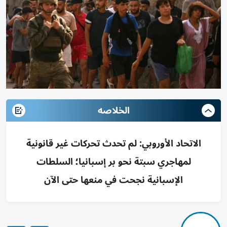
الخلاصه
الاتحاد الأوروبي: لم تحدث تحركات غير قانونية
لمهاجري سبتة نحو بر إسبانيا؛ السلطات
الإسبانية نجحت في منعها حتى الآن