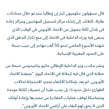
قال مسؤولون حكوميون كبار إن إيطاليا ستدعو خلال محادثات
طارئة، الثلاثاء، إلى إنشاء مراكز لتسجيل المهاجرين ومراكز إعادة
في بلدان ثالثة بتمويل من الاتحاد الأوروبي في الوقت الذي
يسعى فيه وزراء الداخلية في الاتحاد ‌إلى منع تكرار التدفق الذي
شهده الأسبوع الماضي لنحو 50 ألف مهاجر إلى جيب سبتة
على الحدود المغربية الإسبانية.
ونشر مكتب وزير الداخلية الإيطالي ماتيو بيانتيدوسي نسخة من
خطابه الذي قال فيه لزملائه في الاتحاد اليوم: "بصفتنا الاتحاد
الأوروبي، لم يعد بإمكاننا الاكتفاء بمجرد الاستجابة لحالات
الطوارئ ‌داخل حدودنا؛ بل يجب علينا أن نتصرف ككتلة موحدة
ومتماسكة لوقف عمليات المغادرة من مصدرها وإعادة أولئك
⁠الذين لا يحق لهم البقاء على أراضي الاتحاد الأوروبي".