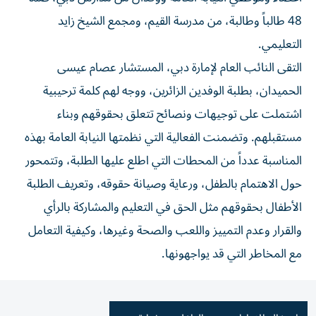
48 طالباً وطالبة، من مدرسة القيم، ومجمع الشيخ زايد
التعليمي.
التقى النائب العام لإمارة دبي، المستشار عصام عيسى
الحميدان، بطلبة الوفدين الزائرين، ووجه لهم كلمة ترحيبية
اشتملت على توجيهات ونصائح تتعلق بحقوقهم وبناء
مستقبلهم. وتضمنت الفعالية التي نظمتها النيابة العامة بهذه
المناسبة عدداً من المحطات التي اطلع عليها الطلبة، وتتمحور
حول الاهتمام بالطفل، ورعاية وصيانة حقوقه، وتعريف الطلبة
الأطفال بحقوقهم مثل الحق في التعليم والمشاركة بالرأي
والقرار وعدم التمييز واللعب والصحة وغيرها، وكيفية التعامل
مع المخاطر التي قد يواجهونها.