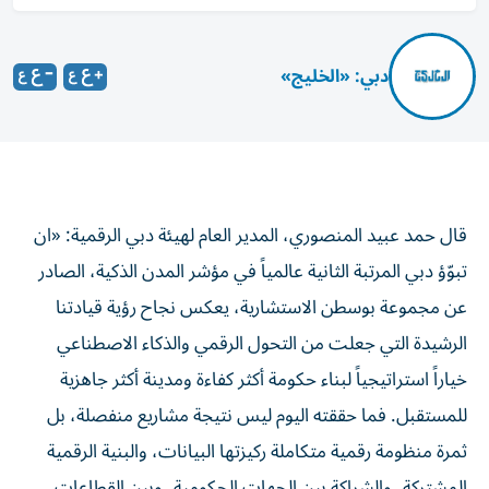
دبي: «الخليج»
قال حمد عبيد المنصوري، المدير العام لهيئة دبي الرقمية: «ان
تبوّؤ دبي المرتبة الثانية عالمياً في مؤشر المدن الذكية، الصادر
عن مجموعة بوسطن الاستشارية، يعكس نجاح رؤية قيادتنا
الرشيدة التي جعلت من التحول الرقمي والذكاء الاصطناعي
خياراً استراتيجياً لبناء حكومة أكثر كفاءة ومدينة أكثر جاهزية
للمستقبل. فما حققته اليوم ليس نتيجة مشاريع منفصلة، بل
ثمرة منظومة رقمية متكاملة ركيزتها البيانات، والبنية الرقمية
المشتركة، والشراكة بين الجهات الحكومية، وبين القطاعات