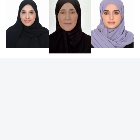
جاء ذلك خلال ملتقى المعلم الإماراتي، الذي نظمته هيئة
المعرفة والتنمية البشرية بدبي، بمشاركة نحو 100 معلم ومعلمة
إماراتيين من العاملين في المدارس الخاصة ومراكز الطفولة
المبكرة.