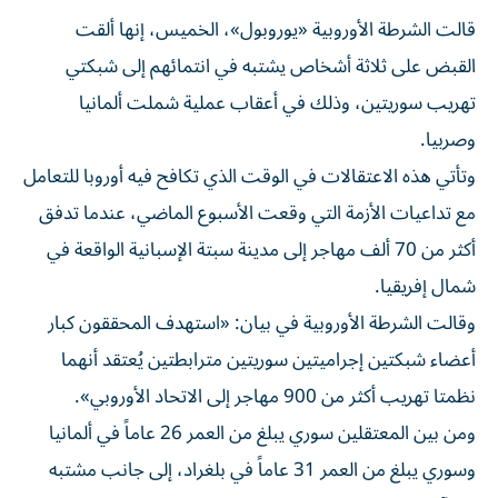
قالت الشرطة الأوروبية «يوروبول»، الخميس، إنها ألقت
‌القبض على ثلاثة أشخاص يشتبه ​في ⁠انتمائهم إلى شبكتي
تهريب ‌سوريتين، وذلك في ‌أعقاب عملية شملت ألمانيا
وصربيا.
وتأتي هذه الاعتقالات في الوقت ‌الذي تكافح فيه أوروبا للتعامل
مع ⁠تداعيات الأزمة التي وقعت الأسبوع الماضي، عندما تدفق
أكثر من 70 ألف مهاجر إلى مدينة سبتة الإسبانية الواقعة ​في
شمال إفريقيا.
وقالت الشرطة الأوروبية ‌في بيان: «استهدف المحققون كبار
أعضاء شبكتين إجراميتين سوريتين مترابطتين يُعتقد ⁠أنهما
نظمتا تهريب أكثر من 900 مهاجر إلى الاتحاد الأوروبي».
ومن بين المعتقلين ​سوري ‌يبلغ من العمر 26 ‌عاماً في ألمانيا
وسوري يبلغ من العمر 31 عاماً في بلغراد، ‌إلى جانب ‌مشتبه
فيه ⁠آخر في العاصمة الصربية.