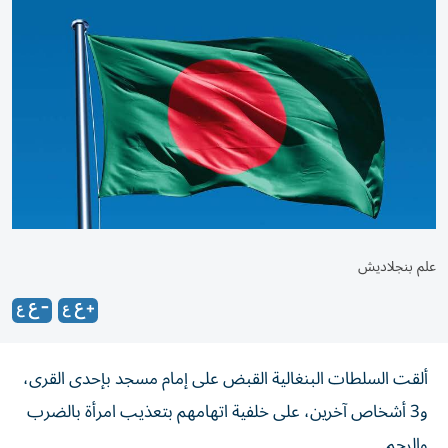
علم بنجلاديش
ألقت السلطات البنغالية القبض على إمام مسجد بإحدى القرى،
و3 أشخاص آخرين، على خلفية اتهامهم بتعذيب امرأة بالضرب
والرجم.