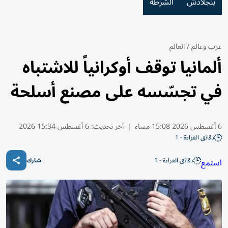
بنجلادش
الشرطة
عرب وعالم
/
العالم
ألمانيا توقف أوكرانياً للاشتباه
في تجسّسه على مصنع أسلحة
6 أغسطس 2026 15:08 مساء
|
آخر تحديث:
6 أغسطس 15:34 2026
دقائق القراءة - 1
دقائق القراءة - 1
استمع
شارك