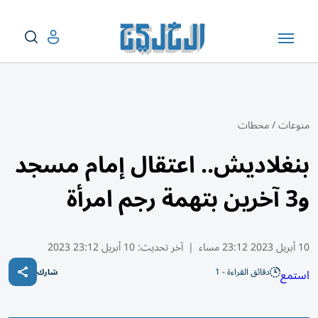
منوعات
/
محطات
بنغلاديش.. اعتقال إمام مسجد
و3 آخرين بتهمة رجم امرأة
10 أبريل 2023 23:12 مساء
|
آخر تحديث:
10 أبريل 23:12 2023
دقائق القراءة - 1
استمع
شارك