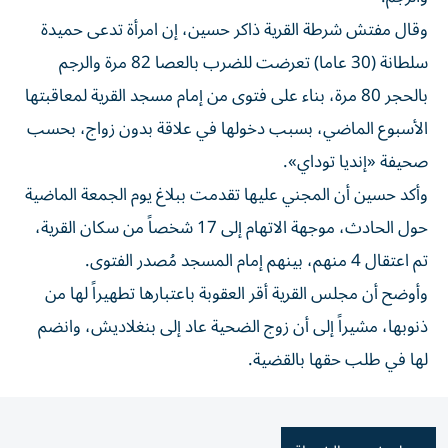
وقال مفتش شرطة القرية ذاكر حسين، إن امرأة تدعى حميدة
سلطانة (30 عاما) تعرضت للضرب بالعصا 82 مرة والرجم
بالحجر 80 مرة، بناء على فتوى من إمام مسجد القرية لمعاقبتها
الأسبوع الماضي، بسبب دخولها في علاقة بدون زواج، بحسب
صحيفة «إنديا توداي».
وأكد حسين أن المجني عليها تقدمت ببلاغ يوم الجمعة الماضية
حول الحادث، موجهة الاتهام إلى 17 شخصاً من سكان القرية،
تم اعتقال 4 منهم، بينهم إمام المسجد مُصدر الفتوى.
وأوضح أن مجلس القرية أقر العقوبة باعتبارها تطهيراً لها من
ذنوبها، مشيراً إلى أن زوج الضحية عاد إلى بنغلاديش، وانضم
لها في طلب حقها بالقضية.